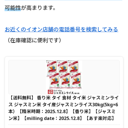
可能性
が高まります。
お近くのイオン店舗の電話番号を検索してみる
（在庫確認に便利です）
【送料無料】 香り米 タイ 食材 タイ米 ジャスミンライ
ス ジャスミン米 タイ産ジャスミンライス30kg(5kg×6
本）【精米時期：2025.12.8】【香り米】【ジャスミ
ン米】【milling date：2025.12.8】【あす楽対応】