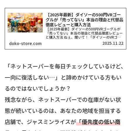
【2025年最新】ダイソーの500円VRゴー
グルが「売ってない」本当の理由と代替品
徹底レビューと購入方法
【2025年最新】ダイソーの500円VRゴーグルが
「売ってない」本当の理由と代替品徹底レビュー
と購入方法 ねぇ、聞いて！「ダイソーのVRゴー
グル、どこにも売ってない！」って検索したそこ
2025.11.22
doko-store.com
のアナタ、同じ気持ちでここに来てくれましたよ
ね？一時期、...
「ネットスーパーを毎日チェックしているけど、
一向に復活しない…」と諦めかけている方もい
るのではないでしょうか？
残念ながら、ネットスーパーでの在庫がない状
態が続いているのは、あなたの地域を担当する
店舗で、ジャスミンライスが
「優先度の低い商