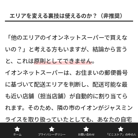
エリアを変える裏技は使えるのか？（非推奨）
「他のエリアのイオンネットスーパーで買えな
いの？」と考える方もいますが、結論から言う
と、これは
原則としてできません
。
イオンネットスーパーは、お住まいの郵便番号
に基づいて配送エリアを判断し、配送可能な最
も近い店舗（担当店舗）が自動的に割り当てら
れます。そのため、隣の市のイオンがジャスミン
ライスを取り扱っていたとしても、あなたの自宅
への配送が不可能であれば購入はできません。
ホーム
プライバシーポリシー
お問い合わせ
「どこストア」の中の人