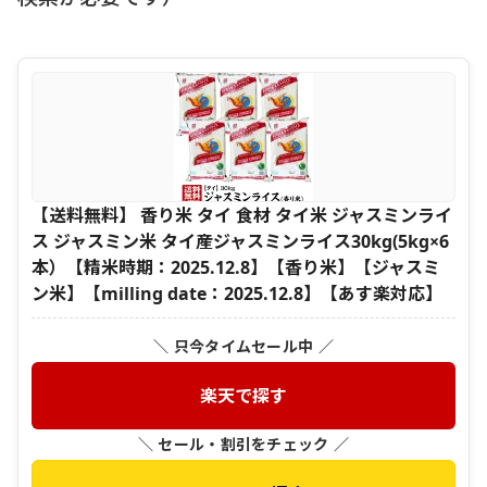
【送料無料】 香り米 タイ 食材 タイ米 ジャスミンライ
ス ジャスミン米 タイ産ジャスミンライス30kg(5kg×6
本）【精米時期：2025.12.8】【香り米】【ジャスミ
ン米】【milling date：2025.12.8】【あす楽対応】
＼ 只今タイムセール中 ／
楽天で探す
＼ セール・割引をチェック ／