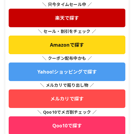
＼ 只今タイムセール中 ／
楽天で探す
＼ セール・割引をチェック ／
Amazonで探す
＼ クーポン配布中かも ／
Yahoo!ショッピングで探す
＼ メルカリで掘り出し物 ／
メルカリで探す
＼ Qoo10でメガ割チェック ／
Qoo10で探す