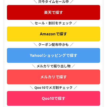
＼ 只今タイムセール中 ／
楽天で探す
＼ セール・割引をチェック ／
Amazonで探す
＼ クーポン配布中かも ／
Yahoo!ショッピングで探す
＼ メルカリで掘り出し物 ／
メルカリで探す
＼ Qoo10でメガ割チェック ／
Qoo10で探す