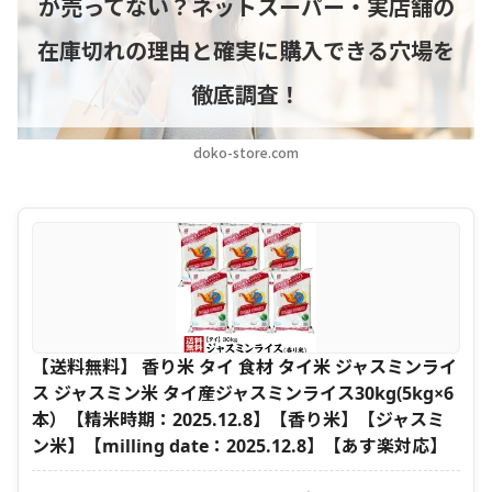
が売ってない？ネットスーパー・実店舗の
在庫切れの理由と確実に購入できる穴場を
徹底調査！
doko-store.com
【送料無料】 香り米 タイ 食材 タイ米 ジャスミンライ
ス ジャスミン米 タイ産ジャスミンライス30kg(5kg×6
本）【精米時期：2025.12.8】【香り米】【ジャスミ
ン米】【milling date：2025.12.8】【あす楽対応】