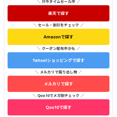
＼ 只今タイムセール中 ／
楽天で探す
＼ セール・割引をチェック ／
Amazonで探す
＼ クーポン配布中かも ／
Yahoo!ショッピングで探す
＼ メルカリで掘り出し物 ／
メルカリで探す
＼ Qoo10でメガ割チェック ／
Qoo10で探す