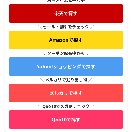
＼ 只今タイムセール中 ／
楽天で探す
＼ セール・割引をチェック ／
Amazonで探す
＼ クーポン配布中かも ／
Yahoo!ショッピングで探す
＼ メルカリで掘り出し物 ／
メルカリで探す
＼ Qoo10でメガ割チェック ／
Qoo10で探す