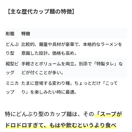
【主な歴代カップ麺の特徴】
形態
特徴
どんぶ
比較的、麺量や具材が豪華で、本格的なラーメンを
り型
意識した設計。価格も高め。
縦型ビ
手軽さとボリュームを両立。別添で「特製タレ」な
ッグ
どが付くことが多い。
ミニカ
たまに登場する変わり種。ちょっとだけ「こって
ップ
り」を楽しみたい時に最適。
特にどんぶり型のカップ麺は、その
「スープが
ドロドロすぎて、もはや飲むというより食べ