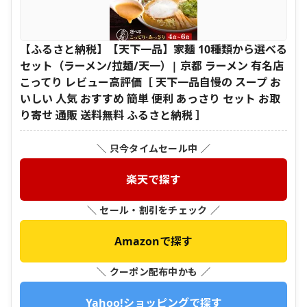
【ふるさと納税】【天下一品】家麺 10種類から選べる
セット（ラーメン/拉麺/天一）| 京都 ラーメン 有名店
こってり レビュー高評価［ 天下一品自慢の スープ お
いしい 人気 おすすめ 簡単 便利 あっさり セット お取
り寄せ 通販 送料無料 ふるさと納税 ］
＼ 只今タイムセール中 ／
楽天で探す
＼ セール・割引をチェック ／
Amazonで探す
＼ クーポン配布中かも ／
Yahoo!ショッピングで探す