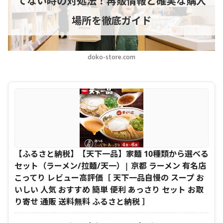
てない時の対処法！再販情報と確実な購入
場所を徹底ガイド
doko-store.com
【ふるさと納税】【天下一品】家麺 10種類から選べる
セット（ラーメン/拉麺/天一）| 京都 ラーメン 有名店
こってり レビュー高評価［ 天下一品自慢の スープ お
いしい 人気 おすすめ 簡単 便利 あっさり セット お取
り寄せ 通販 送料無料 ふるさと納税 ］