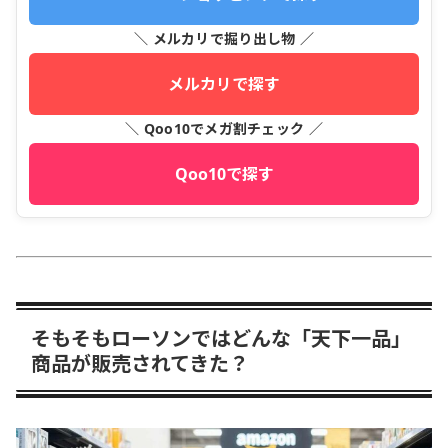
＼ メルカリで掘り出し物 ／
メルカリで探す
＼ Qoo10でメガ割チェック ／
Qoo10で探す
そもそもローソンではどんな「天下一品」
商品が販売されてきた？