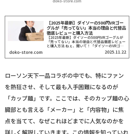
doko-store.com
【2025年最新】ダイソーの500円VRゴー
グルが「売ってない」本当の理由と代替品
徹底レビューと購入方法
【2025年最新】ダイソーの500円VRゴーグルが
「売ってない」本当の理由と代替品徹底レビュー
と購入方法 ねぇ、聞いて！「ダイソーのVRゴー
グル、どこにも売ってない！」って検索したそこ
2025.11.22
doko-store.com
のアナタ、同じ気持ちでここに来てくれましたよ
ね？一時期、...
ローソン天下一品コラボの中でも、特にファン
を熱狂させ、そして最も入手困難になるのが
「カップ麺」です。ここでは、そのカップ麺の心
臓部とも言える「メーカー」と「内容物」に焦
点を当てて、なぜこれほどまでに人気なのかを
詳しく解説していきます。この情報を知っていれ