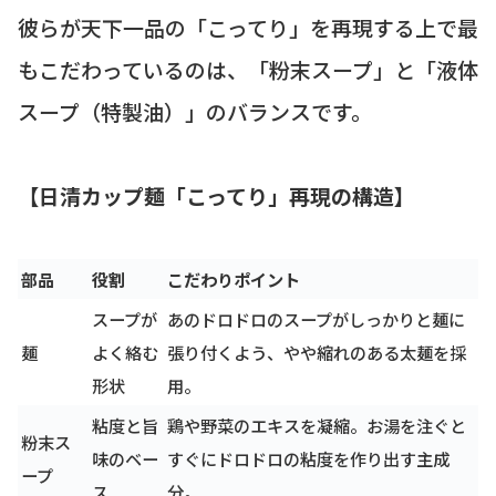
彼らが天下一品の「こってり」を再現する上で最
もこだわっているのは、「粉末スープ」と「液体
スープ（特製油）」のバランスです。
【日清カップ麺「こってり」再現の構造】
部品
役割
こだわりポイント
スープが
あのドロドロのスープがしっかりと麺に
麺
よく絡む
張り付くよう、やや縮れのある太麺を採
形状
用。
粘度と旨
鶏や野菜のエキスを凝縮。お湯を注ぐと
粉末ス
味のベー
すぐにドロドロの粘度を作り出す主成
ープ
ス
分。