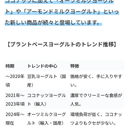
ココナッツに加えて「オーツミルクヨーグル
ト」や「アーモンドミルクヨーグルト」といっ
た新しい商品が続々と登場しています。
【プラントベースヨーグルトのトレンド推移】
時期
トレンドの中心
特徴
～2020年
豆乳ヨーグルト（国
価格が安く、手に入りやす
頃
産）
い。
2021年～
ココナッツヨーグル
濃厚でクリーミーな食感が
2023年頃
ト（輸入）
人気。
2024年～
オーツミルクヨーグ
環境負荷が低く、ココナッ
現在
ルト（輸入・国産）
ツよりもクセが少ない。