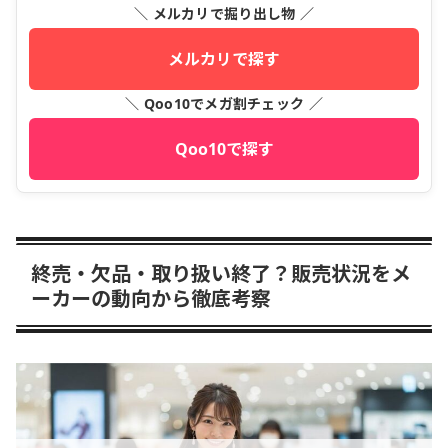
＼ メルカリで掘り出し物 ／
メルカリで探す
＼ Qoo10でメガ割チェック ／
Qoo10で探す
終売・欠品・取り扱い終了？販売状況をメ
ーカーの動向から徹底考察