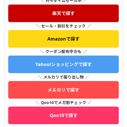
＼ 只今タイムセール中 ／
楽天で探す
＼ セール・割引をチェック ／
Amazonで探す
＼ クーポン配布中かも ／
Yahoo!ショッピングで探す
＼ メルカリで掘り出し物 ／
メルカリで探す
＼ Qoo10でメガ割チェック ／
Qoo10で探す