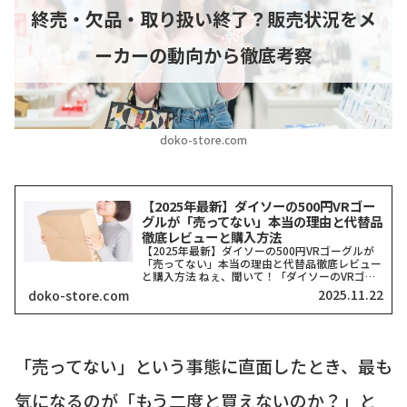
終売・欠品・取り扱い終了？販売状況をメ
ーカーの動向から徹底考察
doko-store.com
【2025年最新】ダイソーの500円VRゴー
グルが「売ってない」本当の理由と代替品
徹底レビューと購入方法
【2025年最新】ダイソーの500円VRゴーグルが
「売ってない」本当の理由と代替品徹底レビュー
と購入方法 ねぇ、聞いて！「ダイソーのVRゴー
グル、どこにも売ってない！」って検索したそこ
2025.11.22
doko-store.com
のアナタ、同じ気持ちでここに来てくれましたよ
ね？一時期、...
「売ってない」という事態に直面したとき、最も
気になるのが「もう二度と買えないのか？」と