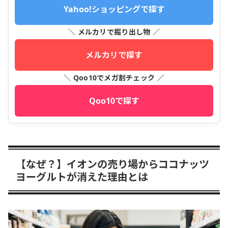
Yahoo!ショッピングで探す
＼ メルカリで掘り出し物 ／
メルカリで探す
＼ Qoo10でメガ割チェック ／
Qoo10で探す
【なぜ？】イオンの売り場からココナッツ
ヨーグルトが消えた理由とは