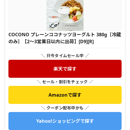
COCONO プレーンココナッツヨーグルト 380g［冷蔵
のみ］【2〜3営業日以内に出荷】[D9][R]
＼ 只今タイムセール中 ／
楽天で探す
＼ セール・割引をチェック ／
Amazonで探す
＼ クーポン配布中かも ／
Yahoo!ショッピングで探す