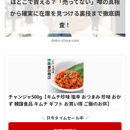
はどこで買える？「売ってない」噂の真相
から確実に在庫を見つける裏技まで徹底調
査！
doko-store.com
チャンジャ500g【キムチ珍味 塩辛 おつまみ 珍味 おか
ず 韓国食品 キムチ ギフト お買い得 ご飯のお供】
＼ 只今タイムセール中 ／