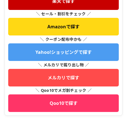
楽天で探す
＼ セール・割引をチェック ／
Amazonで探す
＼ クーポン配布中かも ／
Yahoo!ショッピングで探す
＼ メルカリで掘り出し物 ／
メルカリで探す
＼ Qoo10でメガ割チェック ／
Qoo10で探す