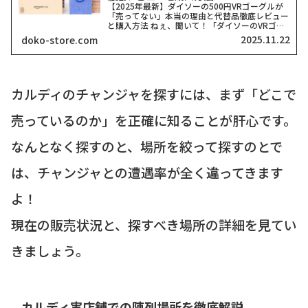
【2025年最新】ダイソーの500円VRゴーグルが
「売ってない」本当の理由と代替品徹底レビュー
と購入方法 ねぇ、聞いて！「ダイソーのVRゴー
グル、どこにも売ってない！」って検索したそこ
2025.11.22
doko-store.com
のアナタ、同じ気持ちでここに来てくれましたよ
ね？一時期、...
カルディのチャンジャを探すには、まず「どこで
売っているのか」を正確に知ることが肝心です。
なんとなく探すのと、場所を絞って探すのとで
は、チャンジャとの遭遇率が全く違ってきます
よ！
現在の販売状況と、探すべき場所の詳細を見てい
きましょう。
カルディ実店舗での陳列場所を徹底解説