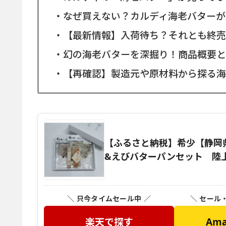
・なぜ買えない？カルディ海老バターが
・【最新情報】入荷待ち？それとも終売
・幻の海老バターを深掘り！商品概要と
・【再確認】製造元や原材料から探る海
【ふるさと納税】希少【静岡県
&えびバターパンセット 陸上
＼ 只今タイムセール中 ／
＼ セール
楽天で探す
Am