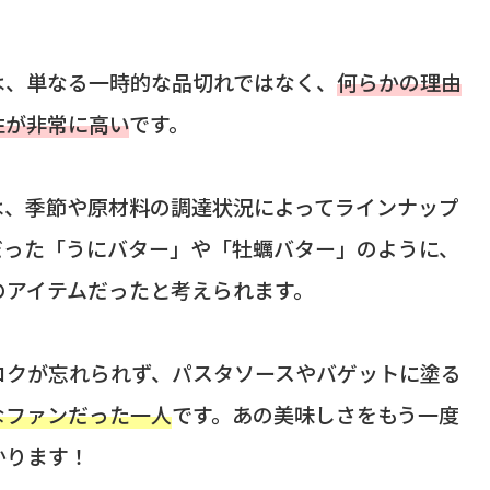
は、単なる一時的な品切れではなく、
何らかの理由
性が非常に高い
です。
は、季節や原材料の調達状況によってラインナップ
だった「うにバター」や「牡蠣バター」のように、
のアイテムだったと考えられます。
コクが忘れられず、パスタソースやバゲットに塗る
なファンだった一人
です。あの美味しさをもう一度
かります！