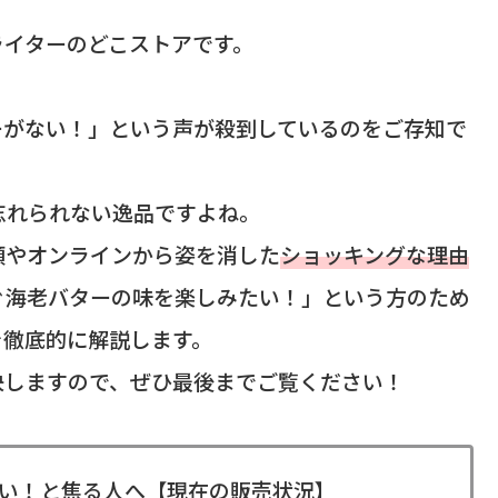
ライターのどこストアです。
ーがない！」という声が殺到しているのをご存知で
忘れられない逸品ですよね。
頭やオンラインから姿を消した
ショッキングな理由
ぐ海老バターの味を楽しみたい！」という方のため
を徹底的に解説します。
決しますので、ぜひ最後までご覧ください！
い！と焦る人へ【現在の販売状況】