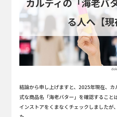
カルディの「海老バ
る人へ【現
dok
結論から申し上げますと、2025年現在、
式な商品名「海老バター」を確認すること
インストアをくまなくチェックしましたが
た。