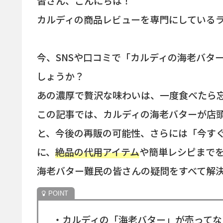
皆さん、こんにちは！
カルディの商品レビューを専門にしている
今、SNSや口コミで「カルディの海老バタ
しょうか？
あの濃厚で贅沢な味わいは、一度食べたら
この記事では、カルディの海老バターが店
と、今後の再販の可能性、さらには「今す
に、
絶品の代用アイテム
や簡単レシピまで
海老バター難民の皆さんの疑問をすべて解
・カルディの「海老バター」が売ってな