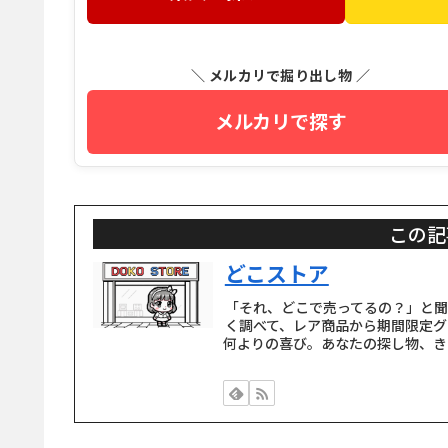
＼ メルカリで掘り出し物 ／
メルカリで探す
この記
どこストア
「それ、どこで売ってるの？」と
く調べて、レア商品から期間限定グ
何よりの喜び。あなたの探し物、き