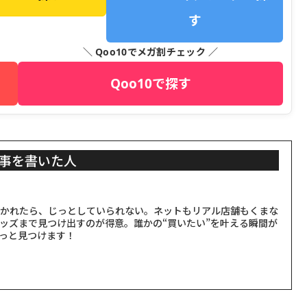
す
＼ Qoo10でメガ割チェック ／
Qoo10で探す
事を書いた人
聞かれたら、じっとしていられない。ネットもリアル店舗もくまな
ッズまで見つけ出すのが得意。誰かの“買いたい”を叶える瞬間が
っと見つけます！