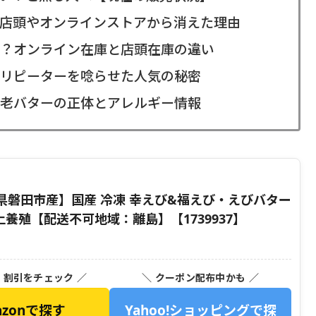
店頭やオンラインストアから消えた理由
？オンライン在庫と店頭在庫の違い
リピーターを唸らせた人気の秘密
老バターの正体とアレルギー情報
磐田市産】国産 冷凍 幸えび&福えび・えびバター
養殖【配送不可地域：離島】【1739937】
・割引をチェック ／
＼ クーポン配布中かも ／
azonで探す
Yahoo!ショッピングで探