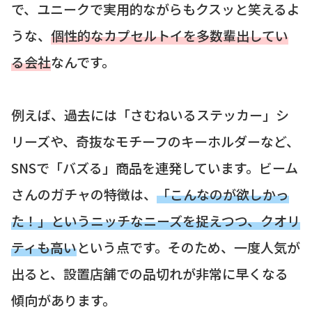
で、ユニークで実用的ながらもクスッと笑えるよ
うな、
個性的なカプセルトイを多数輩出してい
る会社
なんです。
例えば、過去には「さむねいるステッカー」シ
リーズや、奇抜なモチーフのキーホルダーなど、
SNSで「バズる」商品を連発しています。ビーム
さんのガチャの特徴は、
「こんなのが欲しかっ
た！」というニッチなニーズを捉えつつ、クオリ
ティも高い
という点です。そのため、一度人気が
出ると、設置店舗での品切れが非常に早くなる
傾向があります。