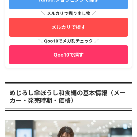
＼ メルカリで掘り出し物 ／
メルカリで探す
＼ Qoo10でメガ割チェック ／
Qoo10で探す
めじるし傘ぼうし和食編の基本情報（メー
カー・発売時期・価格）