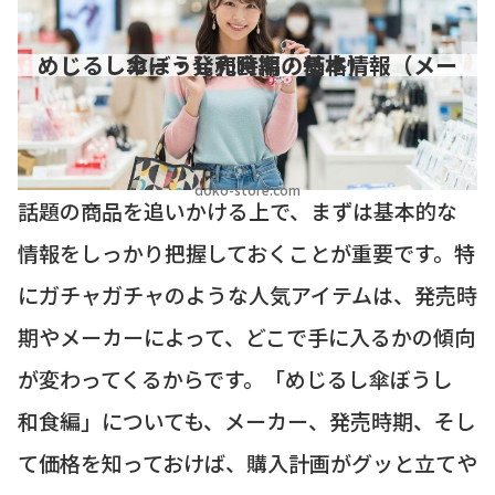
めじるし傘ぼうし和食編の基本情報（メーカー・発売時期・価格）
doko-store.com
話題の商品を追いかける上で、まずは基本的な
情報をしっかり把握しておくことが重要です。特
にガチャガチャのような人気アイテムは、発売時
期やメーカーによって、どこで手に入るかの傾向
が変わってくるからです。「めじるし傘ぼうし
和食編」についても、メーカー、発売時期、そし
て価格を知っておけば、購入計画がグッと立てや