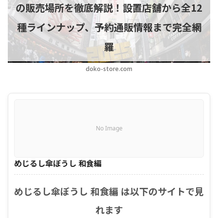
の販売場所を徹底解説！設置店舗から全12
種ラインナップ、予約通販情報まで完全網
羅
doko-store.com
No Image
めじるし傘ぼうし 和食編
めじるし傘ぼうし 和食編 は以下のサイトで見
れます