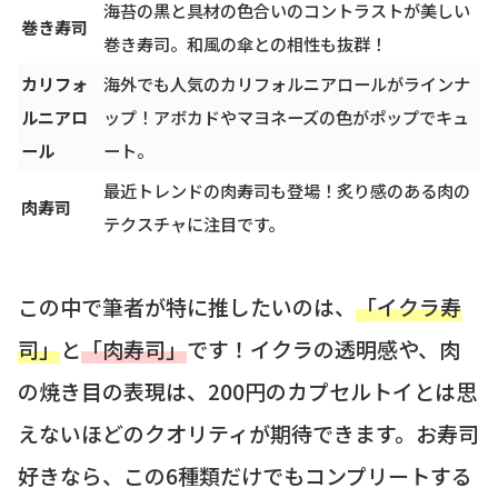
海苔の黒と具材の色合いのコントラストが美しい
巻き寿司
巻き寿司。和風の傘との相性も抜群！
カリフォ
海外でも人気のカリフォルニアロールがラインナ
ルニアロ
ップ！アボカドやマヨネーズの色がポップでキュ
ール
ート。
最近トレンドの肉寿司も登場！炙り感のある肉の
肉寿司
テクスチャに注目です。
この中で筆者が特に推したいのは、
「イクラ寿
司」
と
「肉寿司」
です！イクラの透明感や、肉
の焼き目の表現は、200円のカプセルトイとは思
えないほどのクオリティが期待できます。お寿司
好きなら、この6種類だけでもコンプリートする