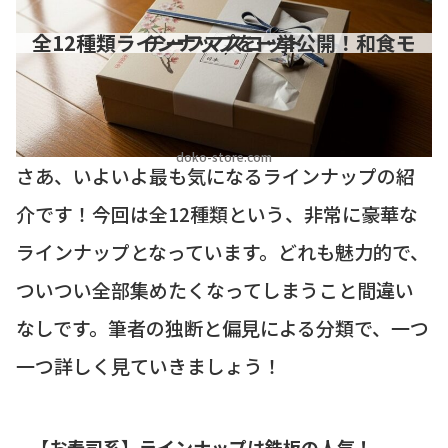
全12種類ラインナップを一挙公開！和食モチーフマスコット
doko-store.com
さあ、いよいよ最も気になるラインナップの紹
介です！今回は全12種類という、非常に豪華な
ラインナップとなっています。どれも魅力的で、
ついつい全部集めたくなってしまうこと間違い
なしです。筆者の独断と偏見による分類で、一つ
一つ詳しく見ていきましょう！
【お寿司系】ラインナップは鉄板の人気！