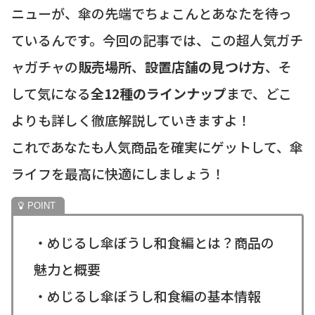
ニューが、傘の先端でちょこんとあなたを待っ
ているんです。今回の記事では、この超人気ガチ
ャガチャの
販売場所
、
設置店舗の見つけ方
、そ
して気になる
全12種のラインナップ
まで、どこ
よりも詳しく徹底解説していきますよ！
これであなたも人気商品を確実にゲットして、傘
ライフを最高に快適にしましょう！
・めじるし傘ぼうし和食編とは？商品の
魅力と概要
・めじるし傘ぼうし和食編の基本情報