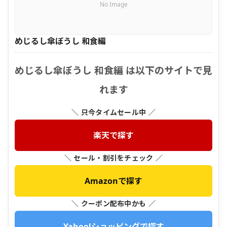
No Image
めじるし傘ぼうし 和食編
めじるし傘ぼうし 和食編 は以下のサイトで見
れます
＼ 只今タイムセール中 ／
楽天で探す
＼ セール・割引をチェック ／
Amazonで探す
＼ クーポン配布中かも ／
Yahoo!ショッピングで探す