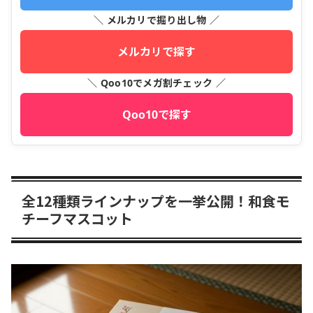
＼ メルカリで掘り出し物 ／
メルカリで探す
＼ Qoo10でメガ割チェック ／
Qoo10で探す
全12種類ラインナップを一挙公開！和食モ
チーフマスコット