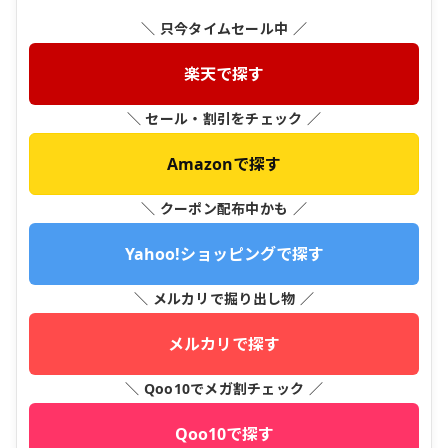
＼ 只今タイムセール中 ／
楽天で探す
＼ セール・割引をチェック ／
Amazonで探す
＼ クーポン配布中かも ／
Yahoo!ショッピングで探す
＼ メルカリで掘り出し物 ／
メルカリで探す
＼ Qoo10でメガ割チェック ／
Qoo10で探す