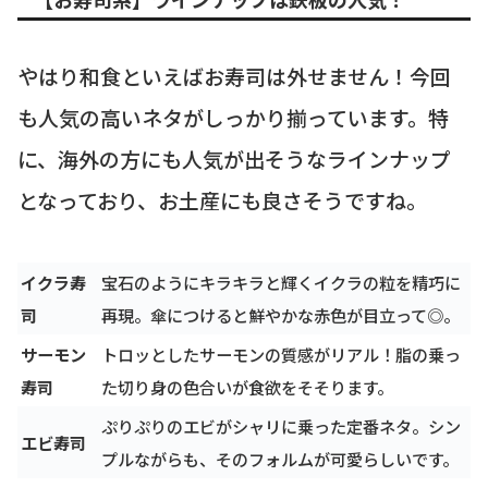
やはり和食といえばお寿司は外せません！今回
も人気の高いネタがしっかり揃っています。特
に、海外の方にも人気が出そうなラインナップ
となっており、お土産にも良さそうですね。
イクラ寿
宝石のようにキラキラと輝くイクラの粒を精巧に
司
再現。傘につけると鮮やかな赤色が目立って◎。
サーモン
トロッとしたサーモンの質感がリアル！脂の乗っ
寿司
た切り身の色合いが食欲をそそります。
ぷりぷりのエビがシャリに乗った定番ネタ。シン
エビ寿司
プルながらも、そのフォルムが可愛らしいです。