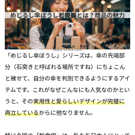
めじるし傘ぼうし和食編とは？商品の魅力と概要
doko-store.com
「めじるし傘ぼうし」シリーズは、傘の先端部
分（石突きと呼ばれる場所ですね）にちょこん
と被せて、自分の傘を判別できるようにするアイ
テムです。これがなぜこんなにも人気なのかとい
うと、その
実用性と愛らしいデザインが完璧に
両立している
からに他なりません。