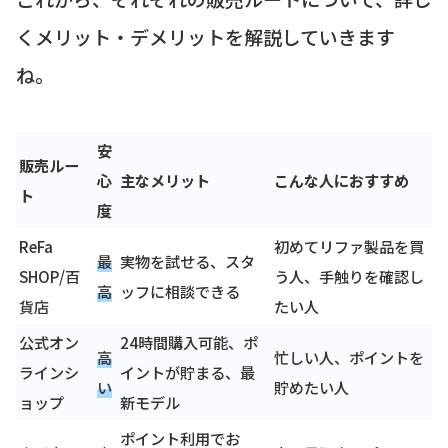
くメリット・デメリットを解説していきます
ね。
安
販売ルー
心
主なメリット
こんな人におすすめ
ト
度
ReFa
初めてリファ製品を買
最
実物を試せる、スタ
SHOP/百
う人、手触りを確認し
高
ッフに相談できる
貨店
たい人
公式オン
24時間購入可能、ポ
高
忙しい人、ポイントを
ラインシ
イントが貯まる、最
い
貯めたい人
ョップ
新モデル
ポイント利用でお