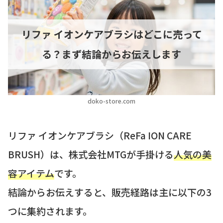
リファ イオンケアブラシはどこに売って
る？まず結論からお伝えします
doko-store.com
リファ イオンケアブラシ（ReFa ION CARE
BRUSH）は、株式会社MTGが手掛ける
人気の美
容アイテム
です。
結論からお伝えすると、販売経路は主に以下の3
つに集約されます。