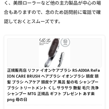
く、美顔ローラーなど他の主力製品が中心の場
合もありますので、念のため訪問前に電話で確
認しておくとスムーズです。
正規販売店 リファ イオンケアブラシ RS-AI00A ReFa
ION CARE BRUSH ヘアブラシ イオンブラシ 頭皮 頭
髪 ブラシ ヘアケア 頭皮ケア 風呂 髪の毛 シャンプー
ブラシ トリートメント くし サラサラ 艶髪 毛穴 洗浄
シャンプー MTG 正規品 ギフト プレゼント あす楽
png 母の日