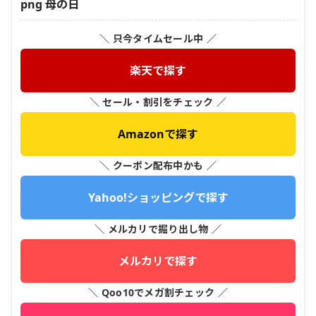
png 母の日
＼ 只今タイムセール中 ／
楽天で探す
＼ セール・割引をチェック ／
Amazonで探す
＼ クーポン配布中かも ／
Yahoo!ショッピングで探す
＼ メルカリで掘り出し物 ／
メルカリで探す
＼ Qoo10でメガ割チェック ／