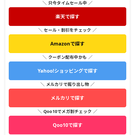
＼ 只今タイムセール中 ／
楽天で探す
＼ セール・割引をチェック ／
Amazonで探す
＼ クーポン配布中かも ／
Yahoo!ショッピングで探す
＼ メルカリで掘り出し物 ／
メルカリで探す
＼ Qoo10でメガ割チェック ／
Qoo10で探す