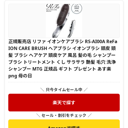
正規販売店 リファ イオンケアブラシ RS-AI00A ReFa
ION CARE BRUSH ヘアブラシ イオンブラシ 頭皮 頭
髪 ブラシ ヘアケア 頭皮ケア 風呂 髪の毛 シャンプー
ブラシ トリートメント くし サラサラ 艶髪 毛穴 洗浄
シャンプー MTG 正規品 ギフト プレゼント あす楽
png 母の日
＼ 只今タイムセール中 ／
楽天で探す
＼ セール・割引をチェック ／