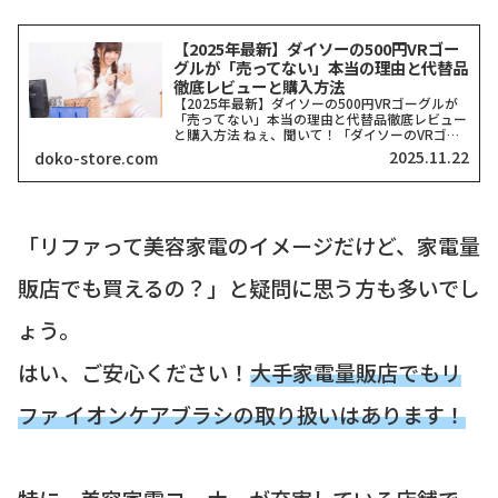
【2025年最新】ダイソーの500円VRゴー
グルが「売ってない」本当の理由と代替品
徹底レビューと購入方法
【2025年最新】ダイソーの500円VRゴーグルが
「売ってない」本当の理由と代替品徹底レビュー
と購入方法 ねぇ、聞いて！「ダイソーのVRゴー
グル、どこにも売ってない！」って検索したそこ
2025.11.22
doko-store.com
のアナタ、同じ気持ちでここに来てくれましたよ
ね？一時期、...
「リファって美容家電のイメージだけど、家電量
販店でも買えるの？」と疑問に思う方も多いでし
ょう。
はい、ご安心ください！
大手家電量販店でもリ
ファ イオンケアブラシの取り扱いはあります！