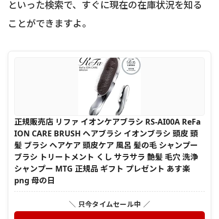
といった検索で、すぐに現在の在庫状況を知る
ことができますよ。
正規販売店 リファ イオンケアブラシ RS-AI00A ReFa
ION CARE BRUSH ヘアブラシ イオンブラシ 頭皮 頭
髪 ブラシ ヘアケア 頭皮ケア 風呂 髪の毛 シャンプー
ブラシ トリートメント くし サラサラ 艶髪 毛穴 洗浄
シャンプー MTG 正規品 ギフト プレゼント あす楽
png 母の日
＼ 只今タイムセール中 ／