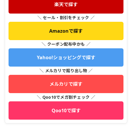
楽天で探す
＼ セール・割引をチェック ／
Amazonで探す
＼ クーポン配布中かも ／
Yahoo!ショッピングで探す
＼ メルカリで掘り出し物 ／
メルカリで探す
＼ Qoo10でメガ割チェック ／
Qoo10で探す