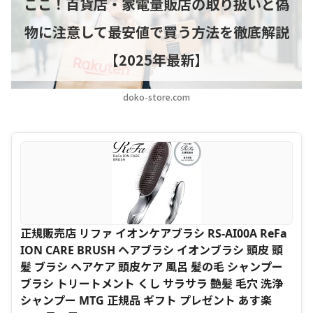
ここ！百貨店・家電量販店の取り扱いと偽
物に注意して最安値で買う方法を徹底解説
【2025年最新】
doko-store.com
正規販売店 リファ イオンケアブラシ RS-AI00A ReFa
ION CARE BRUSH ヘアブラシ イオンブラシ 頭皮 頭
髪 ブラシ ヘアケア 頭皮ケア 風呂 髪の毛 シャンプー
ブラシ トリートメント くし サラサラ 艶髪 毛穴 洗浄
シャンプー MTG 正規品 ギフト プレゼント あす楽