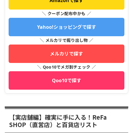
Amazonで探す
＼ クーポン配布中かも ／
Yahoo!ショッピングで探す
＼ メルカリで掘り出し物 ／
メルカリで探す
＼ Qoo10でメガ割チェック ／
Qoo10で探す
【実店舗編】確実に手に入る！ReFa
SHOP（直営店）と百貨店リスト