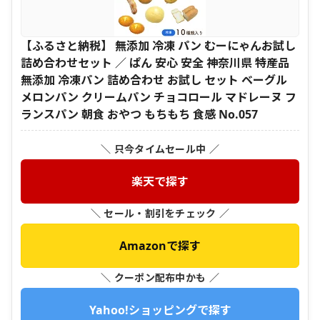
【ふるさと納税】 無添加 冷凍 パン むーにゃんお試し
詰め合わせセット ／ ぱん 安心 安全 神奈川県 特産品
無添加 冷凍パン 詰め合わせ お試し セット ベーグル
メロンパン クリームパン チョコロール マドレーヌ フ
ランスパン 朝食 おやつ もちもち 食感 No.057
＼ 只今タイムセール中 ／
楽天で探す
＼ セール・割引をチェック ／
Amazonで探す
＼ クーポン配布中かも ／
Yahoo!ショッピングで探す