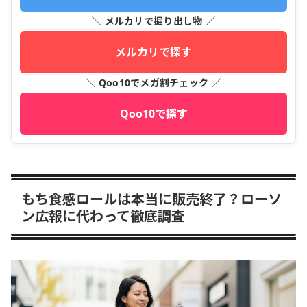
＼ メルカリで掘り出し物 ／
メルカリで探す
＼ Qoo10でメガ割チェック ／
Qoo10で探す
もち食感ロールは本当に販売終了？ローソ
ン広報に代わって徹底調査