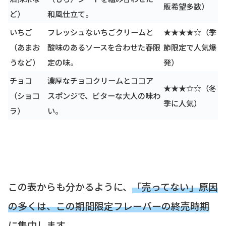
販希望多数）
ど）
和風仕立て。
いちご
フレッシュないちごクリームと
★★★★☆（季
（あまお
酸味のあるソースを合わせた春限
節限定で人気爆
うなど）
定の味。
発）
チョコ
濃厚なチョコクリームとココア
★★★☆☆（冬
（ショコ
スポンジで、ビターな大人の味わ
季に人気）
ラ）
い。
この表からも分かるように、
「売ってない」原因
の多くは、この期間限定フレーバーの終売時期
に集中
します。