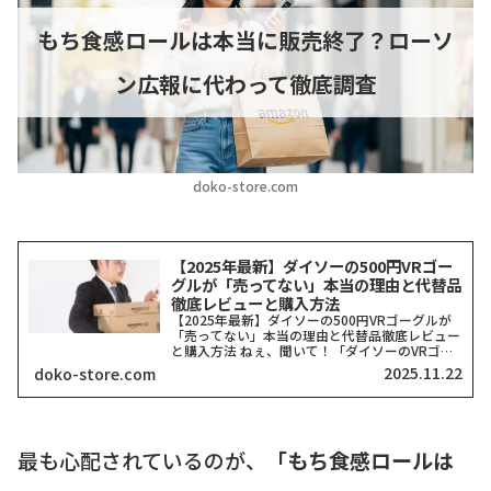
もち食感ロールは本当に販売終了？ローソ
ン広報に代わって徹底調査
doko-store.com
【2025年最新】ダイソーの500円VRゴー
グルが「売ってない」本当の理由と代替品
徹底レビューと購入方法
【2025年最新】ダイソーの500円VRゴーグルが
「売ってない」本当の理由と代替品徹底レビュー
と購入方法 ねぇ、聞いて！「ダイソーのVRゴー
グル、どこにも売ってない！」って検索したそこ
2025.11.22
doko-store.com
のアナタ、同じ気持ちでここに来てくれましたよ
ね？一時期、...
最も心配されているのが、
「もち食感ロールは