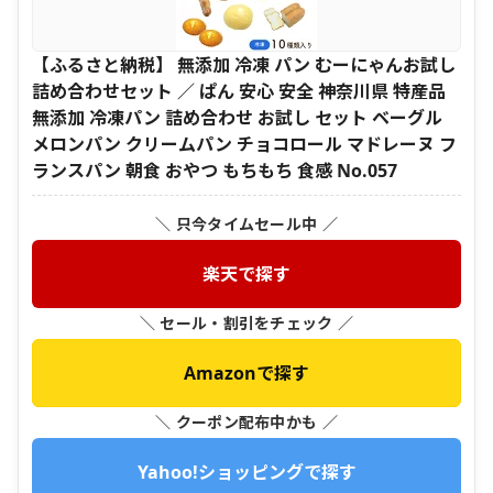
【ふるさと納税】 無添加 冷凍 パン むーにゃんお試し
詰め合わせセット ／ ぱん 安心 安全 神奈川県 特産品
無添加 冷凍パン 詰め合わせ お試し セット ベーグル
メロンパン クリームパン チョコロール マドレーヌ フ
ランスパン 朝食 おやつ もちもち 食感 No.057
＼ 只今タイムセール中 ／
楽天で探す
＼ セール・割引をチェック ／
Amazonで探す
＼ クーポン配布中かも ／
Yahoo!ショッピングで探す