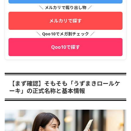
＼ メルカリで掘り出し物 ／
メルカリで探す
＼ Qoo10でメガ割チェック ／
Qoo10で探す
【まず確認】そもそも「うずまきロールケ
ーキ」の正式名称と基本情報