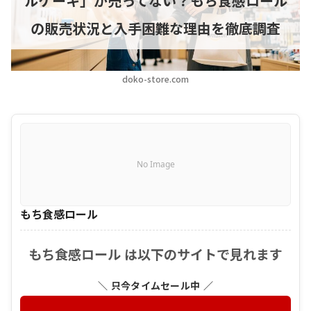
ルケーキ」が売ってない？もち食感ロール
の販売状況と入手困難な理由を徹底調査
doko-store.com
No Image
もち食感ロール
もち食感ロール は以下のサイトで見れます
＼ 只今タイムセール中 ／