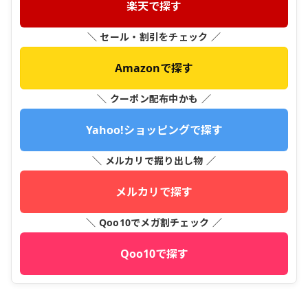
楽天で探す
＼ セール・割引をチェック ／
Amazonで探す
＼ クーポン配布中かも ／
Yahoo!ショッピングで探す
＼ メルカリで掘り出し物 ／
メルカリで探す
＼ Qoo10でメガ割チェック ／
Qoo10で探す