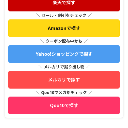
楽天で探す
＼ セール・割引をチェック ／
Amazonで探す
＼ クーポン配布中かも ／
Yahoo!ショッピングで探す
＼ メルカリで掘り出し物 ／
メルカリで探す
＼ Qoo10でメガ割チェック ／
Qoo10で探す