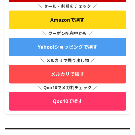
＼ セール・割引をチェック ／
Amazonで探す
＼ クーポン配布中かも ／
Yahoo!ショッピングで探す
＼ メルカリで掘り出し物 ／
メルカリで探す
＼ Qoo10でメガ割チェック ／
Qoo10で探す