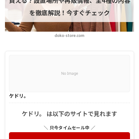
買える？設置場所や再販情報、全4種の内容
を徹底解説！今すぐチェック
doko-store.com
No Image
ケドリ。
ケドリ。 は以下のサイトで見れます
＼ 只今タイムセール中 ／