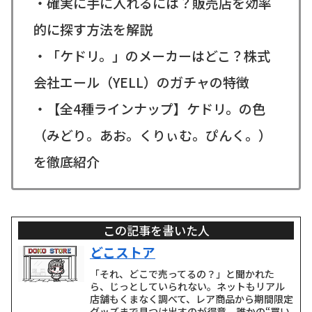
・確実に手に入れるには？販売店を効率
的に探す方法を解説
・「ケドリ。」のメーカーはどこ？株式
会社エール（YELL）のガチャの特徴
・【全4種ラインナップ】ケドリ。の色
（みどり。あお。くりぃむ。ぴんく。）
を徹底紹介
この記事を書いた人
どこストア
「それ、どこで売ってるの？」と聞かれた
ら、じっとしていられない。ネットもリアル
店舗もくまなく調べて、レア商品から期間限定
グッズまで見つけ出すのが得意。誰かの“買い