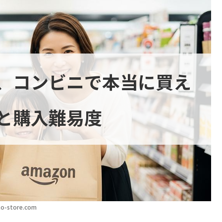
、コンビニで本当に買え
と購入難易度
o-store.com