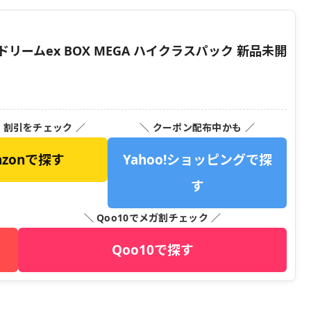
リームex BOX MEGA ハイクラスパック 新品未開
・割引をチェック ／
＼ クーポン配布中かも ／
azonで探す
Yahoo!ショッピングで探
す
＼ Qoo10でメガ割チェック ／
Qoo10で探す