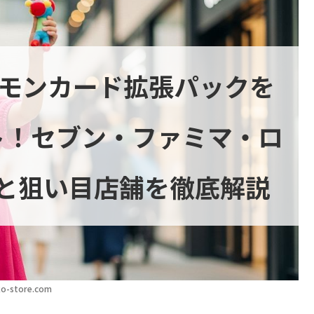
ケモンカード拡張パックを
ト！セブン・ファミマ・ロ
と狙い目店舗を徹底解説
o-store.com