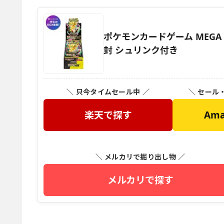
ポケモンカードゲーム MEGAド
封 シュリンク付き
＼ 只今タイムセール中 ／
＼ セール
楽天で探す
Am
＼ メルカリで掘り出し物 ／
メルカリで探す