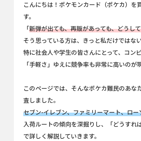
こんにちは！ポケモンカード（ポケカ）を
す。
「
新弾が出ても、再販があっても、どうし
そう思っている方は、きっと私だけではな
特に社会人や学生の皆さんにとって、コン
「手軽さ」ゆえに競争率も非常に高いのが
このページでは、そんなポケカ難民のあなた
査しました。
セブン-イレブン、ファミリーマート、ロー
入荷ルートの傾向を深掘りし、「どうすれ
で詳しく解説していきます。