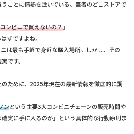
買うことに情熱を注いでいる、筆者のどこストアで
てコンビニで買えないの？
」
いはずですよね。
ビニは最も手軽で身近な購入場所。しかし、その
現実です。
のために、2025年現在の最新情報を徹底的に調
ソン
という主要3大コンビニチェーンの販売時間や
ば確実に手に入るのか」という具体的な行動原則ま