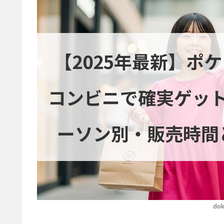
【2025年最新】ポ
コンビニで確実ゲッ
ーソン別・販売時間
dok