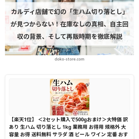
カルディ店舗で幻の「生ハム切り落とし」
が見つからない！在庫なしの真相、自主回
収の背景、そして再販時期を徹底解説
doko-store.com
【楽天1位】 ＜2セット購入で500gおまけ＞大特価 訳
あり 生ハム 切り落とし 1kg 業務用 お得用 規格外 大
容量 お得 送料無料 サラダ 酒 ビール ワイン 定番 おす