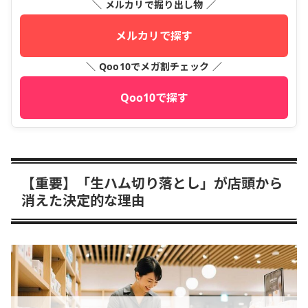
＼ メルカリで掘り出し物 ／
メルカリで探す
＼ Qoo10でメガ割チェック ／
Qoo10で探す
【重要】「生ハム切り落とし」が店頭から
消えた決定的な理由