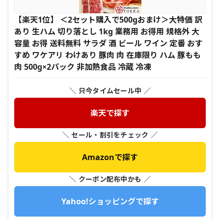
【楽天1位】 ＜2セット購入で500gおまけ＞大特価 訳
あり 生ハム 切り落とし 1kg 業務用 お得用 規格外 大
容量 お得 送料無料 サラダ 酒 ビール ワイン 定番 おす
すめ ワケアリ わけあり 豚肉 肉 在庫限り ハム 豚もも
肉 500g×2パック 非加熱食品 冷蔵 冷凍
＼ 只今タイムセール中 ／
楽天で探す
＼ セール・割引をチェック ／
Amazonで探す
＼ クーポン配布中かも ／
Yahoo!ショッピングで探す