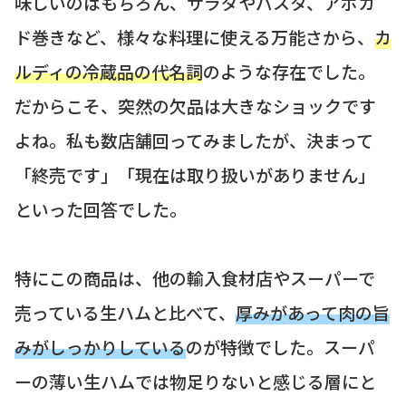
味しいのはもちろん、サラダやパスタ、アボカ
ド巻きなど、様々な料理に使える万能さから、
カ
ルディの冷蔵品の代名詞
のような存在でした。
だからこそ、突然の欠品は大きなショックです
よね。私も数店舗回ってみましたが、決まって
「終売です」「現在は取り扱いがありません」
といった回答でした。
特にこの商品は、他の輸入食材店やスーパーで
売っている生ハムと比べて、
厚みがあって肉の旨
みがしっかりしている
のが特徴でした。スーパ
ーの薄い生ハムでは物足りないと感じる層にと