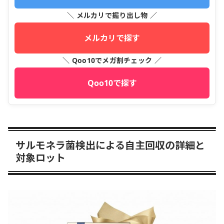
＼ メルカリで掘り出し物 ／
メルカリで探す
＼ Qoo10でメガ割チェック ／
Qoo10で探す
サルモネラ菌検出による自主回収の詳細と
対象ロット