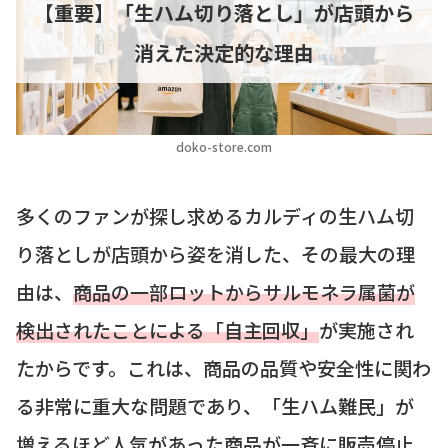
【重要】「生ハム切り落とし」が店頭から
消えた決定的な理由
doko-store.com
多くのファンが探し求めるカルディの生ハム切
り落としが店頭から姿を消した、その最大の理
由は、
商品の一部ロットからサルモネラ属菌が
検出されたことによる「自主回収」
が実施され
たからです。これは、商品の品質や安全性に関わ
る非常に重大な問題であり、「生ハム難民」が
増えるほど人気があった商品が一斉に販売停止