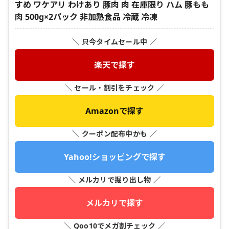
すめ ワケアリ わけあり 豚肉 肉 在庫限り ハム 豚もも
肉 500g×2パック 非加熱食品 冷蔵 冷凍
＼ 只今タイムセール中 ／
楽天で探す
＼ セール・割引をチェック ／
Amazonで探す
＼ クーポン配布中かも ／
Yahoo!ショッピングで探す
＼ メルカリで掘り出し物 ／
メルカリで探す
＼ Qoo10でメガ割チェック ／