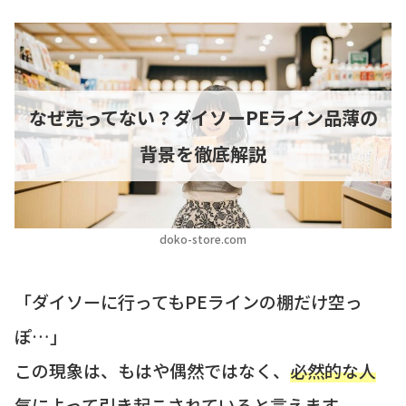
なぜ売ってない？ダイソーPEライン品薄の
背景を徹底解説
doko-store.com
「ダイソーに行ってもPEラインの棚だけ空っ
ぽ…」
この現象は、もはや偶然ではなく、
必然的な人
気によって引き起こされている
と言えます。