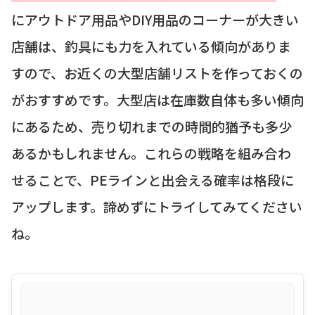
にアウトドア用品やDIY用品のコーナーが大きい
店舗は、釣具にも力を入れている傾向がありま
すので、お近くの大型店舗リストを作っておくの
がおすすめです。大型店は在庫数自体も多い傾向
にあるため、売り切れまでの時間的猶予も多少
あるかもしれません。これらの戦略を組み合わ
せることで、PEラインと出会える確率は格段に
アップします。諦めずにトライしてみてください
ね。