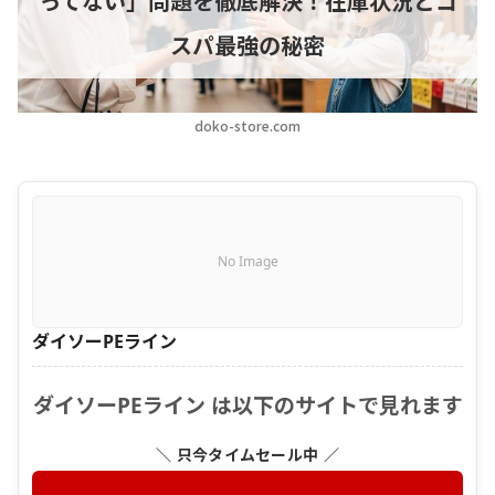
ってない」問題を徹底解決！在庫状況とコ
スパ最強の秘密
doko-store.com
No Image
ダイソーPEライン
ダイソーPEライン は以下のサイトで見れます
＼ 只今タイムセール中 ／