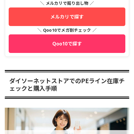
＼ メルカリで掘り出し物 ／
メルカリで探す
＼ Qoo10でメガ割チェック ／
Qoo10で探す
ダイソーネットストアでのPEライン在庫チ
ェックと購入手順