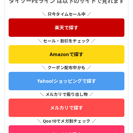
ダイソーPEライン は以下のサイトで見れます
＼ 只今タイムセール中 ／
楽天で探す
＼ セール・割引をチェック ／
Amazonで探す
＼ クーポン配布中かも ／
Yahoo!ショッピングで探す
＼ メルカリで掘り出し物 ／
メルカリで探す
＼ Qoo10でメガ割チェック ／