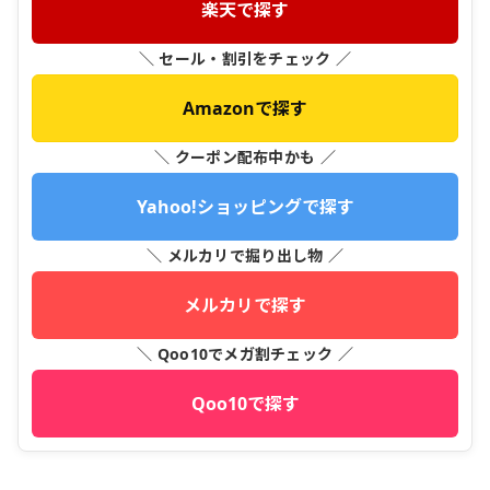
楽天で探す
＼ セール・割引をチェック ／
Amazonで探す
＼ クーポン配布中かも ／
Yahoo!ショッピングで探す
＼ メルカリで掘り出し物 ／
メルカリで探す
＼ Qoo10でメガ割チェック ／
Qoo10で探す