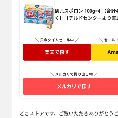
幼児スポロン 100g×4 （合
く】【チルドセンターより直
＼ 只今タイムセール中 ／
＼ セール
楽天で探す
Am
＼ メルカリで掘り出し物 ／
メルカリで探す
どこストアです、ご覧いただきありがとう