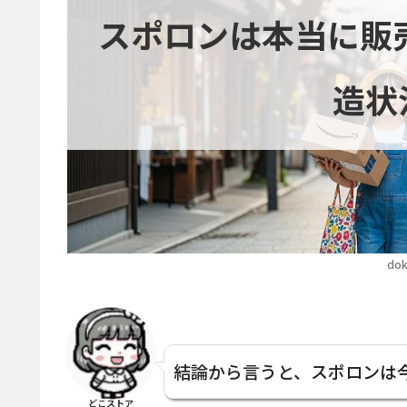
スポロンは本当に販売
造状
dok
結論から言うと、スポロンは
どこストア