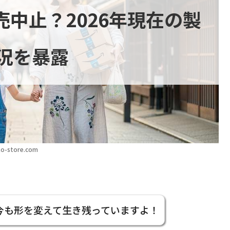
中止？2026年現在の製
況を暴露
o-store.com
今も形を変えて生き残っていますよ！