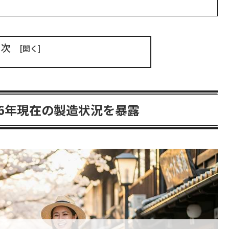
目次
26年現在の製造状況を暴露