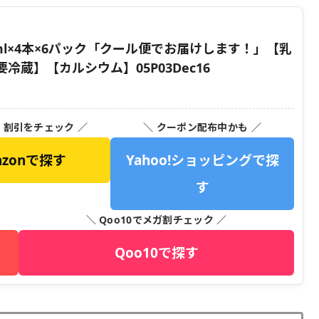
ml×4本×6パック「クール便でお届けします！」【乳
蔵】【カルシウム】05P03Dec16
・割引をチェック ／
＼ クーポン配布中かも ／
azonで探す
Yahoo!ショッピングで探
す
＼ Qoo10でメガ割チェック ／
Qoo10で探す