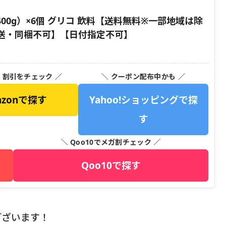
計400g）×6個 グリコ 飲料【送料無料※一部地域は除
送・同梱不可】【日付指定不可】
・割引をチェック ／
＼ クーポン配布中かも ／
azonで探す
Yahoo!ショッピングで探
す
＼ Qoo10でメガ割チェック ／
Qoo10で探す
ございます！