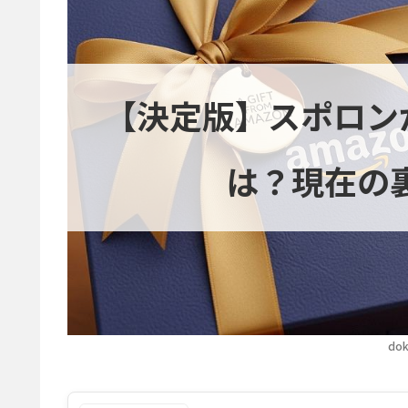
【決定版】スポロン
は？現在の
dok