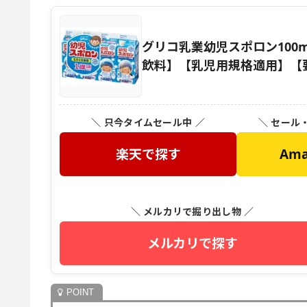
グリコ乳業幼児スポロン100
飲料】【乳児用規格適用】【要冷
＼ 只今タイムセール中 ／
＼ セール
楽天で探す
Am
＼ メルカリで掘り出し物 ／
メルカリで探す