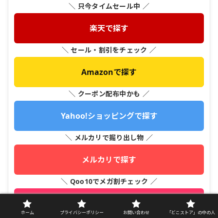
＼ 只今タイムセール中 ／
楽天で探す
＼ セール・割引をチェック ／
Amazonで探す
＼ クーポン配布中かも ／
Yahoo!ショッピングで探す
＼ メルカリで掘り出し物 ／
メルカリで探す
＼ Qoo10でメガ割チェック ／
Qoo10で探す
ホーム
プライバシーポリシー
お問い合わせ
「どこストア」の中の人