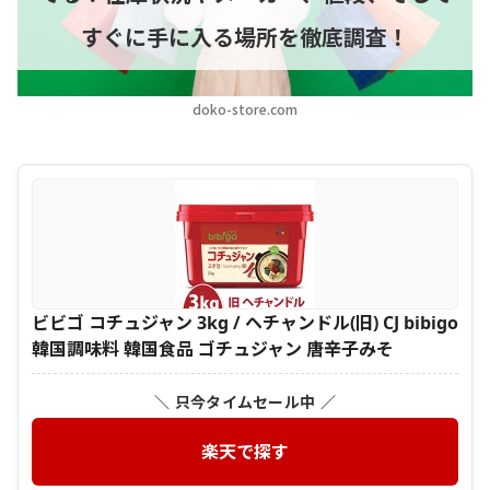
すぐに手に入る場所を徹底調査！
doko-store.com
ビビゴ コチュジャン 3kg / ヘチャンドル(旧) CJ bibigo
韓国調味料 韓国食品 ゴチュジャン 唐辛子みそ
＼ 只今タイムセール中 ／
楽天で探す