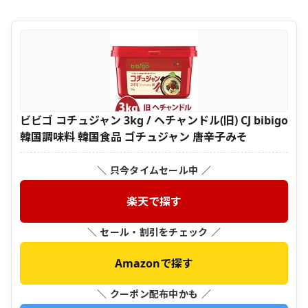
ビビゴ コチュジャン 3kg / ヘチャンドル(旧) CJ bibigo
韓国調味料 韓国食品 ゴチュジャン 唐辛子みそ
＼ 只今タイムセール中 ／
楽天で探す
＼ セール・割引をチェック ／
Amazonで探す
＼ クーポン配布中かも ／