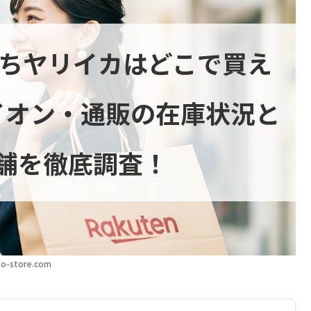
持ちヤリイカはどこで買え
イオン・通販の在庫状況と
舗を徹底調査！
o-store.com