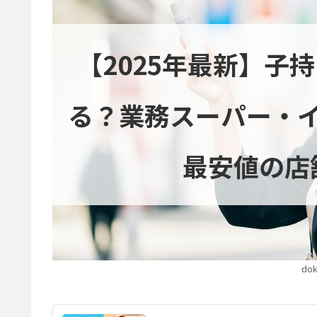
【2025年最新】子
る？業務スーパー・
最安値の店
dok