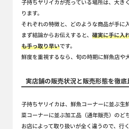
子持ちヤリイカが売っている場所は、大き
ります。
それぞれの特徴と、どのような商品が手に
まず結論からお伝えすると、
確実に手に入
も手っ取り早い
です。
鮮度を重視するなら、旬の時期に鮮魚店や
実店舗の販売状況と販売形態を徹底
子持ちヤリイカは、鮮魚コーナーに並ぶ生
菜コーナーに並ぶ加工品（通年販売）のど
お店によって取り扱いが全く違うので、行