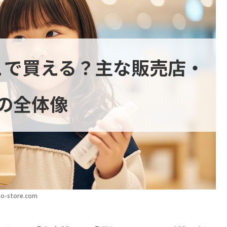
こで買える？主な販売店・
の全体像
o-store.com