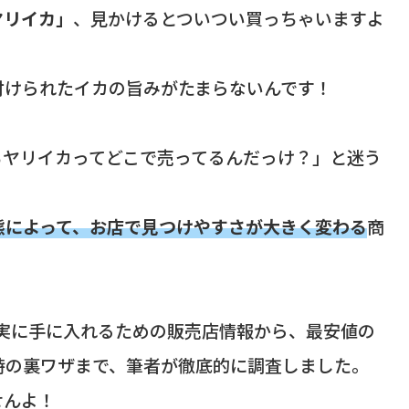
ヤリイカ」
、見かけるとついつい買っちゃいますよ
付けられたイカの旨みがたまらないんです！
ちヤリイカってどこで売ってるんだっけ？」と迷う
態によって、お店で見つけやすさが大きく変わる
商
確実に手に入れるための販売店情報から、最安値の
時の裏ワザまで、筆者が徹底的に調査しました。
せんよ！