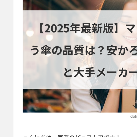
【2025年最新版】
う傘の品質は？安か
と大手メーカ
dok