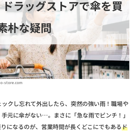
」ドラッグストアで傘を買
素朴な疑問
o-store.com
ェックし忘れて外出したら、突然の強い雨！職場や
、手元に傘がない…。まさに「急な雨でピンチ！」
頼りになるのが、営業時間が長くどこにでもある
ド