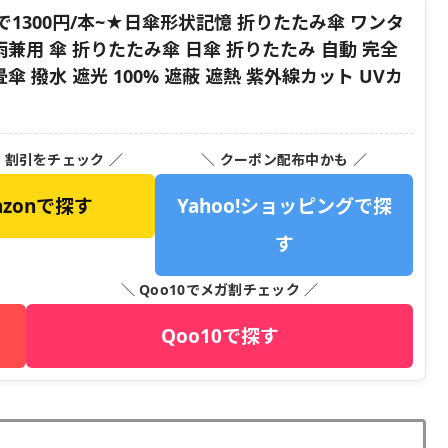
1300円/本~★日傘形状記憶 折りたたみ傘 ワンタ
雨兼用 傘 折りたたみ傘 日傘 折りたたみ 自動 完全
傘 撥水 遮光 100% 遮蔽 遮熱 紫外線カット UVカ
・割引をチェック ／
＼ クーポン配布中かも ／
azonで探す
Yahoo!ショッピングで探
す
＼ Qoo10でメガ割チェック ／
Qoo10で探す