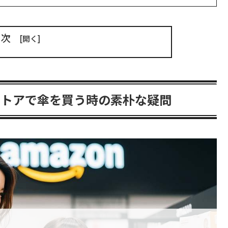
目次
ストアで傘を買う時の素朴な疑問