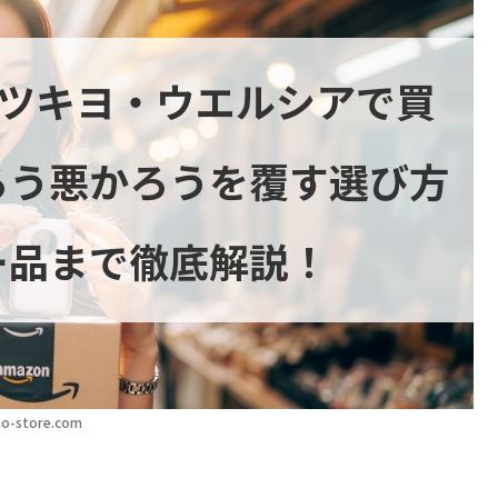
マツキヨ・ウエルシアで買
ろう悪かろうを覆す選び方
ー品まで徹底解説！
o-store.com