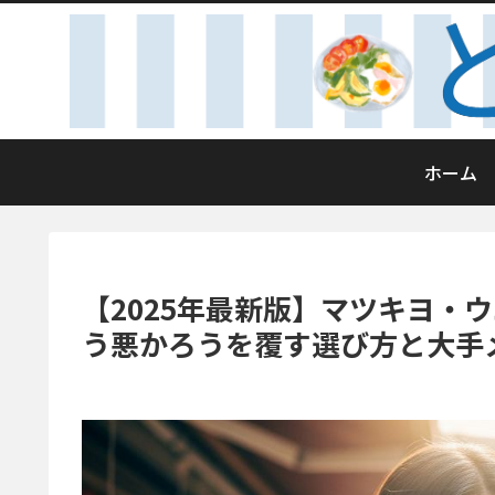
ホーム
【2025年最新版】マツキヨ・
う悪かろうを覆す選び方と大手