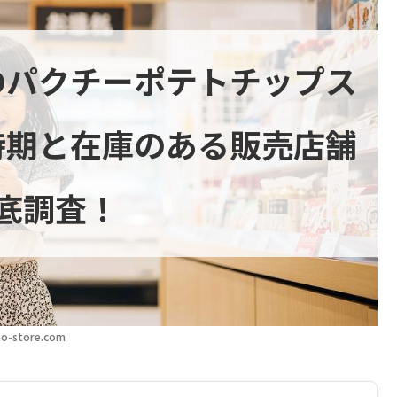
のパクチーポテトチップス
時期と在庫のある販売店舗
底調査！
o-store.com