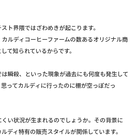
チスト界隈ではざわめきが起こります。
、カルディコーヒーファームの数あるオリジナル商
として知られているからです。
では瞬殺、といった現象が過去にも何度も発生して
と思ってカルディに行ったのに棚が空っぽだっ
。
にくい状況が生まれるのでしょうか。その背景に
カルディ特有の販売スタイルが関係しています。