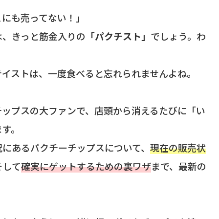
こにも売ってない！」
は、きっと筋金入りの
「パクチスト」
でしょう。わ
テイストは、一度食べると忘れられませんよね。
チップスの大ファンで、店頭から消えるたびに「い
ます。
況にあるパクチーチップスについて、
現在の販売状
そして
確実にゲットするための裏ワザ
まで、最新の