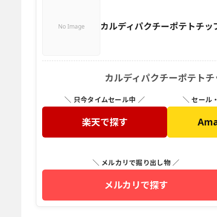
カルディパクチーポテトチッ
No Image
カルディパクチーポテトチ
＼ 只今タイムセール中 ／
＼ セール
楽天で探す
Am
＼ メルカリで掘り出し物 ／
メルカリで探す