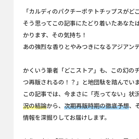
「カルディのパクチーポテトチップスがど
そう思ってこの記事にたどり着いたあなた
かります、その気持ち！
あの強烈な香りとやみつきになるアジアン
かくいう筆者「どこストア」も、この幻の
つ再販されるの！？」と地団駄を踏んでい
この記事では、今まさに「売ってない」状
況の結論
から、
次期再販時期の徹底予想
、
情報を深掘りしてお届けします。