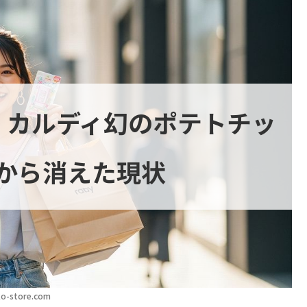
」カルディ幻のポテトチッ
から消えた現状
o-store.com