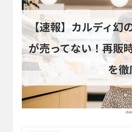
【速報】カルディ幻
が売ってない！再販
を徹
dok