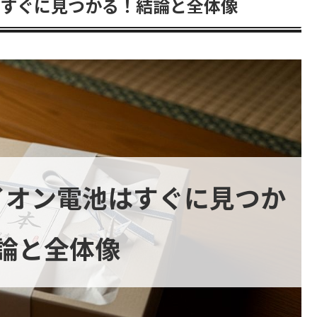
はすぐに見つかる！結論と全体像
イオン電池はすぐに見つか
論と全体像