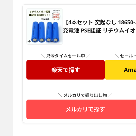
【4本セット 突起なし 18650-2
充電池 PSE認証 リチウムイオン
＼ 只今タイムセール中 ／
＼ セール
楽天で探す
Am
＼ メルカリで掘り出し物 ／
メルカリで探す