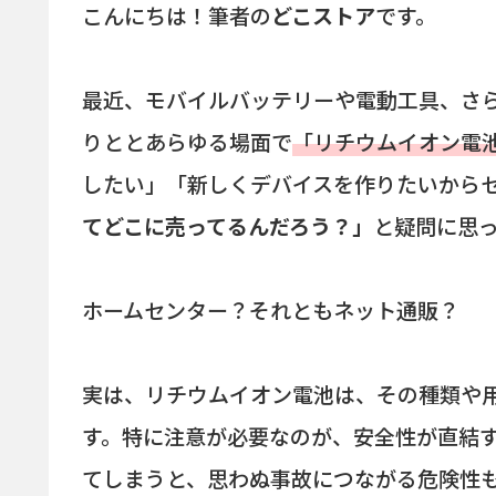
こんにちは！筆者の
どこストア
です。
最近、モバイルバッテリーや電動工具、さら
りととあらゆる場面で
「リチウムイオン電
したい」「新しくデバイスを作りたいから
てどこに売ってるんだろう？」
と疑問に思
ホームセンター？それともネット通販？
実は、リチウムイオン電池は、その種類や
す。特に注意が必要なのが、安全性が直結
てしまうと、思わぬ事故につながる危険性