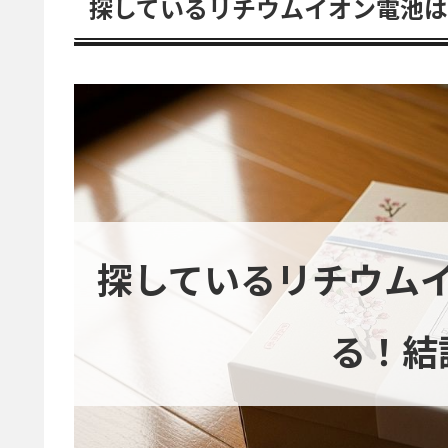
探しているリチウムイオン電池
探しているリチウム
る！結