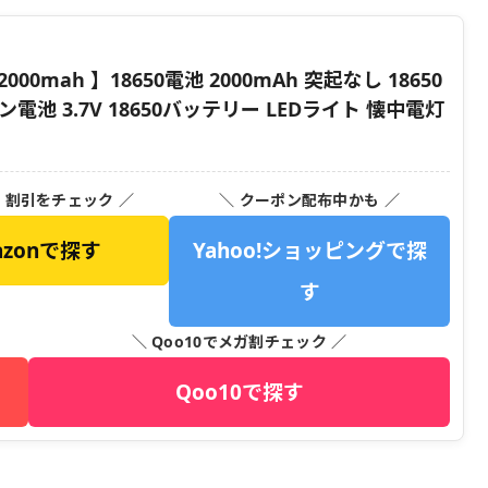
000mah 】18650電池 2000mAh 突起なし 18650
電池 3.7V 18650バッテリー LEDライト 懐中電灯
・割引をチェック ／
＼ クーポン配布中かも ／
azonで探す
Yahoo!ショッピングで探
す
＼ Qoo10でメガ割チェック ／
Qoo10で探す