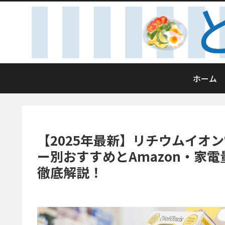
ホーム
【2025年最新】リチウムイオ
ー別おすすめとAmazon・家
徹底解説！