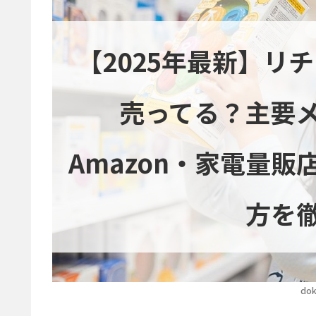
【2025年最新】リ
売ってる？主要
Amazon・家電量
方を
dok