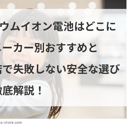
チウムイオン電池はどこに
メーカー別おすすめと
販店で失敗しない安全な選び
徹底解説！
o-store.com