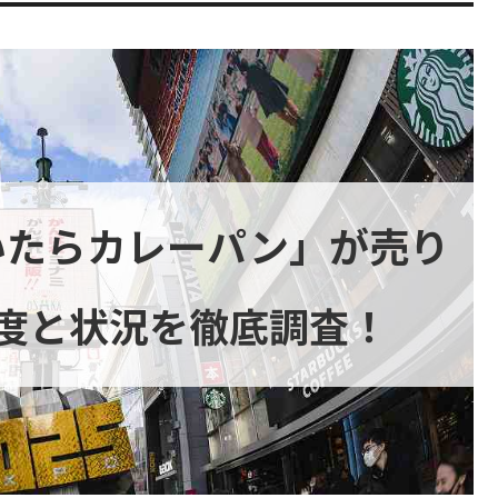
いたらカレーパン」が売り
度と状況を徹底調査！