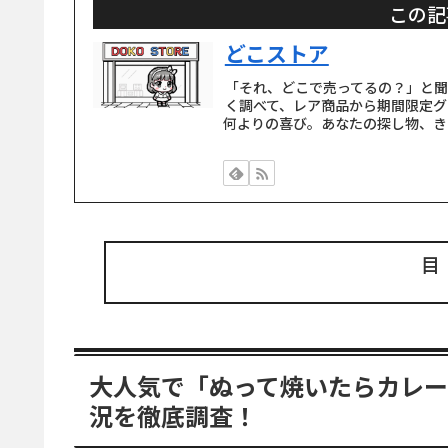
この記
どこストア
「それ、どこで売ってるの？」と
く調べて、レア商品から期間限定グ
何よりの喜び。あなたの探し物、き
大人気で「ぬって焼いたらカレ
況を徹底調査！