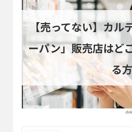
【売ってない】カル
ーパン」販売店はど
る方
dok