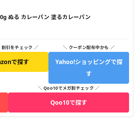
0g ぬる カレーパン 塗るカレーパン
・割引をチェック ／
＼ クーポン配布中かも ／
azonで探す
Yahoo!ショッピングで探
す
＼ Qoo10でメガ割チェック ／
Qoo10で探す