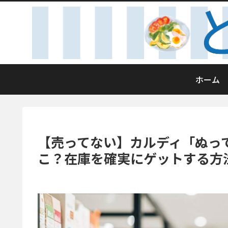
ホーム
【売ってない】カルディ「ぬっ
こ？在庫を確実にゲットする方法