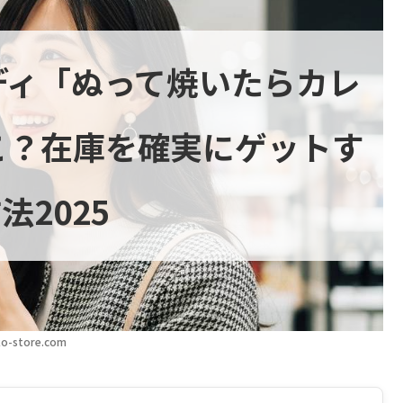
ディ「ぬって焼いたらカレ
こ？在庫を確実にゲットす
法2025
o-store.com