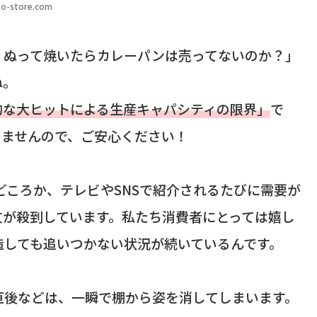
o-store.com
、ぬって焼いたらカレーパンは売ってないのか？」
ね。
的な大ヒットによる生産キャパシティの限界」
で
りませんので、ご安心ください！
どころか、テレビやSNSで紹介されるたびに需要が
文が殺到しています。私たち消費者にとっては嬉し
造しても追いつかない状況が続いているんです。
直後などは、一瞬で棚から姿を消してしまいます。