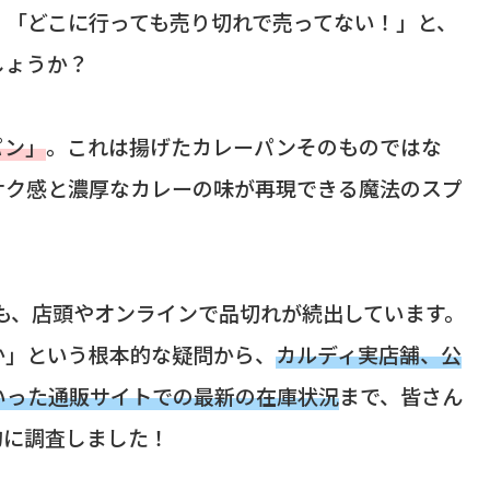
」「どこに行っても売り切れで売ってない！」と、
しょうか？
パン」
。これは揚げたカレーパンそのものではな
サク感と濃厚なカレーの味が再現できる魔法のスプ
でも、店頭やオンラインで品切れが続出しています。
か」という根本的な疑問から、
カルディ実店舗、公
といった通販サイトでの最新の在庫状況
まで、皆さん
的に調査しました！