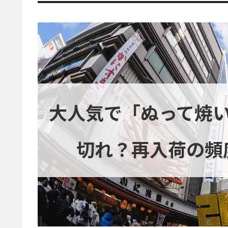
大人気で「ぬって焼
切れ？再入荷の頻