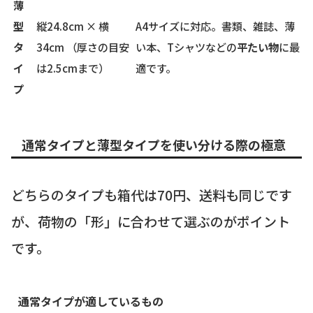
薄
型
縦24.8cm × 横
A4サイズに対応。書類、雑誌、薄
タ
34cm （厚さの目安
い本、Tシャツなどの
平たい物
に最
イ
は2.5cmまで）
適です。
プ
通常タイプと薄型タイプを使い分ける際の極意
どちらのタイプも箱代は70円、送料も同じです
が、荷物の「形」に合わせて選ぶのがポイント
です。
通常タイプが適しているもの