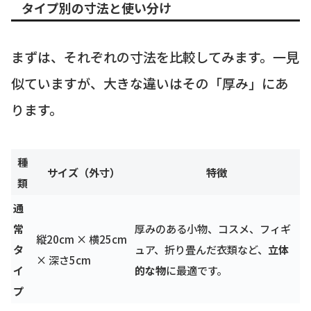
タイプ別の寸法と使い分け
まずは、それぞれの寸法を比較してみます。一見
似ていますが、大きな違いはその「厚み」にあ
ります。
種
サイズ（外寸）
特徴
類
通
常
厚みのある小物、コスメ、フィギ
縦20cm × 横25cm
タ
ュア、折り畳んだ衣類など、
立体
× 深さ5cm
イ
的な物
に最適です。
プ