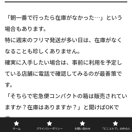
「朝一番で行ったら在庫がなかった…」という
場合もあります。
特に週末のフリマ発送が多い日は、在庫がなく
なることも珍しくありません。
確実に入手したい場合は、事前に利用を予定し
ている店舗に電話で確認してみるのが最善策で
す。
「そちらで宅急便コンパクトの箱は販売されてい
ますか？在庫はありますか？」と聞けばOKで
す。
もし在庫がない場合は、すぐに
ヤマト運輸の公
ホーム
プライバシーポリシー
お問い合わせ
「どこストア」の中の人