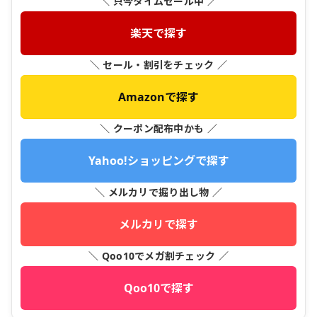
＼ 只今タイムセール中 ／
楽天で探す
＼ セール・割引をチェック ／
Amazonで探す
＼ クーポン配布中かも ／
Yahoo!ショッピングで探す
＼ メルカリで掘り出し物 ／
メルカリで探す
＼ Qoo10でメガ割チェック ／
Qoo10で探す