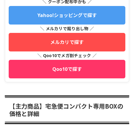
＼ クーポン配布中かも ／
Yahoo!ショッピングで探す
＼ メルカリで掘り出し物 ／
メルカリで探す
＼ Qoo10でメガ割チェック ／
Qoo10で探す
【主力商品】宅急便コンパクト専用BOXの
価格と詳細