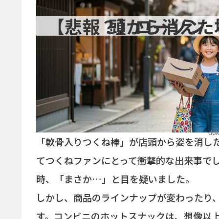
【悲報？】ローソン「軟骨入りつ
dok
「軟骨入りつくね棒」が店頭から姿を消し
てつくねファンにとって衝撃的な出来事で
時、「まさか…」と目を疑いました。
しかし、商品のラインナップが変わったり
す。コンビニのホットスナックは、想像以