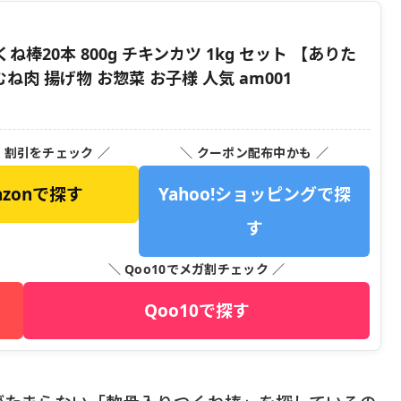
20本 800g チキンカツ 1kg セット 【ありた
ね肉 揚げ物 お惣菜 お子様 人気 am001
・割引をチェック ／
＼ クーポン配布中かも ／
azonで探す
Yahoo!ショッピングで探
す
＼ Qoo10でメガ割チェック ／
Qoo10で探す