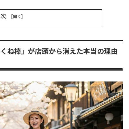
目次
つくね棒」が店頭から消えた本当の理由