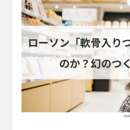
ローソン「軟骨入り
のか？幻のつ
dok