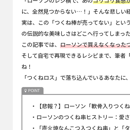
「ローソンのレジ横で、あの
コリコリ食感
に、全然見つからない…！」そんな悲しい
実は、この「つくね棒が売ってない」という
の伝説的な美味しさはどこへ行ってしまっ
この記事では、
ローソンで買えなくなった
そして自宅で再現できるレシピまで、筆者
ね！
「つくねロス」で落ち込んでいるあなたに
・【悲報？】ローソン「軟骨入りつくね
・ローソンのつくね串ヒストリー：愛さ
・「直火焼なんこつ入つくね串」と「タ