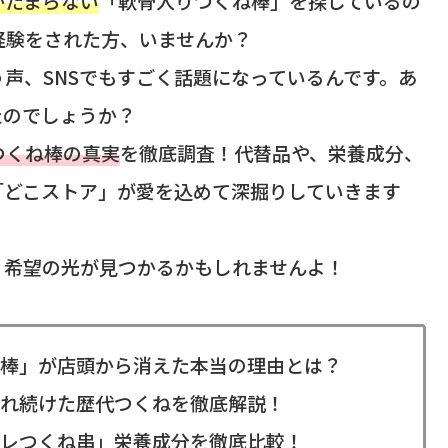
がたまらない
「軟骨入りつくね棒」を探しているの
経験をされた方、いませんか？
声、SNSでもすごく話題になっているんです。あ
たのでしょうか？
つくね棒の真実
を徹底調査！代替品や、栄養成分、
「どこストア」が愛を込めて深掘りしていきます
、希望の光が見つかるかもしれませんよ！
棒」が店頭から消えた本当の理由とは？
れ続けた歴代つくねを徹底解説！
レつくね串」栄養成分を徹底比較！