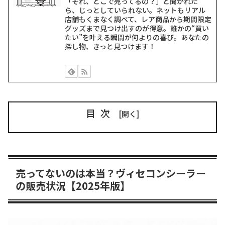
「それ、どこで売ってるの？」と聞かれた
ら、じっとしていられない。ネットもリアル
店舗もくまなく調べて、レア商品から期間限定
グッズまで見つけ出すのが得意。誰かの“買い
たい”を叶える瞬間が何よりの喜び。あなたの
探し物、きっと見つけます！
目次
売ってないのは本当？ヴィセコンシーラー
の販売状況【2025年版】