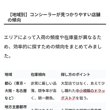
【地域別】コンシーラーが見つかりやすい店舗
の傾向
エリアによって入荷の頻度や在庫量が異なるた
め、効率的に探すための傾向をまとめてみまし
た。
地域
在庫傾向
探し方のポイント
都心（東京・
非常に厳しい品
大型店ではなく、あえて少
大阪・名古屋
薄。競争率が高
し離れた
中小規模のドラッ
など）
く、朝一勝負。
グストア
を狙う。
地方主要都市