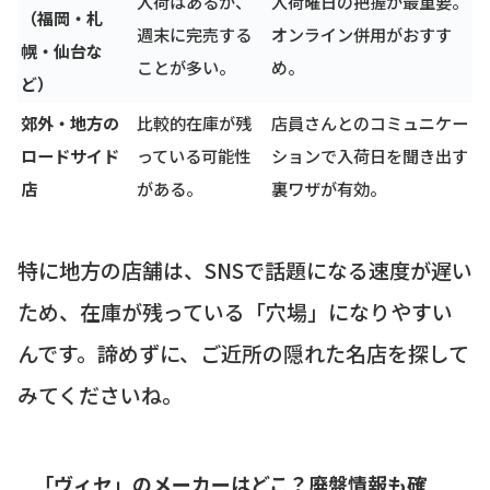
入荷はあるが、
入荷曜日の把握が最重要。
（福岡・札
週末に完売する
オンライン併用がおすす
幌・仙台な
ことが多い。
め。
ど）
郊外・地方の
比較的在庫が残
店員さんとのコミュニケー
ロードサイド
っている可能性
ションで入荷日を聞き出す
店
がある。
裏ワザが有効。
特に地方の店舗は、SNSで話題になる速度が遅い
ため、在庫が残っている「穴場」になりやすい
んです。諦めずに、ご近所の隠れた名店を探して
みてくださいね。
「ヴィセ」のメーカーはどこ？廃盤情報も確