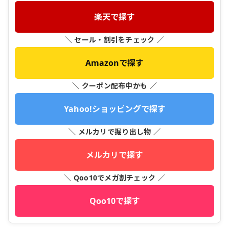
楽天で探す
＼ セール・割引をチェック ／
Amazonで探す
＼ クーポン配布中かも ／
Yahoo!ショッピングで探す
＼ メルカリで掘り出し物 ／
メルカリで探す
＼ Qoo10でメガ割チェック ／
Qoo10で探す