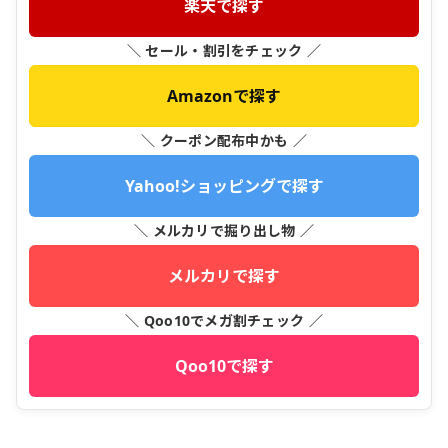
楽天で探す
＼ セール・割引をチェック ／
Amazonで探す
＼ クーポン配布中かも ／
Yahoo!ショッピングで探す
＼ メルカリで掘り出し物 ／
メルカリで探す
＼ Qoo10でメガ割チェック ／
Qoo10で探す