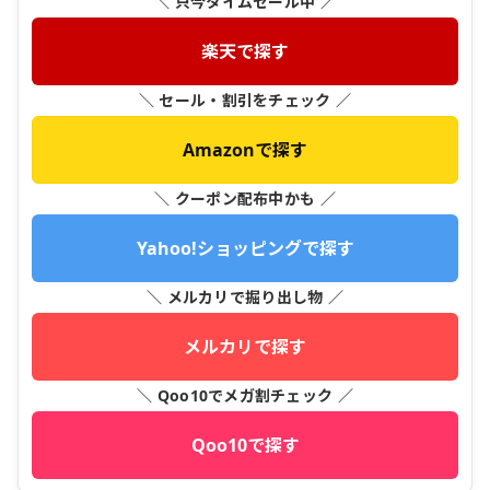
＼ 只今タイムセール中 ／
楽天で探す
＼ セール・割引をチェック ／
Amazonで探す
＼ クーポン配布中かも ／
Yahoo!ショッピングで探す
＼ メルカリで掘り出し物 ／
メルカリで探す
＼ Qoo10でメガ割チェック ／
Qoo10で探す