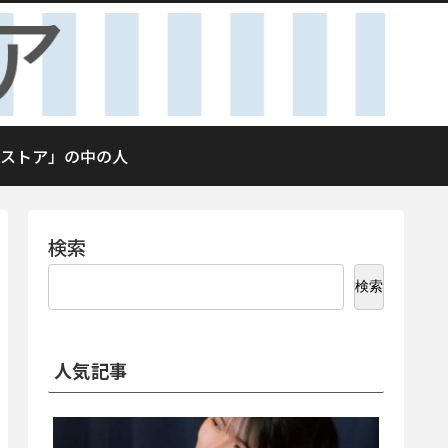
ストア」の中の人
検索
検索
人気記事