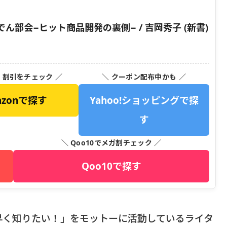
部会−ヒット商品開発の裏側− / 吉岡秀子 (新書)
・割引をチェック ／
＼ クーポン配布中かも ／
azonで探す
Yahoo!ショッピングで探
す
＼ Qoo10でメガ割チェック ／
Qoo10で探す
早く知りたい！」をモットーに活動しているライタ