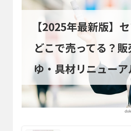
【2025年最新版】
どこで売ってる？販
ゆ・具材リニューア
dok