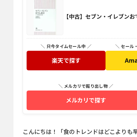
【中古】セブン・イレブンおでん
＼ 只今タイムセール中 ／
＼ セール
楽天で探す
Am
＼ メルカリで掘り出し物 ／
メルカリで探す
こんにちは！「食のトレンドはどこよりも