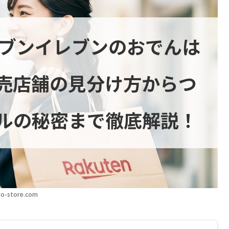
セブンイレブンのおでんは
売店舗の見分け方からつ
ルの秘密まで徹底解説！
o-store.com