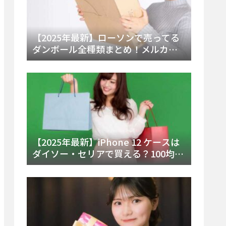
【2025年最新】ローソンで売ってる
ダンボール全種類まとめ！メルカリ
便・ゆうパック対応サイズと価格を
徹底解説
【2025年最新】iPhone 12 ケースは
ダイソー・セリアで買える？100均の
在庫状況と失敗しない選び方を徹底
解説！