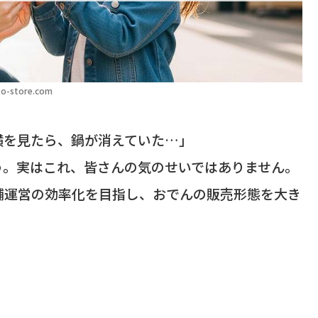
o-store.com
横を見たら、鍋が消えていた…」
う。実はこれ、皆さんの気のせいではありません。
舗運営の効率化を目指し、おでんの販売形態を大き