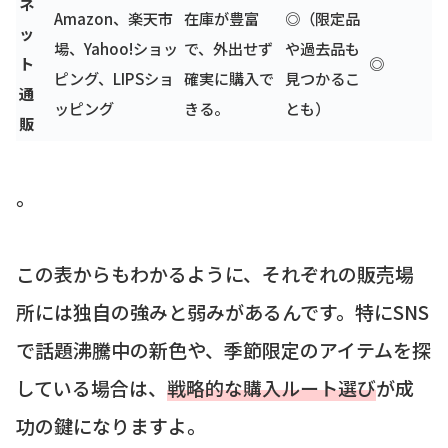
ネ
Amazon、楽天市
在庫が豊富
◎（限定品
ッ
場、Yahoo!ショッ
で、外出せず
や過去品も
ト
◎
ピング、LIPSショ
確実に購入で
見つかるこ
通
ッピング
きる。
とも）
販
。
この表からもわかるように、それぞれの販売場
所には独自の強みと弱みがあるんです。特にSNS
で話題沸騰中の新色や、季節限定のアイテムを探
している場合は、
戦略的な購入ルート選び
が成
功の鍵になりますよ。