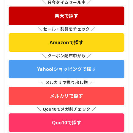
＼ 只今タイムセール中 ／
楽天で探す
＼ セール・割引をチェック ／
Amazonで探す
＼ クーポン配布中かも ／
Yahoo!ショッピングで探す
＼ メルカリで掘り出し物 ／
メルカリで探す
＼ Qoo10でメガ割チェック ／
Qoo10で探す