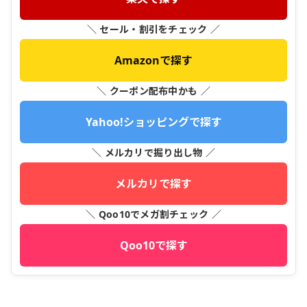
＼ セール・割引をチェック ／
Amazonで探す
＼ クーポン配布中かも ／
Yahoo!ショッピングで探す
＼ メルカリで掘り出し物 ／
メルカリで探す
＼ Qoo10でメガ割チェック ／
Qoo10で探す