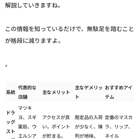
解説していきますね。
この情報を知っているだけで、無駄足を踏むこと
が格段に減りますよ。
。
代表的な
主なデメリッ
おすすめアイ
系統
主なメリット
店舗
ト
テム
マツキ
ドラ
ヨ、スギ
アクセスが良
限定品の入荷
定番のマスカ
ッグ
薬局、ウ
い。ポイント
が少なく、陳
ラ、リップ、
スト
エルシア
が貯まる。
列が地味。
ネイル