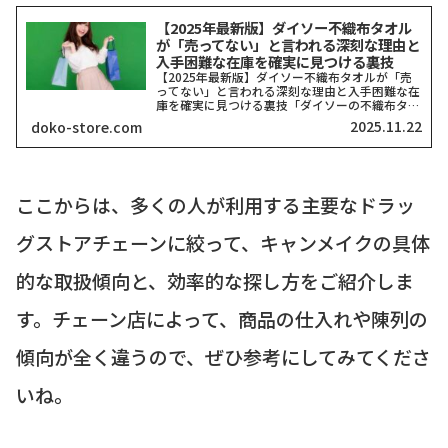
【2025年最新版】ダイソー不織布タオル
が「売ってない」と言われる深刻な理由と
入手困難な在庫を確実に見つける裏技
【2025年最新版】ダイソー不織布タオルが「売
ってない」と言われる深刻な理由と入手困難な在
庫を確実に見つける裏技「ダイソーの不織布タオ
ルがどこにも売ってない！」そう嘆いている方、
2025.11.22
doko-store.com
本当に多いですよね。私も探し回った経験がある
ので、その気持ち、...
ここからは、多くの人が利用する主要なドラッ
グストアチェーンに絞って、キャンメイクの具体
的な取扱傾向と、効率的な探し方をご紹介しま
す。チェーン店によって、商品の仕入れや陳列の
傾向が全く違うので、ぜひ参考にしてみてくださ
いね。