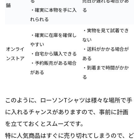
る
売日が遅れる場合があ
舗
・確実に本物を手に入
る
れられる
・実物を見て試着でき
・確実に在庫を確保し
ない
やすい
オンライ
・送料がかかる場合が
・自宅から購入できる
ンストア
ある
・予約販売がある場合
・到着まで時間がかか
がある
る
このように、ローソンTシャツは様々な場所で手
に入れるチャンスがありますので、事前に計画
を立てておくとスムーズです。
特に人気商品はすぐに売り切れてしまうので、ど