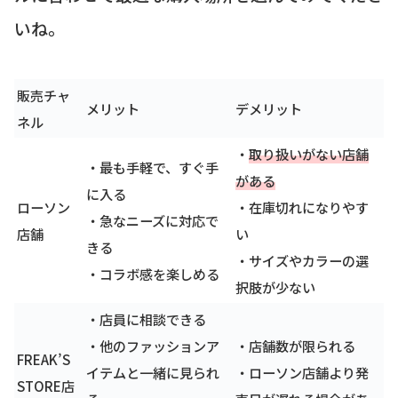
いね。
販売チャ
メリット
デメリット
ネル
・
取り扱いがない店舗
・最も手軽で、すぐ手
がある
に入る
ローソン
・在庫切れになりやす
・急なニーズに対応で
店舗
い
きる
・サイズやカラーの選
・コラボ感を楽しめる
択肢が少ない
・店員に相談できる
・他のファッションア
・店舗数が限られる
FREAK’S
イテムと一緒に見られ
・ローソン店舗より発
STORE店