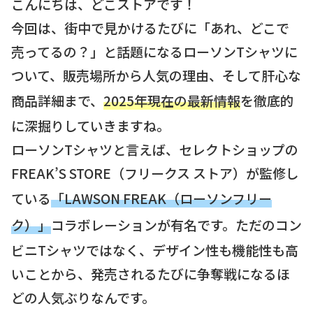
こんにちは、どこストアです！
今回は、街中で見かけるたびに「あれ、どこで
売ってるの？」と話題になるローソンTシャツに
ついて、販売場所から人気の理由、そして肝心な
商品詳細まで、
2025年現在の最新情報
を徹底的
に深掘りしていきますね。
ローソンTシャツと言えば、セレクトショップの
FREAK’S STORE（フリークス ストア）が監修し
ている
「LAWSON FREAK（ローソンフリー
ク）」
コラボレーションが有名です。ただのコン
ビニTシャツではなく、デザイン性も機能性も高
いことから、発売されるたびに争奪戦になるほ
どの人気ぶりなんです。