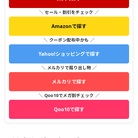
＼ セール・割引をチェック ／
Amazonで探す
＼ クーポン配布中かも ／
Yahoo!ショッピングで探す
＼ メルカリで掘り出し物 ／
メルカリで探す
＼ Qoo10でメガ割チェック ／
Qoo10で探す