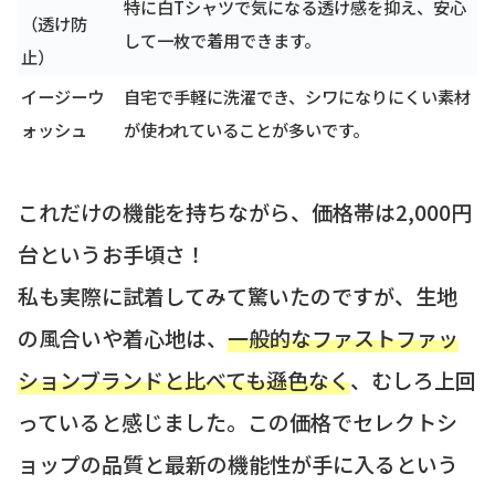
特に白Tシャツで気になる透け感を抑え、安心
（透け防
して一枚で着用できます。
止）
イージーウ
自宅で手軽に洗濯でき、シワになりにくい素材
ォッシュ
が使われていることが多いです。
これだけの機能を持ちながら、価格帯は2,000円
台というお手頃さ！
私も実際に試着してみて驚いたのですが、生地
の風合いや着心地は、
一般的なファストファッ
ションブランドと比べても遜色なく
、むしろ上回
っていると感じました。この価格でセレクトシ
ョップの品質と最新の機能性が手に入るという