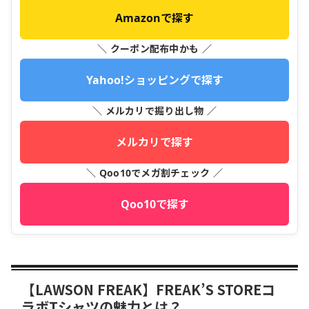
Amazonで探す
＼ クーポン配布中かも ／
Yahoo!ショッピングで探す
＼ メルカリで掘り出し物 ／
メルカリで探す
＼ Qoo10でメガ割チェック ／
Qoo10で探す
【LAWSON FREAK】FREAK’S STOREコ
ラボTシャツの魅力とは？