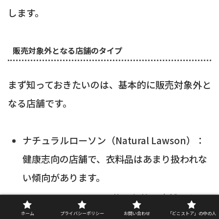
します。
販売対象外となる店舗のタイプ
まず知っておきたいのは、基本的に販売対象外と
なる店舗です。
ナチュラルローソン（Natural Lawson）：
健康志向の店舗で、衣料品はあまり扱われな
い傾向があります。
ローソンストア100：均一価格の店舗であ
り、コラボレーション商品のような比較的高
ホーム
プライバシーポリシー
お問い合わせ
「どこストア」の中の人