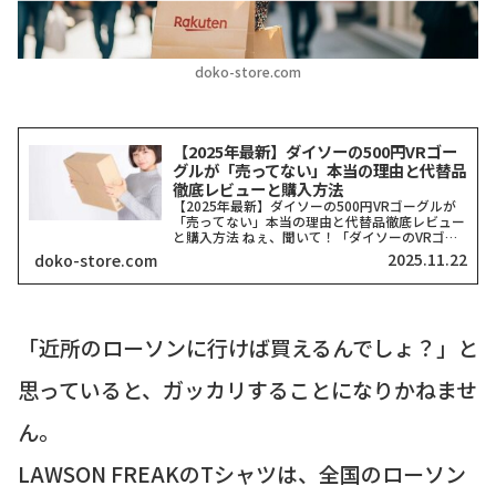
doko-store.com
【2025年最新】ダイソーの500円VRゴー
グルが「売ってない」本当の理由と代替品
徹底レビューと購入方法
【2025年最新】ダイソーの500円VRゴーグルが
「売ってない」本当の理由と代替品徹底レビュー
と購入方法 ねぇ、聞いて！「ダイソーのVRゴー
グル、どこにも売ってない！」って検索したそこ
2025.11.22
doko-store.com
のアナタ、同じ気持ちでここに来てくれましたよ
ね？一時期、...
「近所のローソンに行けば買えるんでしょ？」と
思っていると、ガッカリすることになりかねませ
ん。
LAWSON FREAKのTシャツは、全国のローソン