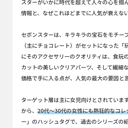
スターがいかに時代を超えて人々の心を掴
情報と、なぜこれほどまでに人気が衰えな
セボンスターは、キラキラの宝石をモチー
（主にチョコレート）がセットになった「
にそのアクセサリーのクオリティは、食玩
カットの美しいクリアパーツ、そして繊細
価格で手に入る点が、人気の最大の要因と
ターゲット層は主に女児向けとされていま
から、
20代〜30代の女性にも熱狂的なコレ
ー」のハッシュタグで、過去のシリーズの