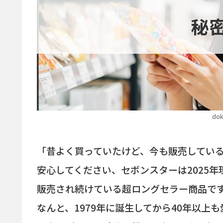
秘
dok
「昔よく買っていたけど、今も販売してい
安心してください、セボンスターは2025
販売され続けている超ロングセラー商品で
なんと、1979年に誕生してから40年以