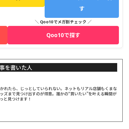
す
＼ Qoo10でメガ割チェック ／
Qoo10で探す
事を書いた人
聞かれたら、じっとしていられない。ネットもリアル店舗もくまな
ッズまで見つけ出すのが得意。誰かの“買いたい”を叶える瞬間が
っと見つけます！