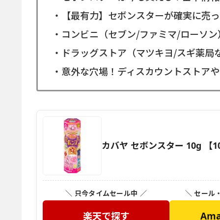
・【最有力】セボンスターが確実に売っ
・コンビニ（セブン/ファミマ/ローソ
・ドラッグストア（マツキヨ/スギ薬局
・意外な穴場！ディスカウントストアや
カバヤ セボンスター 10g 【
＼ 只今タイムセール中 ／
＼ セール
楽天で探す
Am