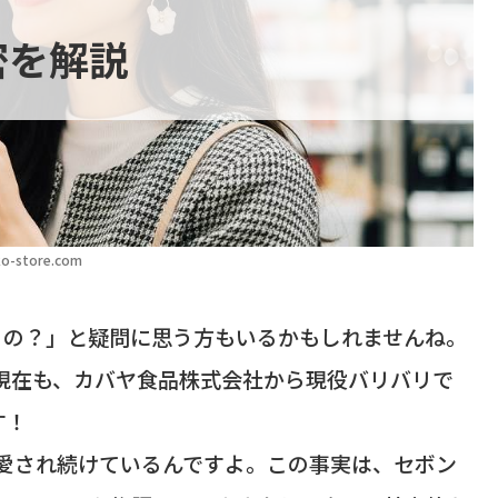
密を解説
o-store.com
るの？」と疑問に思う方もいるかもしれませんね。
年現在も、カバヤ食品株式会社から現役バリバリで
す！
上も愛され続けているんですよ。この事実は、セボン