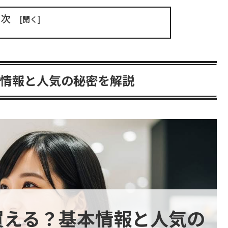
目次
本情報と人気の秘密を解説
買える？基本情報と人気の