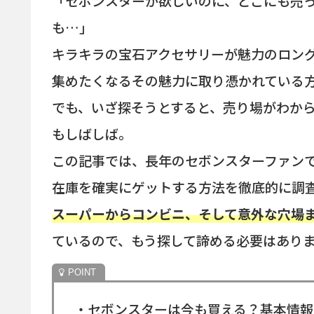
「セボンスターが欲しいのに、どこにも売
も…」
キラキラの宝石アクセサリーが魅力のロン
集めたくなるその魅力に取り憑かれている
でも、いざ探そうとすると、売り場がわか
もしばしば。
この記事では、長年のセボンスターファン
在庫を確実にゲットする方法を徹底的に調
スーパーからコンビニ、そして意外な穴場
ているので、もう探して諦める必要はあり
・セボンスターは今も買える？基本情報