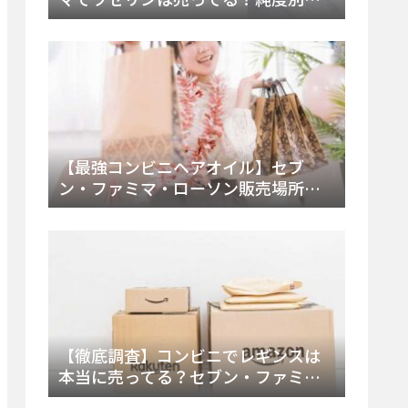
すすめ品と販売場所を徹底まとめ
【最強コンビニヘアオイル】セブ
ン・ファミマ・ローソン販売場所
は？今すぐ買えるおすすめ市販品を
徹底調査！
【徹底調査】コンビニでレギンスは
本当に売ってる？セブン・ファミ
マ・ローソンの取扱店舗とメーカ