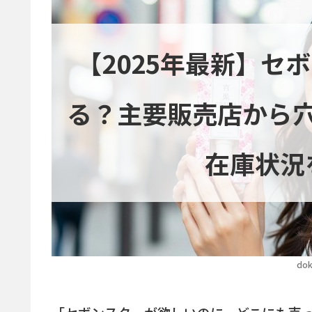
【2025年最新】セ
る？主要販売店から
在庫状況
dok