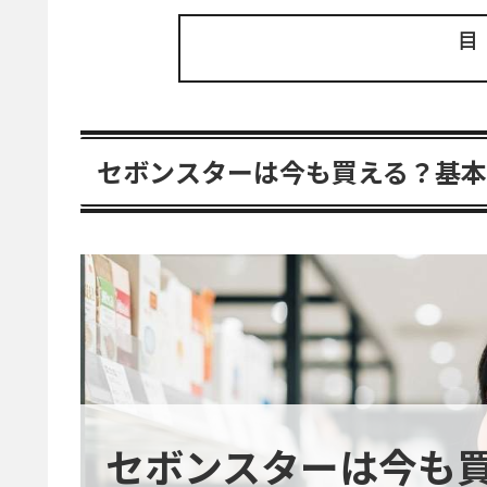
セボンスターは今も買える？基
セボンスターは今も