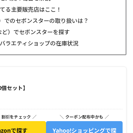
てる主要販売店はここ！
ン）でのセボンスターの取り扱いは？
など）でセボンスターを探す
バラエティショップの在庫状況
10個セット】
・割引をチェック ／
＼ クーポン配布中かも ／
azonで探す
Yahoo!ショッピングで探