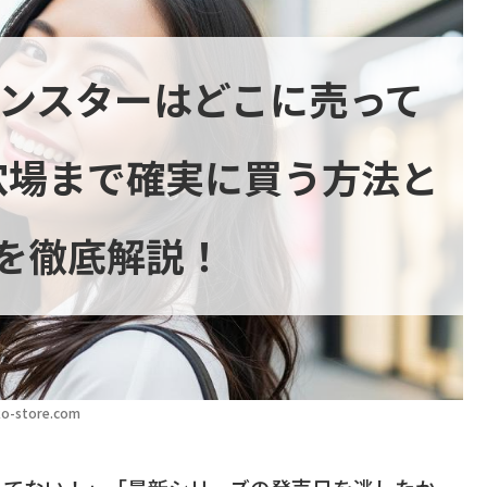
ボンスターはどこに売って
穴場まで確実に買う方法と
を徹底解説！
o-store.com