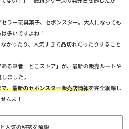
ってない！」「最新シリーズの発売日を逃したか
グセラー玩具菓子、セボンスター。大人になっても
方は多いですよね！
らなかったり、人気すぎて品切れだったりすること
である筆者「どこストア」が、最新の販売ルートや
査しました。
まで、最新のセボンスター販売店情報
を完全網羅し
ませんよ！
と人気の秘密を解説