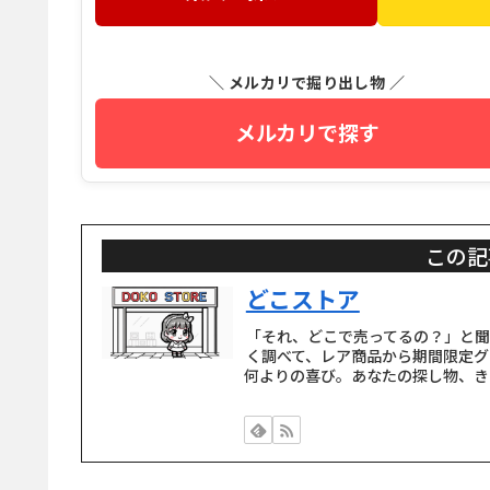
＼ メルカリで掘り出し物 ／
メルカリで探す
この記
どこストア
「それ、どこで売ってるの？」と
く調べて、レア商品から期間限定グ
何よりの喜び。あなたの探し物、き