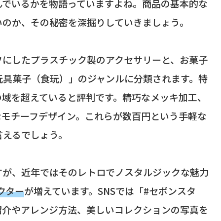
んでいるかを物語っていますよね。商品の基本的な
いのか、その秘密を深掘りしていきましょう。
フにしたプラスチック製のアクセサリーと、お菓子
玩具菓子（食玩）」のジャンルに分類されます。特
の域を超えていると評判です。精巧なメッキ加工、
なモチーフデザイン。これらが数百円という手軽な
言えるでしょう。
すが、近年ではそのレトロでノスタルジックな魅力
クター
が増えています。SNSでは「#セボンスタ
紹介やアレンジ方法、美しいコレクションの写真を