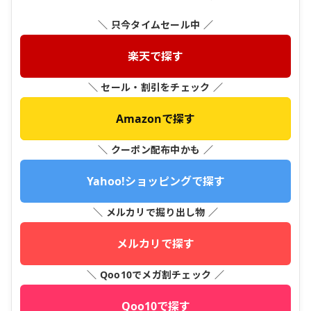
＼ 只今タイムセール中 ／
楽天で探す
＼ セール・割引をチェック ／
Amazonで探す
＼ クーポン配布中かも ／
Yahoo!ショッピングで探す
＼ メルカリで掘り出し物 ／
メルカリで探す
＼ Qoo10でメガ割チェック ／
Qoo10で探す