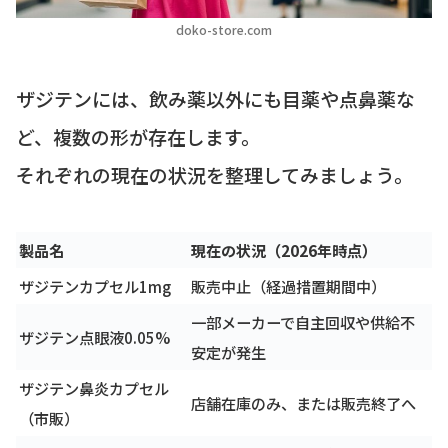
doko-store.com
ザジテンには、飲み薬以外にも目薬や点鼻薬な
ど、複数の形が存在します。
それぞれの現在の状況を整理してみましょう。
製品名
現在の状況（2026年時点）
ザジテンカプセル1mg
販売中止（経過措置期間中）
一部メーカーで自主回収や供給不
ザジテン点眼液0.05%
安定が発生
ザジテン鼻炎カプセル
店舗在庫のみ、または販売終了へ
（市販）