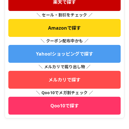
楽天で探す
＼ セール・割引をチェック ／
Amazonで探す
＼ クーポン配布中かも ／
Yahoo!ショッピングで探す
＼ メルカリで掘り出し物 ／
メルカリで探す
＼ Qoo10でメガ割チェック ／
Qoo10で探す