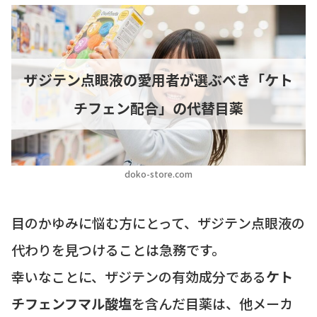
ザジテン点眼液の愛用者が選ぶべき「ケト
チフェン配合」の代替目薬
doko-store.com
目のかゆみに悩む方にとって、ザジテン点眼液の
代わりを見つけることは急務です。
幸いなことに、ザジテンの有効成分である
ケト
チフェンフマル酸塩
を含んだ目薬は、他メーカ