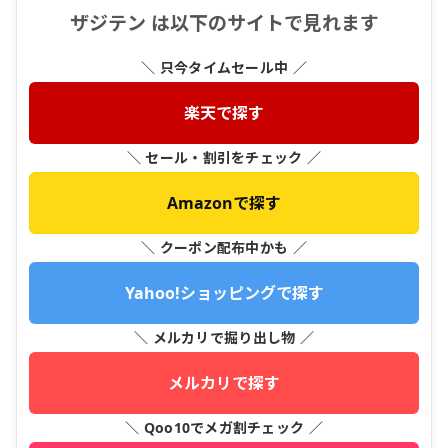
ザジテン は以下のサイトで見れます
＼ 只今タイムセール中 ／
楽天で探す
＼ セール・割引をチェック ／
Amazonで探す
＼ クーポン配布中かも ／
Yahoo!ショッピングで探す
＼ メルカリで掘り出し物 ／
メルカリで探す
＼ Qoo10でメガ割チェック ／