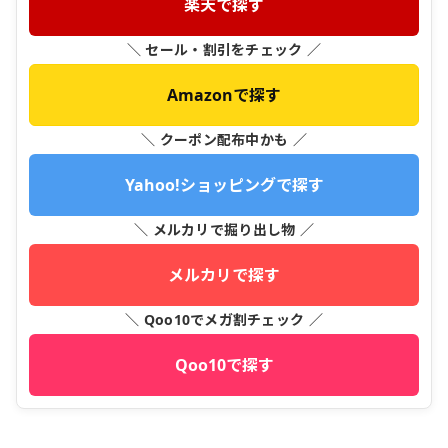
楽天で探す
＼ セール・割引をチェック ／
Amazonで探す
＼ クーポン配布中かも ／
Yahoo!ショッピングで探す
＼ メルカリで掘り出し物 ／
メルカリで探す
＼ Qoo10でメガ割チェック ／
Qoo10で探す