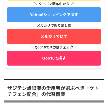
＼ クーポン配布中かも ／
Yahoo!ショッピングで探す
＼ メルカリで掘り出し物 ／
メルカリで探す
＼ Qoo10でメガ割チェック ／
Qoo10で探す
ザジテン点眼液の愛用者が選ぶべき「ケト
チフェン配合」の代替目薬