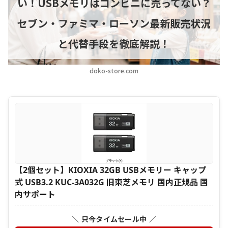
い！USBメモリはコンビニに売ってない？
セブン・ファミマ・ローソン最新販売状況
と代替手段を徹底解説！
doko-store.com
【2個セット】KIOXIA 32GB USBメモリー キャップ
式 USB3.2 KUC-3A032G 旧東芝メモリ 国内正規品 国
内サポート
＼ 只今タイムセール中 ／