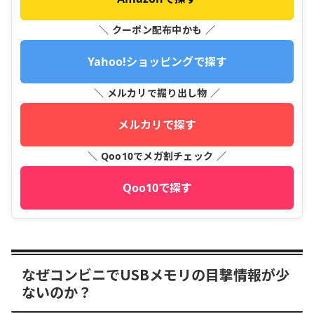
＼ クーポン配布中かも ／
Yahoo!ショッピングで探す
＼ メルカリで掘り出し物 ／
メルカリで探す
＼ Qoo10でメガ割チェック ／
Qoo10で探す
なぜコンビニでUSBメモリの目撃情報が少
ないのか？