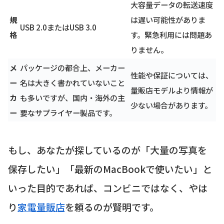
大容量データの転送速度
規
は遅い可能性がありま
USB 2.0またはUSB 3.0
格
す。緊急利用には問題あ
りません。
メ
パッケージの都合上、メーカー
性能や保証については、
ー
名は大きく書かれていないこと
量販店モデルより情報が
カ
も多いですが、国内・海外の主
少ない場合があります。
ー
要なサプライヤー製品です。
もし、あなたが探しているのが「大量の写真を
保存したい」「最新のMacBookで使いたい」と
いった目的であれば、コンビニではなく、やは
り
家電量販店
を頼るのが賢明です。