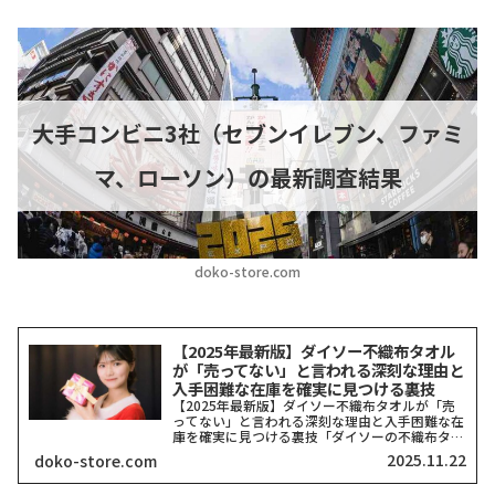
大手コンビニ3社（セブンイレブン、ファミ
マ、ローソン）の最新調査結果
doko-store.com
【2025年最新版】ダイソー不織布タオル
が「売ってない」と言われる深刻な理由と
入手困難な在庫を確実に見つける裏技
【2025年最新版】ダイソー不織布タオルが「売
ってない」と言われる深刻な理由と入手困難な在
庫を確実に見つける裏技「ダイソーの不織布タオ
ルがどこにも売ってない！」そう嘆いている方、
2025.11.22
doko-store.com
本当に多いですよね。私も探し回った経験がある
ので、その気持ち、...