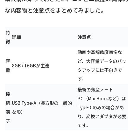
な内容物と注意点をまとめてみました。
特
詳細
注意点
徴
動画や高解像度画像な
容
ど、大容量データのバッ
8GB / 16GBが主流
量
クアップには不向きで
す。
最新の薄型ノート
接
PC（MacBookなど）は
続
USB Type-A（長方形の一般的
Type-Cのみの場合があ
端
な形）
り、変換アダプタが必要
子
です。