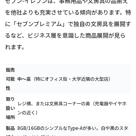
セブン-イレブンは、事務用品や文房具の品揃え
を他社よりも充実させている傾向があります。特
に「セブンプレミアム」で独自の文房具を展開す
るなど、ビジネス層を意識した商品展開が見ら
れます。
販売
可能
中～高
（特にオフィス街・大学近隣の大型店）
性
取り
レジ横、または文房具コーナーの奥（充電器やイヤホ
扱い
ンの近く）
場所
製品
8GB/16GBのシンプルなType-Aが多い。白や黒のスタ