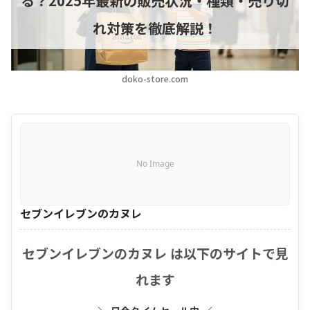
る？2025年最新の販売状況・種類・売り切
れ対策を徹底解説！
doko-store.com
No Image
セブンイレブンのカヌレ
セブンイレブンのカヌレ は以下のサイトで見
れます