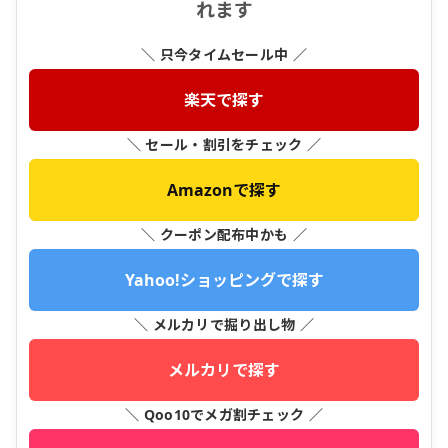
れます
＼ 只今タイムセール中 ／
楽天で探す
＼ セール・割引をチェック ／
Amazonで探す
＼ クーポン配布中かも ／
Yahoo!ショッピングで探す
＼ メルカリで掘り出し物 ／
メルカリで探す
＼ Qoo10でメガ割チェック ／