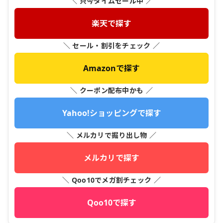
＼ 只今タイムセール中 ／
楽天で探す
＼ セール・割引をチェック ／
Amazonで探す
＼ クーポン配布中かも ／
Yahoo!ショッピングで探す
＼ メルカリで掘り出し物 ／
メルカリで探す
＼ Qoo10でメガ割チェック ／
Qoo10で探す