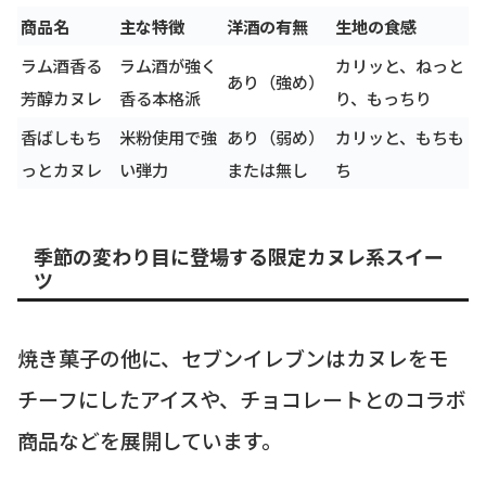
商品名
主な特徴
洋酒の有無
生地の食感
ラム酒香る
ラム酒が強く
カリッと、ねっと
あり（強め）
芳醇カヌレ
香る本格派
り、もっちり
香ばしもち
米粉使用で強
あり（弱め）
カリッと、もちも
っとカヌレ
い弾力
または無し
ち
季節の変わり目に登場する限定カヌレ系スイー
ツ
焼き菓子の他に、セブンイレブンはカヌレをモ
チーフにしたアイスや、チョコレートとのコラボ
商品などを展開しています。