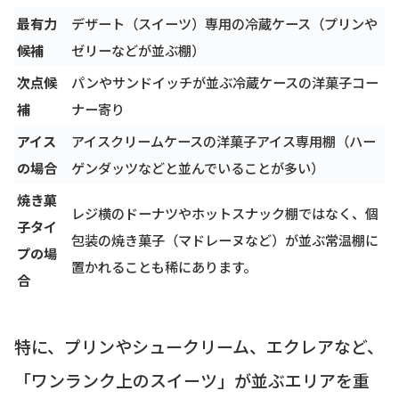
最有力
デザート（スイーツ）専用の冷蔵ケース（プリンや
候補
ゼリーなどが並ぶ棚）
次点候
パンやサンドイッチが並ぶ冷蔵ケースの洋菓子コー
補
ナー寄り
アイス
アイスクリームケースの洋菓子アイス専用棚（ハー
の場合
ゲンダッツなどと並んでいることが多い）
焼き菓
レジ横のドーナツやホットスナック棚ではなく、個
子タイ
包装の焼き菓子（マドレーヌなど）が並ぶ常温棚に
プの場
置かれることも稀にあります。
合
特に、プリンやシュークリーム、エクレアなど、
「ワンランク上のスイーツ」が並ぶエリアを重