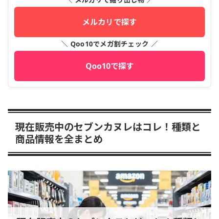
メルカリで探す
＼ Qoo10でメガ割チェック ／
Qoo10で探す
現在販売中のセブンカヌレはコレ！種類と
商品情報を全まとめ