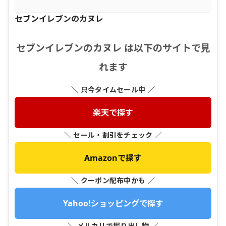
セブンイレブンのカヌレ
セブンイレブンのカヌレ は以下のサイトで見
れます
＼ 只今タイムセール中 ／
楽天で探す
＼ セール・割引をチェック ／
Amazonで探す
＼ クーポン配布中かも ／
Yahoo!ショッピングで探す
＼ メルカリで掘り出し物 ／