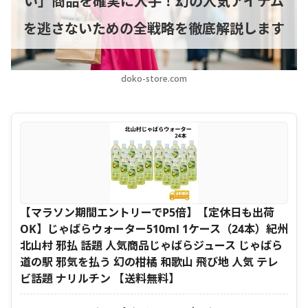
い」商品を確実に入手！幻の人気アイテム
を逃さないための全戦略を徹底解説します
doko-store.com
【マラソン期間エントリーでP5倍】【定休日も出荷
OK】じゃばらウォーター510ml 1ケース（24本）紀州
北山村 邪払 話題 人気商品じゃばらジュース じゃばら
道の駅 邪気を払う 幻の柑橘 和歌山 飛び地 人気 テレ
ビ話題 ナリルチン 【送料無料】