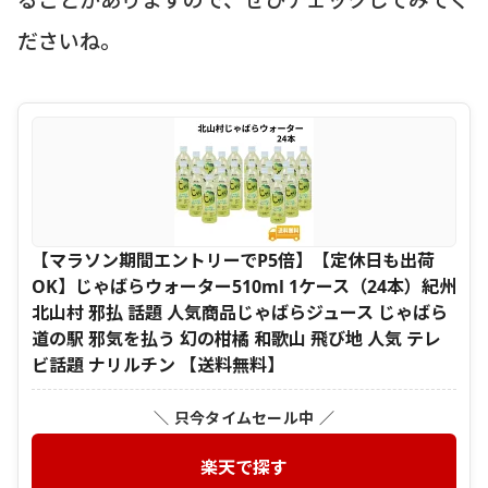
ださいね。
【マラソン期間エントリーでP5倍】【定休日も出荷
OK】じゃばらウォーター510ml 1ケース（24本）紀州
北山村 邪払 話題 人気商品じゃばらジュース じゃばら
道の駅 邪気を払う 幻の柑橘 和歌山 飛び地 人気 テレ
ビ話題 ナリルチン 【送料無料】
＼ 只今タイムセール中 ／
楽天で探す