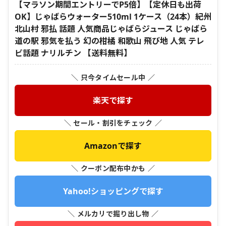
【マラソン期間エントリーでP5倍】【定休日も出荷
OK】じゃばらウォーター510ml 1ケース（24本）紀州
北山村 邪払 話題 人気商品じゃばらジュース じゃばら
道の駅 邪気を払う 幻の柑橘 和歌山 飛び地 人気 テレ
ビ話題 ナリルチン 【送料無料】
＼ 只今タイムセール中 ／
楽天で探す
＼ セール・割引をチェック ／
Amazonで探す
＼ クーポン配布中かも ／
Yahoo!ショッピングで探す
＼ メルカリで掘り出し物 ／