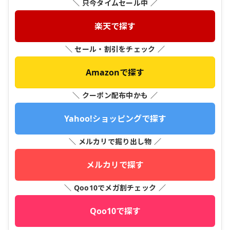
＼ 只今タイムセール中 ／
楽天で探す
＼ セール・割引をチェック ／
Amazonで探す
＼ クーポン配布中かも ／
Yahoo!ショッピングで探す
＼ メルカリで掘り出し物 ／
メルカリで探す
＼ Qoo10でメガ割チェック ／
Qoo10で探す