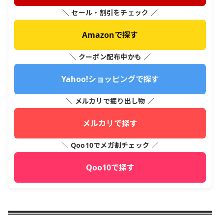
＼ セール・割引をチェック ／
Amazonで探す
＼ クーポン配布中かも ／
Yahoo!ショッピングで探す
＼ メルカリで掘り出し物 ／
メルカリで探す
＼ Qoo10でメガ割チェック ／
Qoo10で探す