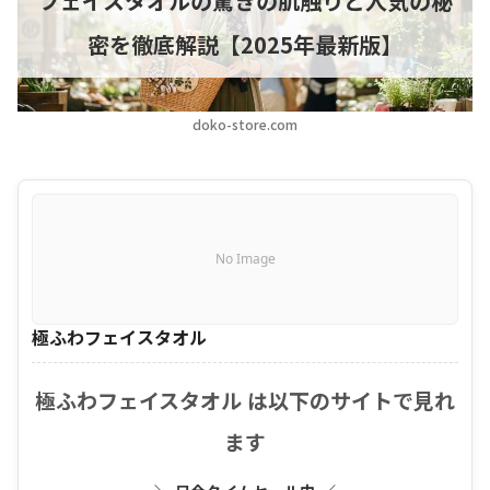
フェイスタオルの驚きの肌触りと人気の秘
密を徹底解説【2025年最新版】
doko-store.com
No Image
極ふわフェイスタオル
極ふわフェイスタオル は以下のサイトで見れ
ます