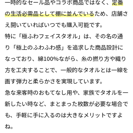
一時的なセール品やコラボ商品ではなく、
定番
の生活必需品として棚に並んでいる
ため、店舗さ
え開いていればいつでも購入可能です。
特に「極ふわフェイスタオル」は、その名の通
り「極上のふわふわ感」を追求した商品設計に
なっており、綿100%ながら、糸の撚り方や織り
方を工夫することで、一般的なタオルとは一線を
画す弾力と柔らかさを実現しています。
急な来客時のおもてなし用や、家族でタオルを一
新したい時など、まとまった枚数が必要な場合で
も、手軽に手に入るのは大きなメリットですよ
ね。