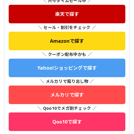
＼ 只今タイムセール中 ／
楽天で探す
＼ セール・割引をチェック ／
Amazonで探す
＼ クーポン配布中かも ／
Yahoo!ショッピングで探す
＼ メルカリで掘り出し物 ／
メルカリで探す
＼ Qoo10でメガ割チェック ／
Qoo10で探す