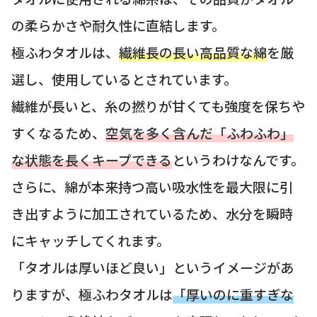
の柔らかさや耐久性に直結します。
極ふわタオルは、
繊維長の長い高品質な綿
を厳
選し、使用しているとされています。
繊維が長いと、糸の撚りが甘くても強度を保ちや
すくなるため、
空気を多く含んだ「ふわふわ」
な状態を長くキープできる
というわけなんです。
さらに、綿が本来持つ高い吸水性を最大限に引
き出すように加工されているため、水分を瞬時
にキャッチしてくれます。
「タオルは厚いほど良い」というイメージがあ
りますが、極ふわタオルは
「厚いのに重すぎな