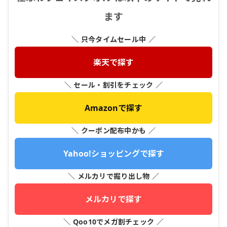
ます
＼ 只今タイムセール中 ／
楽天で探す
＼ セール・割引をチェック ／
Amazonで探す
＼ クーポン配布中かも ／
Yahoo!ショッピングで探す
＼ メルカリで掘り出し物 ／
メルカリで探す
＼ Qoo10でメガ割チェック ／