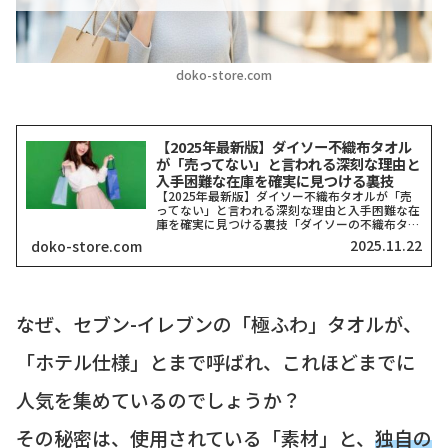
doko-store.com
【2025年最新版】ダイソー不織布タオル
が「売ってない」と言われる深刻な理由と
入手困難な在庫を確実に見つける裏技
【2025年最新版】ダイソー不織布タオルが「売
ってない」と言われる深刻な理由と入手困難な在
庫を確実に見つける裏技「ダイソーの不織布タオ
ルがどこにも売ってない！」そう嘆いている方、
2025.11.22
doko-store.com
本当に多いですよね。私も探し回った経験がある
ので、その気持ち、...
なぜ、セブン-イレブンの「極ふわ」タオルが、
「ホテル仕様」とまで呼ばれ、これほどまでに
人気を集めているのでしょうか？
その秘密は、使用されている「素材」と、
独自の