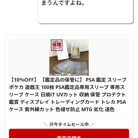
まうんですよね。
【10％OFF】 【鑑定品の保管に】 PSA 鑑定 スリーブ
ポケカ 遊戯王 100枚 PSA鑑定品専用スリーブ 専用ス
リーブ ケース 日焼け UVカット 収納 保管 プロテクト
鑑賞 ディスプレイ トレーディングカード トレカ PSA
ケース 紫外線カット 色褪せ防止 MTG 劣化 退色
＼ 只今タイムセール中 ／