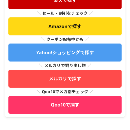
楽天で探す
＼ セール・割引をチェック ／
Amazonで探す
＼ クーポン配布中かも ／
Yahoo!ショッピングで探す
＼ メルカリで掘り出し物 ／
メルカリで探す
＼ Qoo10でメガ割チェック ／
Qoo10で探す