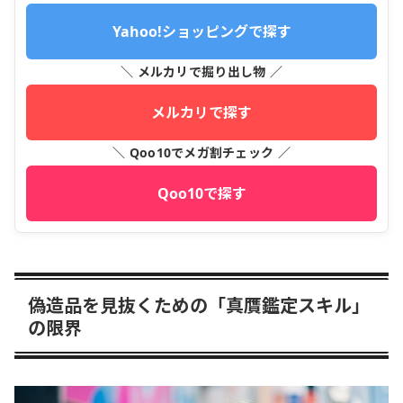
Yahoo!ショッピングで探す
＼ メルカリで掘り出し物 ／
メルカリで探す
＼ Qoo10でメガ割チェック ／
Qoo10で探す
偽造品を見抜くための「真贋鑑定スキル」
の限界