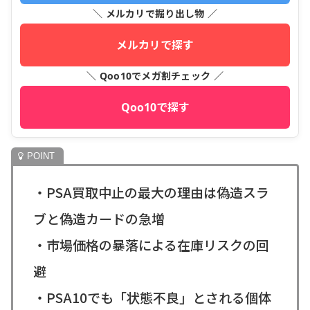
＼ メルカリで掘り出し物 ／
メルカリで探す
＼ Qoo10でメガ割チェック ／
Qoo10で探す
・PSA買取中止の最大の理由は偽造スラ
ブと偽造カードの急増
・市場価格の暴落による在庫リスクの回
避
・PSA10でも「状態不良」とされる個体