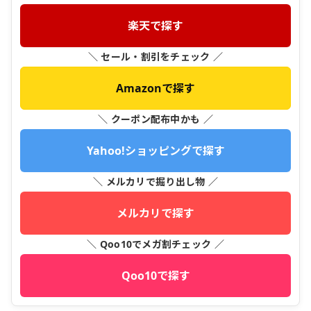
楽天で探す
＼ セール・割引をチェック ／
Amazonで探す
＼ クーポン配布中かも ／
Yahoo!ショッピングで探す
＼ メルカリで掘り出し物 ／
メルカリで探す
＼ Qoo10でメガ割チェック ／
Qoo10で探す