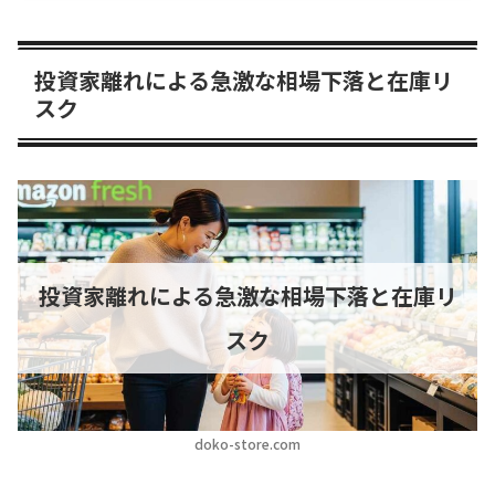
投資家離れによる急激な相場下落と在庫リ
スク
投資家離れによる急激な相場下落と在庫リ
スク
doko-store.com