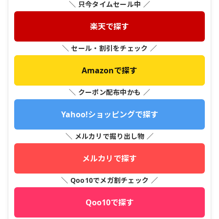
＼ 只今タイムセール中 ／
楽天で探す
＼ セール・割引をチェック ／
Amazonで探す
＼ クーポン配布中かも ／
Yahoo!ショッピングで探す
＼ メルカリで掘り出し物 ／
メルカリで探す
＼ Qoo10でメガ割チェック ／
Qoo10で探す