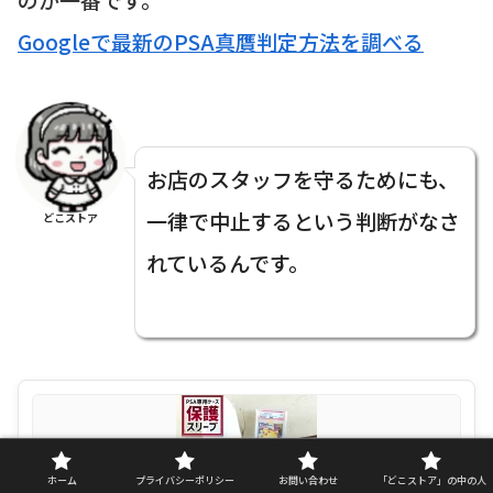
Googleで最新のPSA真贋判定方法を調べる
お店のスタッフを守るためにも、
一律で中止するという判断がなさ
どこストア
れているんです。
ホーム
プライバシーポリシー
お問い合わせ
「どこストア」の中の人