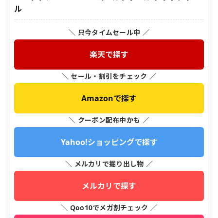
ル
＼ 只今タイムセール中 ／
楽天で探す
＼ セール・割引をチェック ／
Amazonで探す
＼ クーポン配布中かも ／
Yahoo!ショッピングで探す
＼ メルカリで掘り出し物 ／
メルカリで探す
＼ Qoo10でメガ割チェック ／