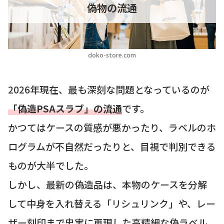
偽物の流通
doko-store.com
2026年現在、最も深刻な問題となっているのが
「偽造PSAスラブ」の流通
です。
かつてはケースの質感が悪かったり、ラベルのホ
ログラムが不自然だったりと、目視で判別できる
ものが大半でした。
しかし、最新の偽造品は、本物のケースを分解
して中身を入れ替える「リシュリンク」や、レー
ザー刻印まで忠実に再現した高精細な偽ラベル