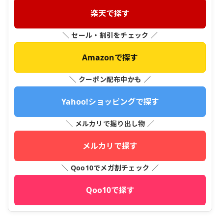
楽天で探す
＼ セール・割引をチェック ／
Amazonで探す
＼ クーポン配布中かも ／
Yahoo!ショッピングで探す
＼ メルカリで掘り出し物 ／
メルカリで探す
＼ Qoo10でメガ割チェック ／
Qoo10で探す