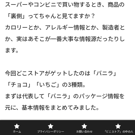
スーパーやコンビニで買い物するとき、商品の
「裏側」ってちゃんと見てますか？
カロリーとか、アレルギー情報とか、製造者と
か、実はあそこが一番大事な情報源だったりし
ます。
今回どこストアがゲットしたのは「バニラ」
「チョコ」「いちご」の3種類。
まずは代表して「バニラ」のパッケージ情報を
元に、基本情報をまとめてみました。
「アンデイコ シューアイス（バニラ）」基本情
ホーム
プライバシーポリシー
お問い合わせ
「どこストア」の中の人