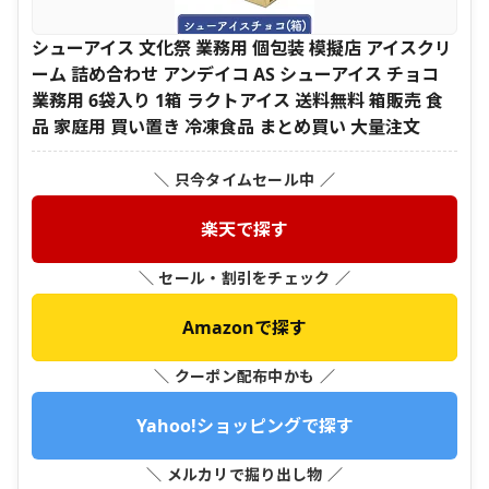
シューアイス 文化祭 業務用 個包装 模擬店 アイスクリ
ーム 詰め合わせ アンデイコ AS シューアイス チョコ
業務用 6袋入り 1箱 ラクトアイス 送料無料 箱販売 食
品 家庭用 買い置き 冷凍食品 まとめ買い 大量注文
＼ 只今タイムセール中 ／
楽天で探す
＼ セール・割引をチェック ／
Amazonで探す
＼ クーポン配布中かも ／
Yahoo!ショッピングで探す
＼ メルカリで掘り出し物 ／