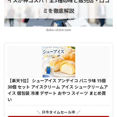
イスが神コスパ！全3種の味と販売店・口コ
ミを徹底解説
doko-store.com
【楽天1位】 シューアイス アンデイコ バニラ味 15個
30個 セット アイスクリーム アイス シュークリームア
イス 個包装 冷凍 デザート おやつ スイーツ まとめ買
い
＼ 只今タイムセール中 ／