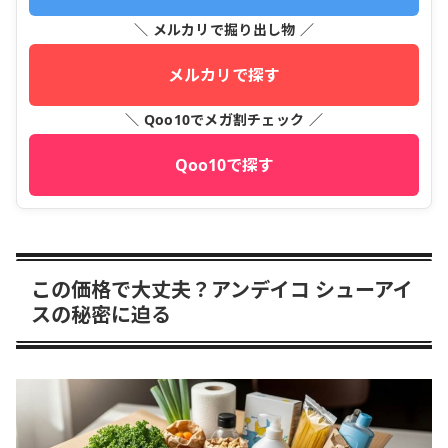
＼ メルカリで掘り出し物 ／
メルカリで探す
＼ Qoo10でメガ割チェック ／
Qoo10で探す
この価格で大丈夫？アンデイコ シューアイ
スの秘密に迫る