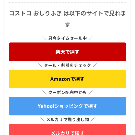
コストコ おしりふき は以下のサイトで見れま
す
＼ 只今タイムセール中 ／
楽天で探す
＼ セール・割引をチェック ／
Amazonで探す
＼ クーポン配布中かも ／
Yahoo!ショッピングで探す
＼ メルカリで掘り出し物 ／
メルカリで探す