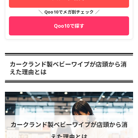
＼ Qoo10でメガ割チェック ／
Qoo10で探す
カークランド製ベビーワイプが店頭から消
えた理由とは
カークランド製ベビーワイプが店頭から消
えた理由とは