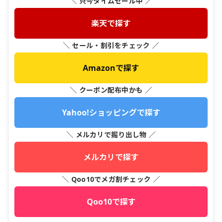
＼ 只今タイムセール中 ／
楽天で探す
＼ セール・割引をチェック ／
Amazonで探す
＼ クーポン配布中かも ／
Yahoo!ショッピングで探す
＼ メルカリで掘り出し物 ／
メルカリで探す
＼ Qoo10でメガ割チェック ／
Qoo10で探す