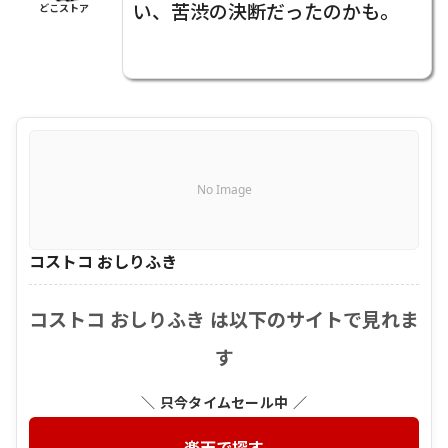
い、苦渋の決断だったのかも。
どこストア
No Image
コストコ おしりふき
コストコ おしりふき は以下のサイトで見れま
す
＼ 只今タイムセール中 ／