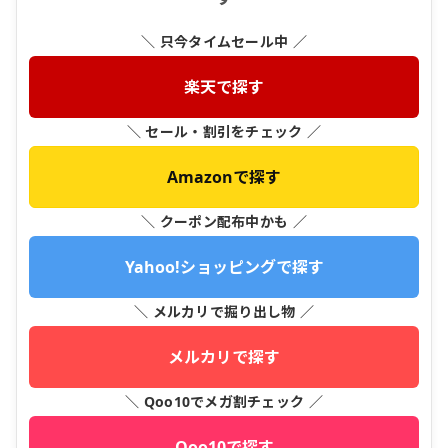
＼ 只今タイムセール中 ／
楽天で探す
＼ セール・割引をチェック ／
Amazonで探す
＼ クーポン配布中かも ／
Yahoo!ショッピングで探す
＼ メルカリで掘り出し物 ／
メルカリで探す
＼ Qoo10でメガ割チェック ／
Qoo10で探す