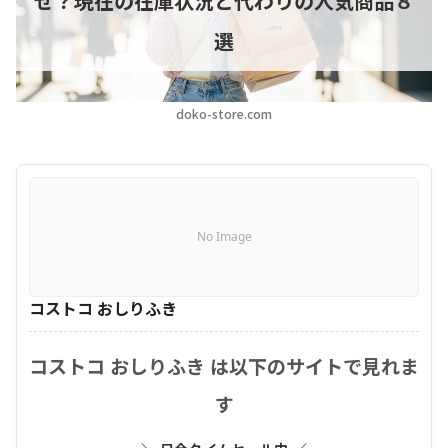
ぜ？現在の在庫状況と代わりの人気商品８
選
doko-store.com
No Image
コストコ おしりふき
コストコ おしりふき は以下のサイトで見れま
す