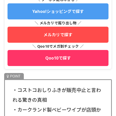
Yahoo!ショッピングで探す
＼ メルカリで掘り出し物 ／
メルカリで探す
＼ Qoo10でメガ割チェック ／
Qoo10で探す
・コストコおしりふきが販売中止と言わ
れる驚きの真相
・カークランド製ベビーワイプが店頭か