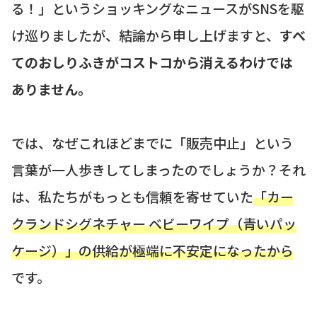
る！」というショッキングなニュースがSNSを駆
け巡りましたが、結論から申し上げますと、
すべ
てのおしりふきがコストコから消えるわけでは
ありません。
では、なぜこれほどまでに「販売中止」という
言葉が一人歩きしてしまったのでしょうか？それ
は、私たちがもっとも信頼を寄せていた
「カー
クランドシグネチャー ベビーワイプ（青いパッ
ケージ）」の供給が極端に不安定になったから
です。