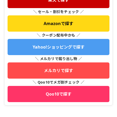
楽天で探す
＼ セール・割引をチェック ／
Amazonで探す
＼ クーポン配布中かも ／
Yahoo!ショッピングで探す
＼ メルカリで掘り出し物 ／
メルカリで探す
＼ Qoo10でメガ割チェック ／
Qoo10で探す