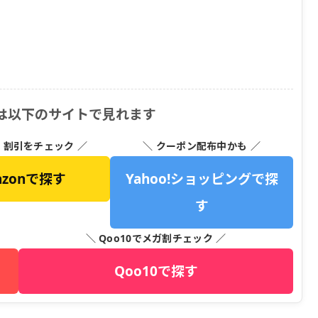
ト- は以下のサイトで見れます
・割引をチェック ／
＼ クーポン配布中かも ／
azonで探す
Yahoo!ショッピングで探
す
＼ Qoo10でメガ割チェック ／
Qoo10で探す