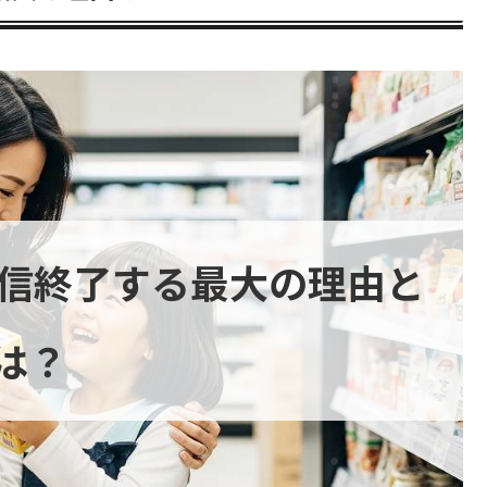
が配信終了する最大の理由と
は？