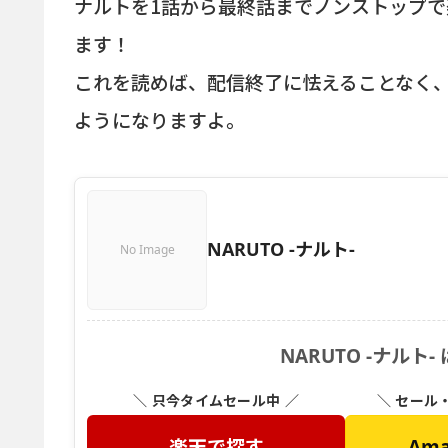
ナルトを1話から最終話までノンストップで
ます！
これを読めば、配信終了に怯えることなく
ようになりますよ。
NARUTO -ナルト-
No Image
NARUTO -ナル
＼ 只今タイムセール中 ／
＼ セール
楽天で探す
Am