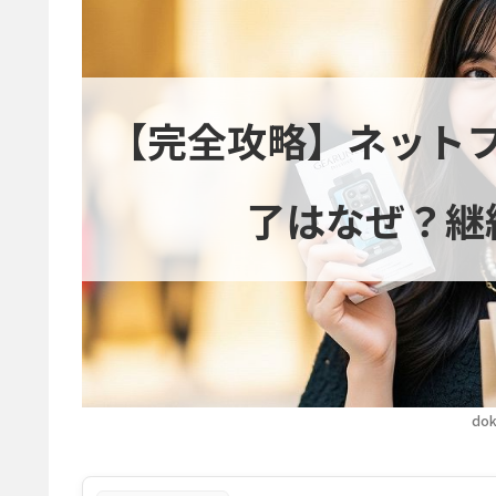
【完全攻略】ネット
了はなぜ？継
dok