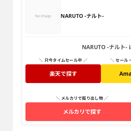
NARUTO -ナルト-
No Image
NARUTO -ナル
＼ 只今タイムセール中 ／
＼ セール
楽天で探す
Am
＼ メルカリで掘り出し物 ／
メルカリで探す