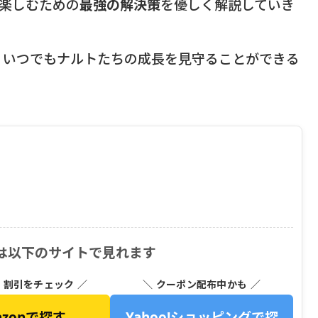
楽しむための
最強の解決策
を優しく解説していき
、いつでもナルトたちの成長を見守ることができる
ト- は以下のサイトで見れます
・割引をチェック ／
＼ クーポン配布中かも ／
azonで探す
Yahoo!ショッピングで探