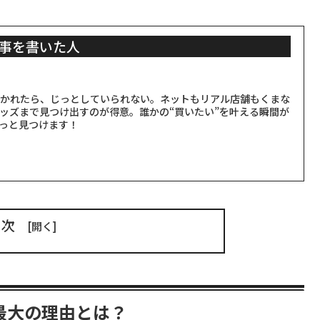
事を書いた人
聞かれたら、じっとしていられない。ネットもリアル店舗もくまな
ッズまで見つけ出すのが得意。誰かの“買いたい”を叶える瞬間が
っと見つけます！
目次
る最大の理由とは？