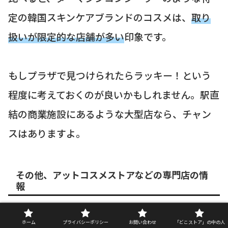
定の韓国スキンケアブランドのコスメは、
取り
扱いが限定的な店舗が多い
印象です。
もしプラザで見つけられたらラッキー！という
程度に考えておくのが良いかもしれません。駅直
結の商業施設にあるような大型店なら、チャン
スはありますよ。
その他、アットコスメストアなどの専門店の情
報
また、コスメ専門店の「@cosme STORE（アッ
ホーム
プライバシーポリシー
お問い合わせ
「どこストア」の中の人