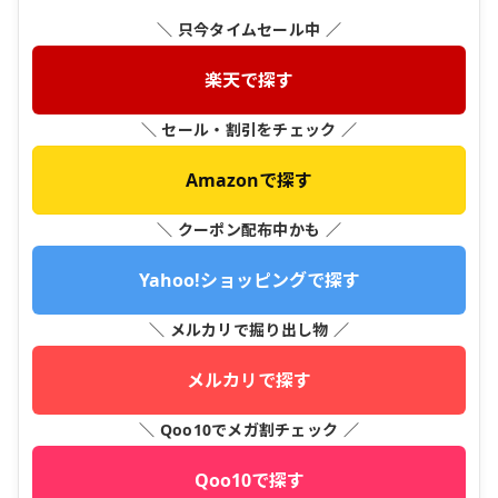
＼ 只今タイムセール中 ／
楽天で探す
＼ セール・割引をチェック ／
Amazonで探す
＼ クーポン配布中かも ／
Yahoo!ショッピングで探す
＼ メルカリで掘り出し物 ／
メルカリで探す
＼ Qoo10でメガ割チェック ／
Qoo10で探す