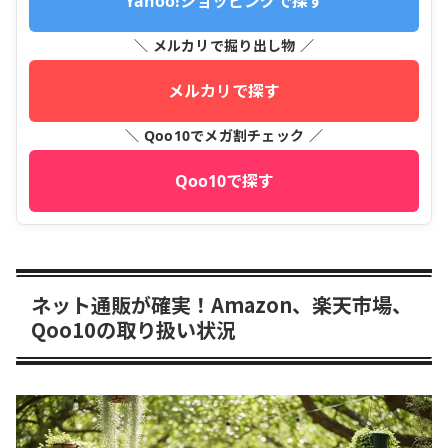
Yahoo!ショッピングで探す
＼ メルカリで掘り出し物 ／
メルカリで探す
＼ Qoo10でメガ割チェック ／
Qoo10で探す
ネット通販が確実！Amazon、楽天市場、
Qoo10の取り扱い状況