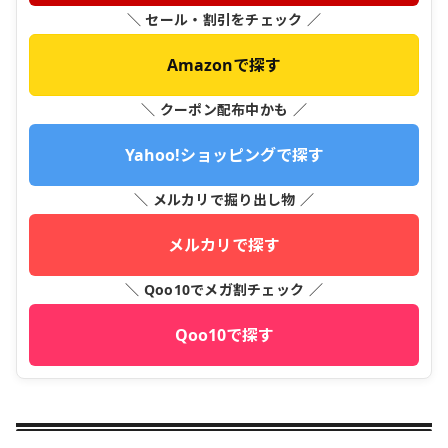
＼ セール・割引をチェック ／
Amazonで探す
＼ クーポン配布中かも ／
Yahoo!ショッピングで探す
＼ メルカリで掘り出し物 ／
メルカリで探す
＼ Qoo10でメガ割チェック ／
Qoo10で探す