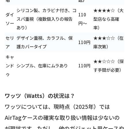
シリコン製、カラビナ付き、コ
★★★★☆（大
ダイ
110
スパ重視（複数個入りの報告
型店なら高確
ソー
円〜
あり）
率）
セリ
デザイン重視、カラフル、保
★★★☆☆（在
110円
ア
護カバータイプ
庫次第）
キャ
★★☆☆☆（探
ンド
シンプル、在庫にムラあり
110円
す手間が必要）
ゥ
ワッツ（Watts）の状況は？
ワッツについては、現時点（2025年）では
AirTagケースの確実な取り扱い情報は少ないの
が現状です。ただし、他のガジェット用ケースや