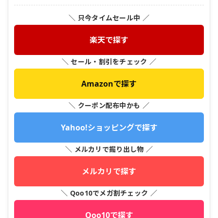
＼ 只今タイムセール中 ／
楽天で探す
＼ セール・割引をチェック ／
Amazonで探す
＼ クーポン配布中かも ／
Yahoo!ショッピングで探す
＼ メルカリで掘り出し物 ／
メルカリで探す
＼ Qoo10でメガ割チェック ／
Qoo10で探す