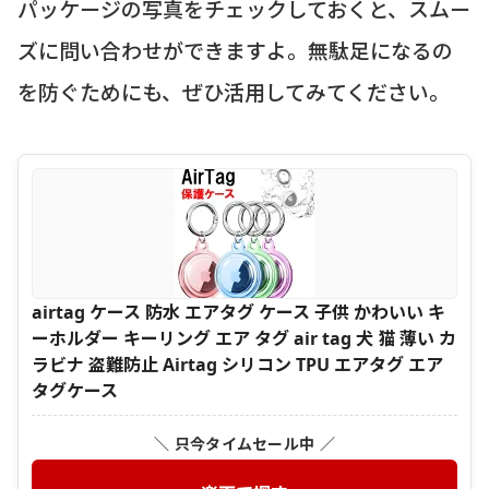
パッケージの写真をチェックしておくと、スムー
ズに問い合わせができますよ。無駄足になるの
を防ぐためにも、ぜひ活用してみてください。
airtag ケース 防水 エアタグ ケース 子供 かわいい キ
ーホルダー キーリング エア タグ air tag 犬 猫 薄い カ
ラビナ 盗難防止 Airtag シリコン TPU エアタグ エア
タグケース
＼ 只今タイムセール中 ／