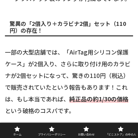
驚異の「2個入り＋カラビナ2個」セット（110
円）の存在！
一部の大型店舗では、「AirTag用シリコン保護
ケース」が2個入り、さらに取り付け用のカラビ
ナが2個セットになって、驚きの110円（税込）
で販売されていたという報告もあります！これ
は、もし本当であれば、
純正品の約1/30の価格
という破格のコスパです。
このセットは特に人気が高く、見つけたら即買
ホーム
プライバシーポリシー
お問い合わせ
「どこストア」の中の人