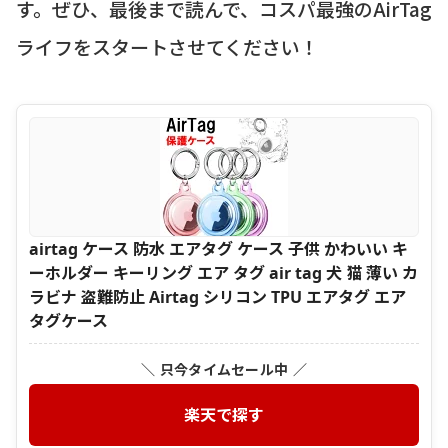
す。ぜひ、最後まで読んで、コスパ最強のAirTag
ライフをスタートさせてください！
airtag ケース 防水 エアタグ ケース 子供 かわいい キ
ーホルダー キーリング エア タグ air tag 犬 猫 薄い カ
ラビナ 盗難防止 Airtag シリコン TPU エアタグ エア
タグケース
＼ 只今タイムセール中 ／
楽天で探す