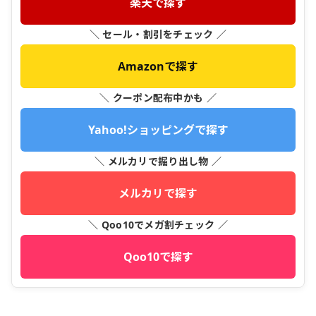
楽天で探す
＼ セール・割引をチェック ／
Amazonで探す
＼ クーポン配布中かも ／
Yahoo!ショッピングで探す
＼ メルカリで掘り出し物 ／
メルカリで探す
＼ Qoo10でメガ割チェック ／
Qoo10で探す