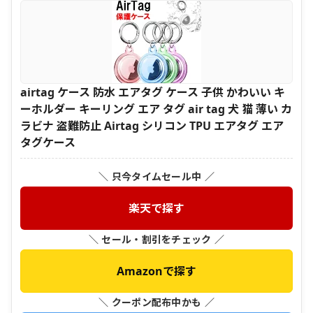
airtag ケース 防水 エアタグ ケース 子供 かわいい キ
ーホルダー キーリング エア タグ air tag 犬 猫 薄い カ
ラビナ 盗難防止 Airtag シリコン TPU エアタグ エア
タグケース
＼ 只今タイムセール中 ／
楽天で探す
＼ セール・割引をチェック ／
Amazonで探す
＼ クーポン配布中かも ／