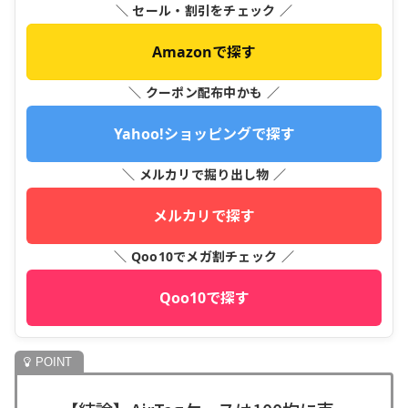
＼ セール・割引をチェック ／
Amazonで探す
＼ クーポン配布中かも ／
Yahoo!ショッピングで探す
＼ メルカリで掘り出し物 ／
メルカリで探す
＼ Qoo10でメガ割チェック ／
Qoo10で探す