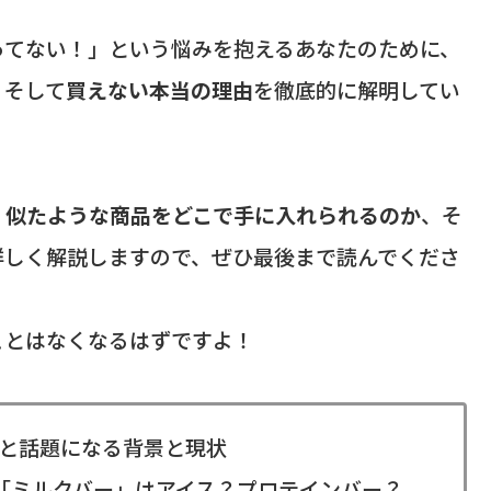
ってない！」という悩みを抱えるあなたのために、
、そして
買えない本当の理由
を徹底的に解明してい
、
似たような商品をどこで手に入れられるのか
、そ
詳しく解説しますので、ぜひ最後まで読んでくださ
ことはなくなるはずですよ！
と話題になる背景と現状
「ミルクバー」はアイス？プロテインバー？