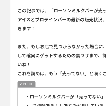
この記事では、「ローソンミルクバーが売
アイスとプロテインバーの最新の販売状況
きます！
また、もしお店で見つからなかった場合に
して
確実にゲットするための裏ワザ
まで、
いね！
これを読めば、もう「売ってない」と嘆く
・ローソンミルクバーが「売ってない」
・【2種類ある！】あなたが探している