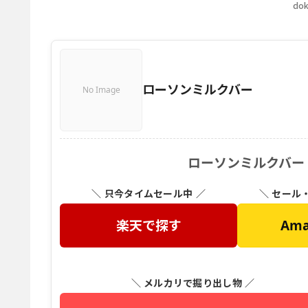
dok
ローソンミルクバー
No Image
ローソンミルクバー
＼ 只今タイムセール中 ／
＼ セール
楽天で探す
Am
＼ メルカリで掘り出し物 ／