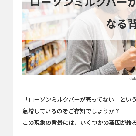
ローソンミルクバー
なる
dok
「ローソンミルクバーが売ってない」という声が、X
急増しているのをご存知でしょうか？
この現象の背景には、いくつかの要因が絡