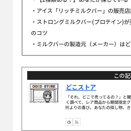
・アイス「リッチミルクバー」の販売店
・ストロングミルクバー(プロテイン)
のコツ
・ミルクバーの製造元（メーカー）はど
この記
どこストア
「それ、どこで売ってるの？」と
く調べて、レア商品から期間限定グ
何よりの喜び。あなたの探し物、き