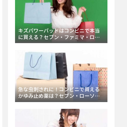
キズパワーパッドはコンビニで本当
に買える？セブン・ファミマ・ロー
ソン徹底調査＆値段と種類別販売場
所まとめ
急な虫刺されに！コンビニで買える
かゆみ止め薬は？セブン・ローソ
ン・ファミマの販売状況と定番商品
まとめ