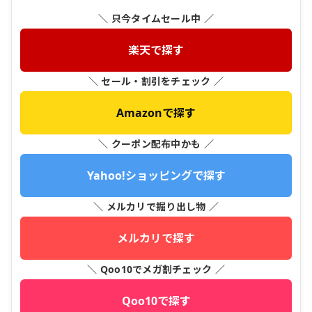
＼ 只今タイムセール中 ／
楽天で探す
＼ セール・割引をチェック ／
Amazonで探す
＼ クーポン配布中かも ／
Yahoo!ショッピングで探す
＼ メルカリで掘り出し物 ／
メルカリで探す
＼ Qoo10でメガ割チェック ／
Qoo10で探す