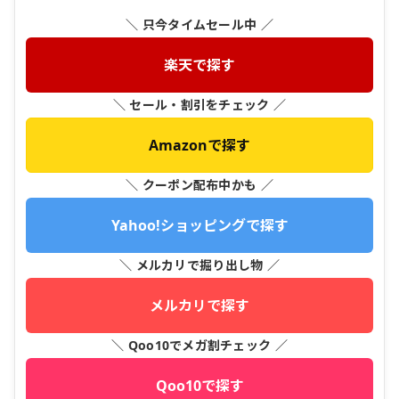
＼ 只今タイムセール中 ／
楽天で探す
＼ セール・割引をチェック ／
Amazonで探す
＼ クーポン配布中かも ／
Yahoo!ショッピングで探す
＼ メルカリで掘り出し物 ／
メルカリで探す
＼ Qoo10でメガ割チェック ／
Qoo10で探す