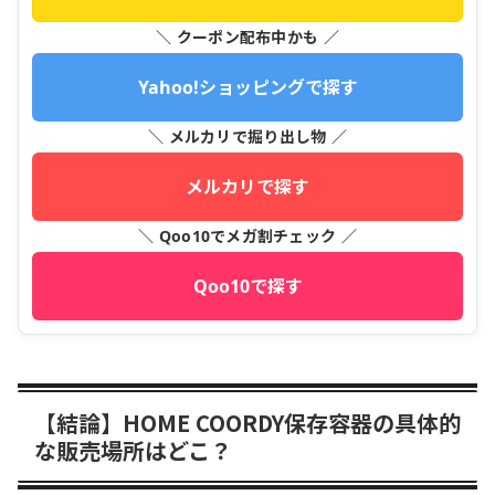
＼ クーポン配布中かも ／
Yahoo!ショッピングで探す
＼ メルカリで掘り出し物 ／
メルカリで探す
＼ Qoo10でメガ割チェック ／
Qoo10で探す
【結論】HOME COORDY保存容器の具体的
な販売場所はどこ？