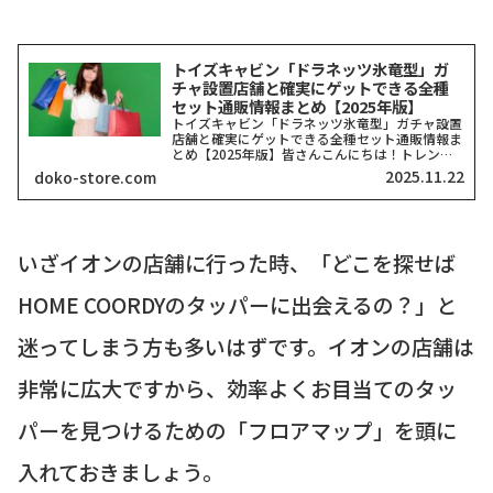
トイズキャビン「ドラネッツ氷竜型」ガ
チャ設置店舗と確実にゲットできる全種
セット通販情報まとめ【2025年版】
トイズキャビン「ドラネッツ氷竜型」ガチャ設置
店舗と確実にゲットできる全種セット通販情報ま
とめ【2025年版】皆さんこんにちは！トレンド
を探求する筆者「どこストア」です！今回ご紹介
2025.11.22
doko-store.com
するのは、カプセルトイ業界で今、最も注目を集
めていると言っても...
いざイオンの店舗に行った時、「どこを探せば
HOME COORDYのタッパーに出会えるの？」と
迷ってしまう方も多いはずです。イオンの店舗は
非常に広大ですから、効率よくお目当てのタッ
パーを見つけるための「フロアマップ」を頭に
入れておきましょう。