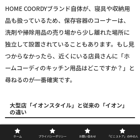
HOME COORDYブランド自体が、寝具や収納用
品も扱っているため、保存容器のコーナーは、
洗剤や掃除用品の売り場から少し離れた場所に
独立して設置されていることもあります。もし見
つからなかったら、近くにいる店員さんに「ホ
ームコーディのキッチン用品はどこですか？」と
尋ねるのが一番確実です。
大型店「イオンスタイル」と従来の「イオン」
の違い
イオンの店舗形態には、「イオンスタイル」と
ホーム
プライバシーポリシー
お問い合わせ
「どこストア」の中の人