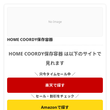
No Image
HOME COORDY保存容器
HOME COORDY保存容器 は以下のサイトで
見れます
＼ 只今タイムセール中 ／
楽天で探す
＼ セール・割引をチェック ／
Amazonで探す