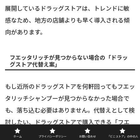
展開しているドラッグストアは、トレンドに敏
感なため、地方の店舗よりも早く導入される傾
向があります。
フエッタリッチが見つからない場合の「ドラッ
グストア代替え案」
もし近所のドラッグストアを何軒回ってもフエッ
タリッチシャンプーが見つからなかった場合で
も、落ち込む必要はありません。代替えとして検
討したい、ドラッグストアで購入できる「フエ
ッタリッチ」系のシャンプーをいくつかご紹介
ホーム
プライバシーポリシー
お問い合わせ
「どこストア」の中の人