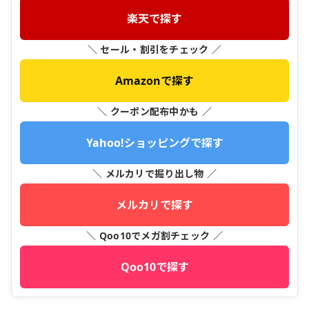
楽天で探す
＼ セール・割引をチェック ／
Amazonで探す
＼ クーポン配布中かも ／
Yahoo!ショッピングで探す
＼ メルカリで掘り出し物 ／
メルカリで探す
＼ Qoo10でメガ割チェック ／
Qoo10で探す