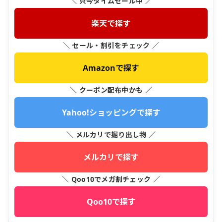
＼ 只今タイムセール中 ／
楽天で探す
＼ セール・割引をチェック ／
Amazonで探す
＼ クーポン配布中かも ／
Yahoo!ショッピングで探す
＼ メルカリで掘り出し物 ／
メルカリで探す
＼ Qoo10でメガ割チェック ／
Qoo10で探す