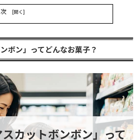
目次
ボンボン」ってどんなお菓子？
マスカットボンボン」って