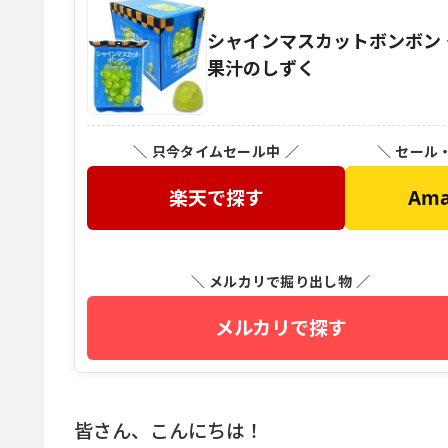
シャインマスカットボンボン グ
果汁のしずく
＼ 只今タイムセール中 ／
＼ セール
楽天で探す
Am
＼ メルカリで掘り出し物 ／
メルカリで探す
皆さん、こんにちは！