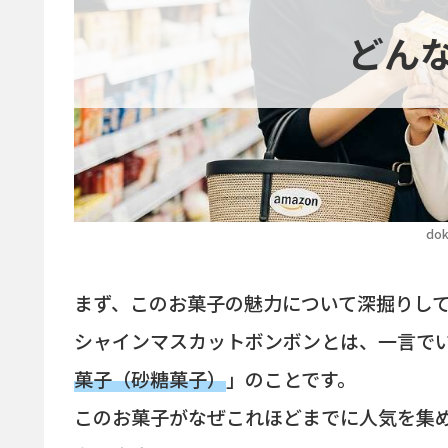
どん
dok
まず、このお菓子の魅力について深掘りし
シャインマスカットボンボンとは、一言で
菓子（砂糖菓子）
」のことです。
このお菓子がなぜこれほどまでに人気を集