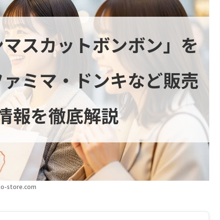
ンマスカットボンボン」を
ファミマ・ドンキなど販売
情報を徹底解説
o-store.com