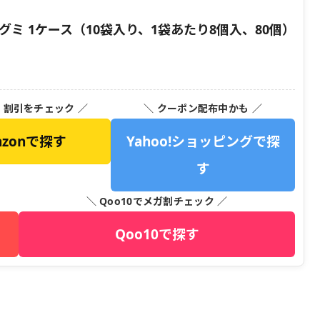
ミ 1ケース（10袋入り、1袋あたり8個入、80個）
・割引をチェック ／
＼ クーポン配布中かも ／
azonで探す
Yahoo!ショッピングで探
す
＼ Qoo10でメガ割チェック ／
Qoo10で探す