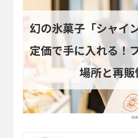
幻の氷菓子「シャイ
定価で手に入れる！
場所と再販
dok