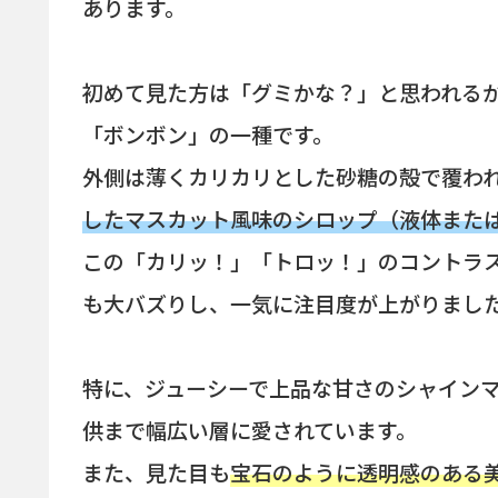
あります。
初めて見た方は「グミかな？」と思われる
「ボンボン」の一種です。
外側は薄くカリカリとした砂糖の殻で覆わ
したマスカット風味のシロップ（液体また
この「カリッ！」「トロッ！」のコントラス
も大バズりし、一気に注目度が上がりまし
特に、ジューシーで上品な甘さのシャイン
供まで幅広い層に愛されています。
また、見た目も
宝石のように透明感のある