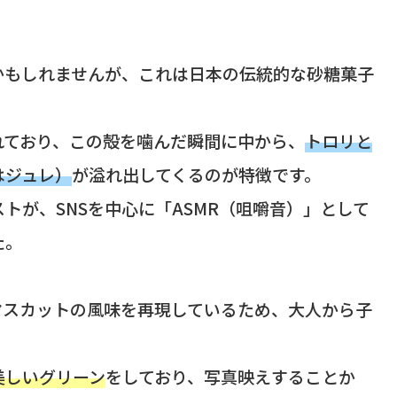
かもしれませんが、これは日本の伝統的な砂糖菓子
れており、この殻を噛んだ瞬間に中から、
トロリと
はジュレ）
が溢れ出してくるのが特徴です。
トが、SNSを中心に「ASMR（咀嚼音）」として
た。
マスカットの風味を再現しているため、大人から子
美しいグリーン
をしており、写真映えすることか