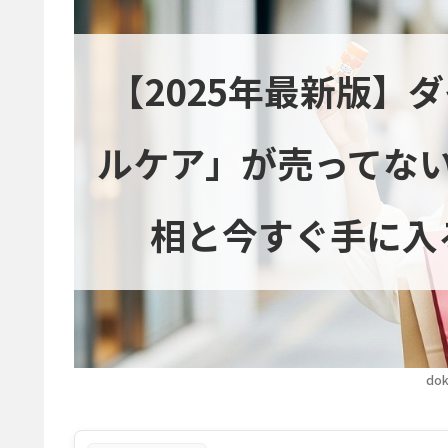
【2025年最新版】
ルケア」が売ってな
相と今すぐ手に入
dok