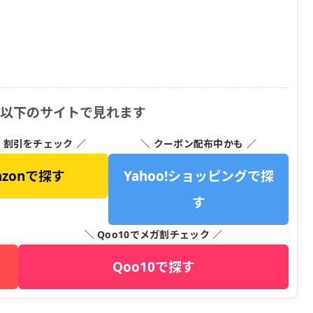
は以下のサイトで見れます
・割引をチェック ／
＼ クーポン配布中かも ／
azonで探す
Yahoo!ショッピングで探
す
＼ Qoo10でメガ割チェック ／
Qoo10で探す