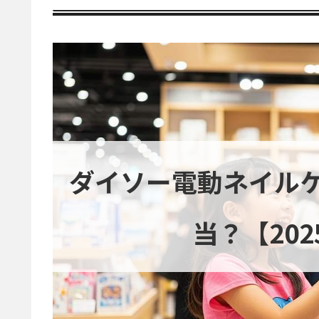
ダイソー電動ネイル
当？【20