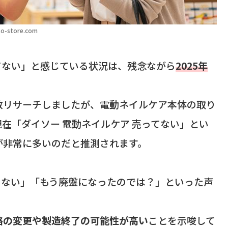
o-store.com
てない」と感じている状況は、残念ながら
2025年
数リサーチしましたが、電動ネイルケア本体の取り
在「ダイソー 電動ネイルケア 売ってない」とい
が非常に多いのだと推測されます。
らない」「もう廃盤になったのでは？」といった声
略の変更や製造終了の可能性が高い
ことを示唆して