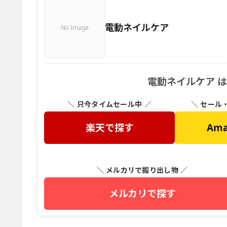
電動ネイルケア
No Image
電動ネイルケア 
＼ 只今タイムセール中 ／
＼ セール
楽天で探す
Am
＼ メルカリで掘り出し物 ／
メルカリで探す