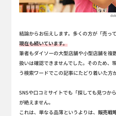
dok
結論からお伝えします。多くの方が「売っ
現在も続いています。
筆者もダイソーの大型店舗や小型店舗を複
扱いは確認できませんでした。そのため、現
う検索ワードでこの記事にたどり着いた方
SNSや口コミサイトでも「探しても見つか
が絶えません。
これは、単なる品薄というよりは、
販売戦