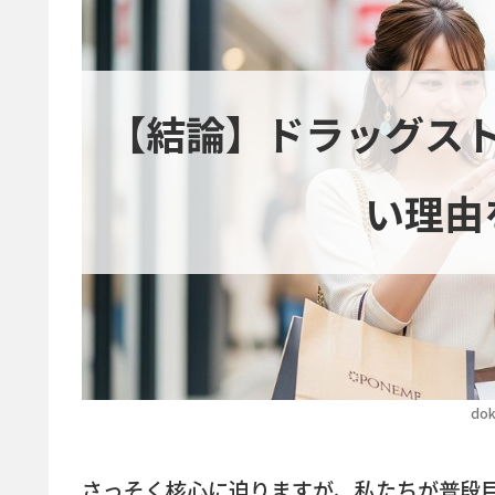
【結論】ドラッグス
い理由
dok
さっそく核心に迫りますが、私たちが普段