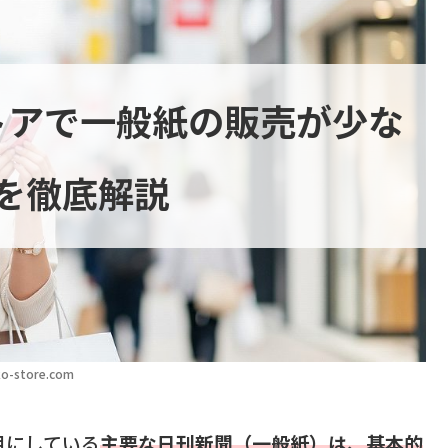
トアで一般紙の販売が少な
を徹底解説
o-store.com
目にしている
主要な日刊新聞（一般紙）は、基本的