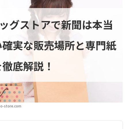
ラッグストアで新聞は本当
い確実な販売場所と専門紙
を徹底解説！
o-store.com