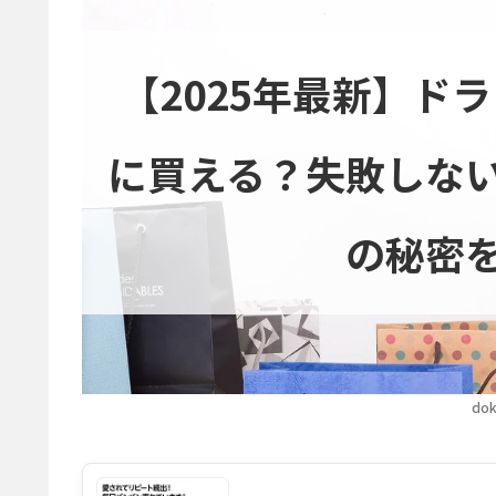
【2025年最新】ド
に買える？失敗しな
の秘密
dok