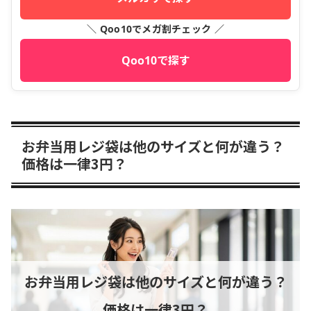
＼ Qoo10でメガ割チェック ／
Qoo10で探す
お弁当用レジ袋は他のサイズと何が違う？
価格は一律3円？
お弁当用レジ袋は他のサイズと何が違う？
価格は一律3円？