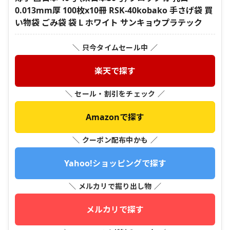
0.013mm厚 100枚x10冊 RSK-40kobako 手さげ袋 買
い物袋 ごみ袋 袋 L ホワイト サンキョウプラテック
＼ 只今タイムセール中 ／
楽天で探す
＼ セール・割引をチェック ／
Amazonで探す
＼ クーポン配布中かも ／
Yahoo!ショッピングで探す
＼ メルカリで掘り出し物 ／
メルカリで探す