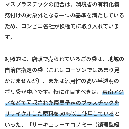
マスプラスチックの配合は、環境省の有料化義
務付けの対象外となる一つの基準を満たしている
ため、コンビニ各社が積極的に取り入れていま
す。
対照的に、店頭で売られているごみ袋は、地域の
自治体指定の袋（これはローソンではあまり見
かけませんが）、または汎用性の高い半透明の
ポリ袋が中心です。特に注目すべきは、
東南アジ
アなどで回収された廃棄予定のプラスチックを
リサイクルした原料を50%以上使用している
と
いった、「サーキュラーエコノミー（循環型経