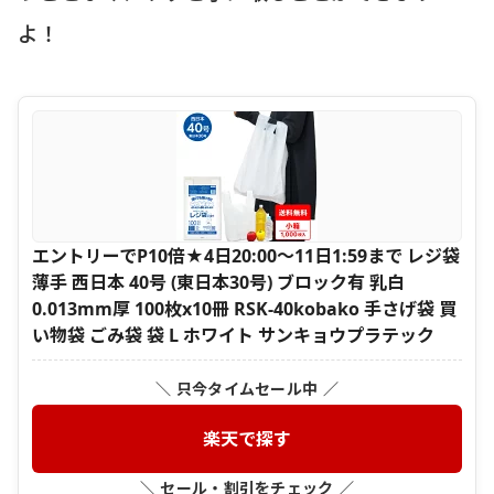
よ！
エントリーでP10倍★4日20:00〜11日1:59まで レジ袋
薄手 西日本 40号 (東日本30号) ブロック有 乳白
0.013mm厚 100枚x10冊 RSK-40kobako 手さげ袋 買
い物袋 ごみ袋 袋 L ホワイト サンキョウプラテック
＼ 只今タイムセール中 ／
楽天で探す
＼ セール・割引をチェック ／