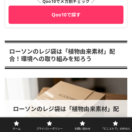
＼ Qoo10でメガ割チェック ／
Qoo10で探す
ローソンのレジ袋は「植物由来素材」配
合！環境への取り組みを知ろう
ローソンのレジ袋は「植物由来素材」配
合！環境への取り組みを知ろう
ホーム
プライバシーポリシー
お問い合わせ
「どこストア」の中の人