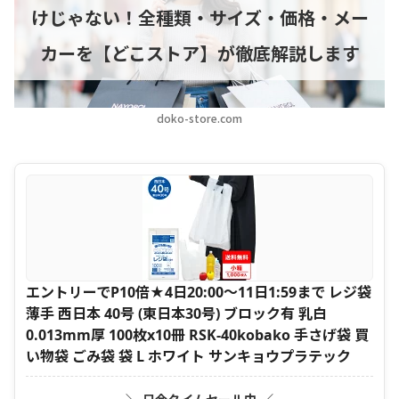
けじゃない！全種類・サイズ・価格・メー
カーを【どこストア】が徹底解説します
doko-store.com
エントリーでP10倍★4日20:00〜11日1:59まで レジ袋
薄手 西日本 40号 (東日本30号) ブロック有 乳白
0.013mm厚 100枚x10冊 RSK-40kobako 手さげ袋 買
い物袋 ごみ袋 袋 L ホワイト サンキョウプラテック