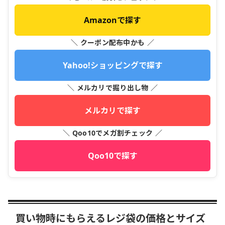
Amazonで探す
＼ クーポン配布中かも ／
Yahoo!ショッピングで探す
＼ メルカリで掘り出し物 ／
メルカリで探す
＼ Qoo10でメガ割チェック ／
Qoo10で探す
買い物時にもらえるレジ袋の価格とサイズ