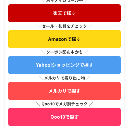
＼ 只今タイムセール中 ／
楽天で探す
＼ セール・割引をチェック ／
Amazonで探す
＼ クーポン配布中かも ／
Yahoo!ショッピングで探す
＼ メルカリで掘り出し物 ／
メルカリで探す
＼ Qoo10でメガ割チェック ／
Qoo10で探す