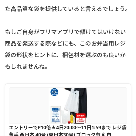
た高品質な袋を提供していると言えるでしょう。
もしご自身がフリマアプリで傾けてはいけない
商品を発送する際などにも、このお弁当用レジ
袋の形状をヒントに、梱包材を選ぶのも良いか
もしれませんね。
エントリーでP10倍★4日20:00〜11日1:59まで レジ袋
薄手 西日本 40号 (東日本30号) ブロック有 乳白