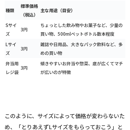
標準価格
種類
主な用途（目安）
（税込）
Sサイ
ちょっとした飲み物やお菓子など、少量の
3円
ズ
買い物、500mlペットボトル数本程度
Lサイ
雑誌や日用品、大きなパック飲料など、多
3円
ズ
めの買い物
弁当用
傾きやすいお弁当や惣菜、底が広くてマチ
3円
レジ袋
が広いのが特徴
このように、サイズによって価格が変わらないた
め、「とりあえずLサイズをもらっておこう」と