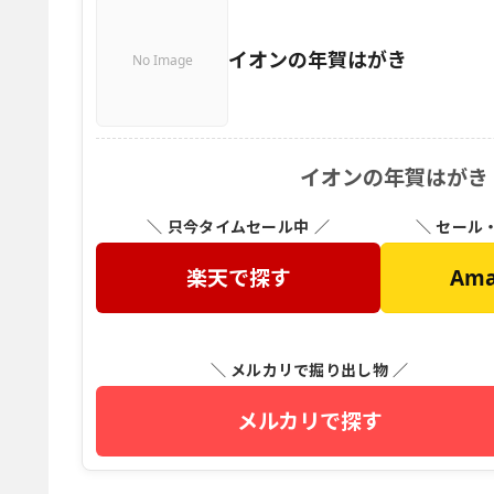
イオンの年賀はがき
No Image
イオンの年賀はがき
＼ 只今タイムセール中 ／
＼ セール
楽天で探す
Am
＼ メルカリで掘り出し物 ／
メルカリで探す