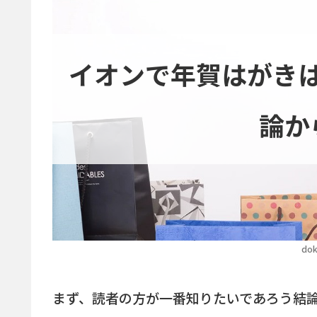
イオンで年賀はがき
論か
dok
まず、読者の方が一番知りたいであろう結