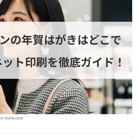
オンの年賀はがきはどこで
ネット印刷を徹底ガイド！
o-store.com