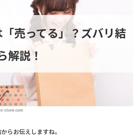
は「売ってる」？ズバリ結
ら解説！
o-store.com
論からお伝えしますね。