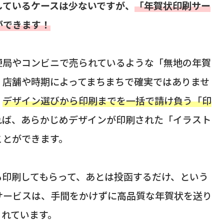
しているケースは少ないですが、
「年賀状印刷サー
ができます！
便局やコンビニで売られているような「無地の年賀
、店舗や時期によってまちまちで確実ではありませ
、
デザイン選びから印刷までを一括で請け負う「印
れば、あらかじめデザインが印刷された「イラスト
ことができます。
も印刷してもらって、あとは投函するだけ、という
サービスは、手間をかけずに高品質な年賀状を送り
くれています。