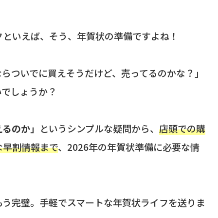
クといえば、そう、年賀状の準備ですよね！
ならついでに買えそうだけど、売ってるのかな？」
いでしょうか？
えるのか」
というシンプルな疑問から、
店頭での購
な早割情報まで
、2026年の年賀状準備に必要な情
！
もう完璧。手軽でスマートな年賀状ライフを送りま