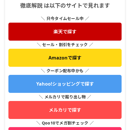
徹底解説 は以下のサイトで見れます
＼ 只今タイムセール中 ／
楽天で探す
＼ セール・割引をチェック ／
Amazonで探す
＼ クーポン配布中かも ／
Yahoo!ショッピングで探す
＼ メルカリで掘り出し物 ／
メルカリで探す
＼ Qoo10でメガ割チェック ／