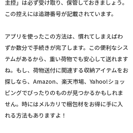
主控」は必ず受け取り、保管しておきましょう。
この控えには追跡番号が記載されています。
アプリを使ったこの方法は、慣れてしまえばわ
ずか数分で手続きが完了します。この便利なシス
テムがあるから、重い荷物でも安心して送れます
ね。もし、荷物送付に関連する収納アイテムをお
探しなら、Amazon、楽天市場、Yahoo!ショッ
ピングでぴったりのものが見つかるかもしれま
せん。時にはメルカリで梱包材をお得に手に入
れる方法もありますよ！