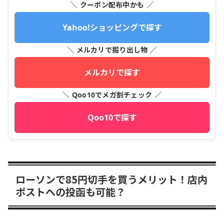
＼ クーポン配布中かも ／
Yahoo!ショッピングで探す
＼ メルカリで掘り出し物 ／
メルカリで探す
＼ Qoo10でメガ割チェック ／
Qoo10で探す
ローソンで85円切手を買うメリット！店内
ポストへの投函も可能？