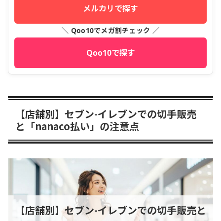
メルカリで探す
＼ Qoo10でメガ割チェック ／
Qoo10で探す
【店舗別】セブン-イレブンでの切手販売
と「nanaco払い」の注意点
【店舗別】セブン-イレブンでの切手販売と