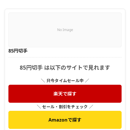
No Image
85円切手
85円切手 は以下のサイトで見れます
＼ 只今タイムセール中 ／
楽天で探す
＼ セール・割引をチェック ／
Amazonで探す