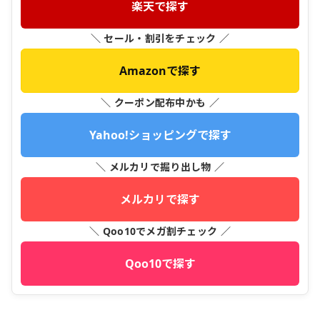
楽天で探す
＼ セール・割引をチェック ／
Amazonで探す
＼ クーポン配布中かも ／
Yahoo!ショッピングで探す
＼ メルカリで掘り出し物 ／
メルカリで探す
＼ Qoo10でメガ割チェック ／
Qoo10で探す