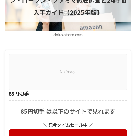
ン・ローソン・ファミマ徹底調査と24時間
入手ガイド【2025年版】
doko-store.com
No Image
85円切手
85円切手 は以下のサイトで見れます
＼ 只今タイムセール中 ／