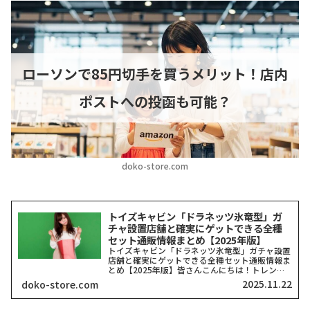
ローソンで85円切手を買うメリット！店内
ポストへの投函も可能？
doko-store.com
トイズキャビン「ドラネッツ氷竜型」ガ
チャ設置店舗と確実にゲットできる全種
セット通販情報まとめ【2025年版】
トイズキャビン「ドラネッツ氷竜型」ガチャ設置
店舗と確実にゲットできる全種セット通販情報ま
とめ【2025年版】皆さんこんにちは！トレンド
を探求する筆者「どこストア」です！今回ご紹介
2025.11.22
doko-store.com
するのは、カプセルトイ業界で今、最も注目を集
めていると言っても...