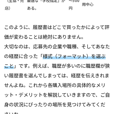
（生協・売
最適な「学校指定」が
～500
用中心
店）
ある。
円
このように、履歴書はどこで買ったかによって評
価が変わることは絶対にありません。
大切なのは、応募先の企業や職種、そしてあなた
の経歴に合った「
様式（フォーマット）を選ぶ
こと
」です。例えば、職歴が多いのに職歴欄が狭
い履歴書を選んでしまっては、経歴を伝えきれま
せんよね。これから各購入場所の具体的なメリ
ット・デメリットを解説していきますので、ご自
身の状況にぴったりの場所を見つけてみてくだ
さいね。