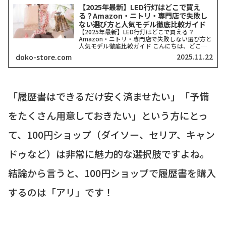
【2025年最新】LED行灯はどこで買え
る？Amazon・ニトリ・専門店で失敗し
ない選び方と人気モデル徹底比較ガイド
【2025年最新】LED行灯はどこで買える？
Amazon・ニトリ・専門店で失敗しない選び方と
人気モデル徹底比較ガイド こんにちは、どこス
トアです。和の趣あふれる空間を演出してくれる
2025.11.22
doko-store.com
「行灯（あんどん）」。その進化形であるLED行
灯が、今、イン...
「履歴書はできるだけ安く済ませたい」「予備
をたくさん用意しておきたい」という方にとっ
て、100円ショップ（ダイソー、セリア、キャン
ドゥなど）は非常に魅力的な選択肢ですよね。
結論から言うと、100円ショップで履歴書を購入
するのは「アリ」です！