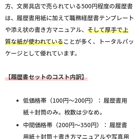
方、文房具店で売られている500円程度の履歴書
は、履歴書用紙に加えて職務経歴書テンプレート
や添え状の書き方マニュアル、
そして厚手で上
質な紙が使われている
ことが多く、トータルパッ
ケージとして優れています。
【履歴書セットのコスト内訳】
低価格帯（100円～200円）： 履歴書用
紙＋封筒のみ。枚数は少なめ。
中間価格帯（200円～350円）： 履歴書
用紙＋封筒＋書き方マニュアルや写真用