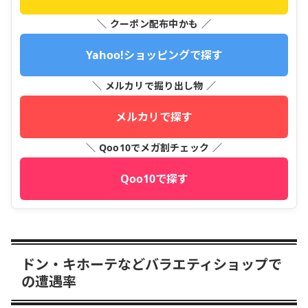
＼ クーポン配布中かも ／
Yahoo!ショッピングで探す
＼ メルカリで掘り出し物 ／
メルカリで探す
＼ Qoo10でメガ割チェック ／
Qoo10で探す
ドン・キホーテなどバラエティショップで
の遭遇率