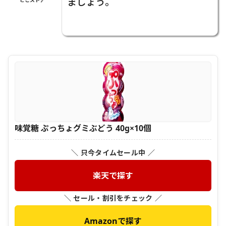
ましょう。
味覚糖 ぷっちょグミぶどう 40g×10個
＼ 只今タイムセール中 ／
楽天で探す
＼ セール・割引をチェック ／
Amazonで探す