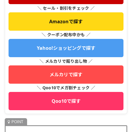
＼ セール・割引をチェック ／
Amazonで探す
＼ クーポン配布中かも ／
Yahoo!ショッピングで探す
＼ メルカリで掘り出し物 ／
メルカリで探す
＼ Qoo10でメガ割チェック ／
Qoo10で探す