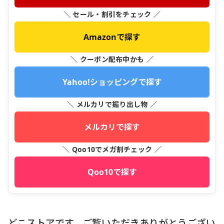
＼ セール・割引をチェック ／
Amazonで探す
＼ クーポン配布中かも ／
Yahoo!ショッピングで探す
＼ メルカリで掘り出し物 ／
メルカリで探す
＼ Qoo10でメガ割チェック ／
Qoo10で探す
どこストアです、ご覧いただきありがとうござい