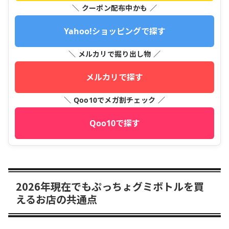
＼ クーポン配布中かも ／
Yahoo!ショッピングで探す
＼ メルカリで掘り出し物 ／
メルカリで探す
＼ Qoo10でメガ割チェック ／
Qoo10で探す
2026年現在でもぷっちょグミボトルを買
えるお店の共通点