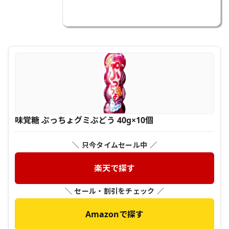
味覚糖 ぷっちょグミぶどう 40g×10個
＼ 只今タイムセール中 ／
楽天で探す
＼ セール・割引をチェック ／
Amazonで探す