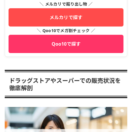
＼ メルカリで掘り出し物 ／
メルカリで探す
＼ Qoo10でメガ割チェック ／
Qoo10で探す
ドラッグストアやスーパーでの販売状況を
徹底解剖