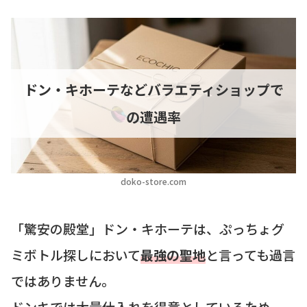
ドン・キホーテなどバラエティショップで
の遭遇率
doko-store.com
「驚安の殿堂」ドン・キホーテは、ぷっちょグ
ミボトル探しにおいて
最強の聖地
と言っても過言
ではありません。
ドンキでは大量仕入れを得意としているため、