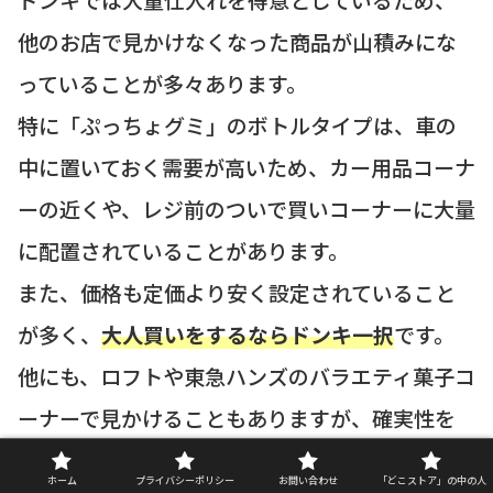
他のお店で見かけなくなった商品が山積みにな
っていることが多々あります。
特に「ぷっちょグミ」のボトルタイプは、車の
中に置いておく需要が高いため、カー用品コーナ
ーの近くや、レジ前のついで買いコーナーに大量
に配置されていることがあります。
また、価格も定価より安く設定されていること
が多く、
大人買いをするならドンキ一択
です。
他にも、ロフトや東急ハンズのバラエティ菓子コ
ーナーで見かけることもありますが、確実性を
求めるならまずはドン・キホーテに足を運んで
ホーム
プライバシーポリシー
お問い合わせ
「どこストア」の中の人