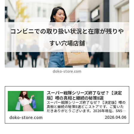
コンビニでの取り扱い状況と在庫が残りや
すい穴場店舗
doko-store.com
スーパー戦隊シリーズ終了なぜ？【決定
版】噂の真相と継続の秘策8選
スーパー戦隊シリーズ終了なぜ？【決定版】噂の
真相と継続の秘策8選どこストアです、ご覧いた
だきありがとうございます。2026年現在、SNSや
ネット掲示板で「スーパー戦隊シリーズがいよい
2026.04.06
doko-store.com
よ終了するのではないか？」という穏やかではな
い噂を耳にする...