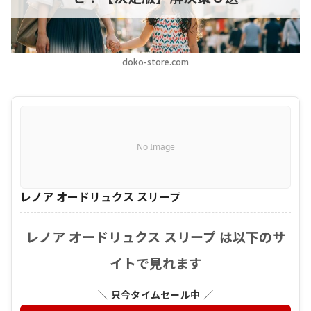
doko-store.com
No Image
レノア オードリュクス スリープ
レノア オードリュクス スリープ は以下のサ
イトで見れます
＼ 只今タイムセール中 ／