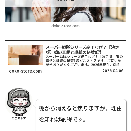
doko-store.com
スーパー戦隊シリーズ終了なぜ？【決定
版】噂の真相と継続の秘策8選
スーパー戦隊シリーズ終了なぜ？【決定版】噂の
真相と継続の秘策8選どこストアです、ご覧いた
だきありがとうございます。2026年現在、SNSや
ネット掲示板で「スーパー戦隊シリーズがいよい
2026.04.06
doko-store.com
よ終了するのではないか？」という穏やかではな
い噂を耳にする...
棚から消えると焦りますが、理由
を知れば納得です。
どこストア