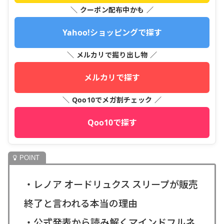
＼ クーポン配布中かも ／
Yahoo!ショッピングで探す
＼ メルカリで掘り出し物 ／
メルカリで探す
＼ Qoo10でメガ割チェック ／
Qoo10で探す
・レノア オードリュクス スリープが販売
終了と言われる本当の理由
・公式発表から読み解くマインドフルネ