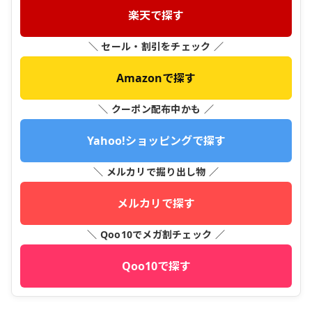
楽天で探す
＼ セール・割引をチェック ／
Amazonで探す
＼ クーポン配布中かも ／
Yahoo!ショッピングで探す
＼ メルカリで掘り出し物 ／
メルカリで探す
＼ Qoo10でメガ割チェック ／
Qoo10で探す