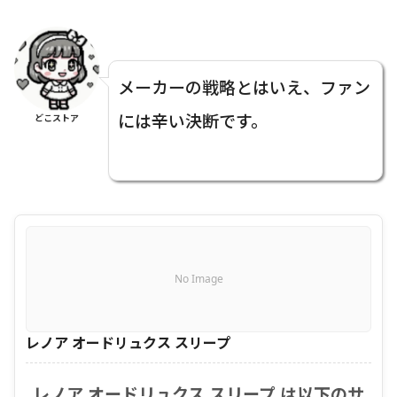
メーカーの戦略とはいえ、ファン
には辛い決断です。
どこストア
No Image
レノア オードリュクス スリープ
レノア オードリュクス スリープ は以下のサ