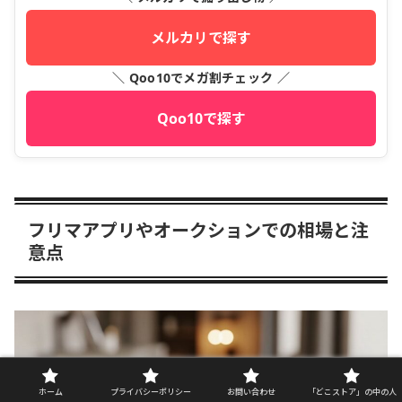
メルカリで探す
＼ Qoo10でメガ割チェック ／
Qoo10で探す
フリマアプリやオークションでの相場と注
意点
ホーム
プライバシーポリシー
お問い合わせ
「どこストア」の中の人